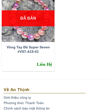
ĐÃ BÁN
Vòng Tay Đá Super Seven
#VS7-A15-01
Liên Hệ
Về An Thịnh
Giới thiệu công ty
Phương thức Thanh Toán
Chính sách bảo mật thông tin