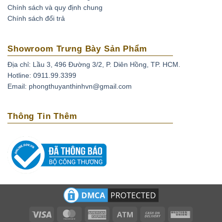
Chính sách và quy định chung
Chính sách đổi trả
Showroom Trưng Bày Sản Phẩm
Địa chỉ: Lầu 3, 496 Đường 3/2, P. Diên Hồng, TP. HCM.
Hotline: 0911.99.3399
Email: phongthuyanthinhvn@gmail.com
Thông Tin Thêm
Visa
MasterCard
American
Atm
Cash
Western