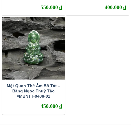
550.000
₫
400.000
₫
Mặt Quan Thế Âm Bồ Tát –
Băng Ngọc Thuỷ Tảo
#MBNTT-0406-01
450.000
₫