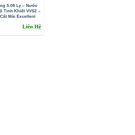
ng 5.08 Ly – Nước
ộ Tinh Khiết VVS2 –
Cắt Mài Excellent
Liên Hệ