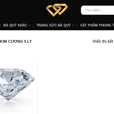
Tìm
kiếm:
ĐÁ QUÝ KHÁC
TRANG SỨC ĐÁ QUÝ
VẬT PHẨM PHONG 
Hiển thị kế
KIM CƯƠNG 5 LY