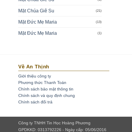
Mặt Chúa Giê Su
(21)
Mặt Đức Mẹ Maria
(13)
Mặt Đức Mẹ Maria
(1)
Về An Thịnh
Giới thiệu công ty
Phương thức Thanh Toán
Chính sách bảo mật thông tin
Chính sách và quy định chung
Chính sách đổi trả
Công ty TNHH Tin Học Hoàng Phương
GPDKKD: 0313792226 - Ngày cấp: 05/06/2016