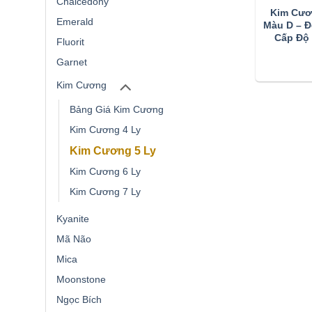
Chalcedony
Kim Cươ
Emerald
Màu D – Đ
Cấp Độ 
Fluorit
Garnet
Kim Cương
Bảng Giá Kim Cương
Kim Cương 4 Ly
Kim Cương 5 Ly
Kim Cương 6 Ly
Kim Cương 7 Ly
Kyanite
Mã Não
Mica
Moonstone
Ngọc Bích