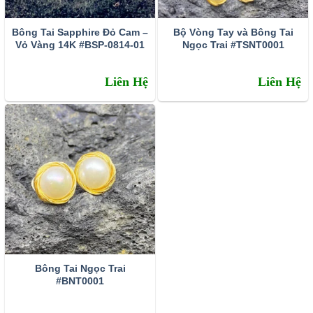
Bông Tai Sapphire Đỏ Cam –
Bộ Vòng Tay và Bông Tai
Vỏ Vàng 14K #BSP-0814-01
Ngọc Trai #TSNT0001
Liên Hệ
Liên Hệ
Bông Tai Ngọc Trai
#BNT0001