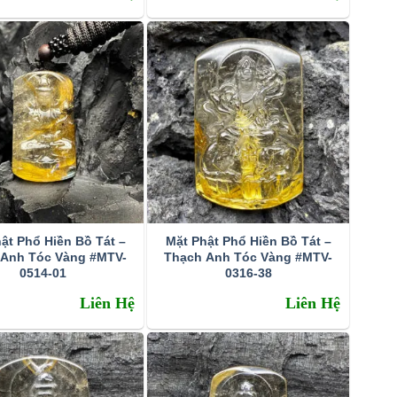
ật Phổ Hiền Bồ Tát –
Mặt Phật Phổ Hiền Bồ Tát –
 Anh Tóc Vàng #MTV-
Thạch Anh Tóc Vàng #MTV-
0514-01
0316-38
Liên Hệ
Liên Hệ