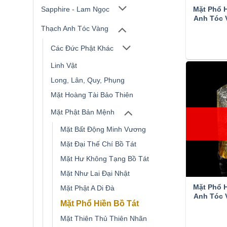
Sapphire - Lam Ngọc
Mặt Phổ H
Anh Tóc 
Thạch Anh Tóc Vàng
Các Đức Phật Khác
Linh Vật
Long, Lân, Quy, Phụng
Mặt Hoàng Tài Bảo Thiên
Mặt Phật Bản Mệnh
Mặt Bất Động Minh Vương
Mặt Đại Thế Chí Bồ Tát
Mặt Hư Không Tạng Bồ Tát
Mặt Như Lai Đại Nhật
Mặt Phổ H
Mặt Phật A Di Đà
Anh Tóc 
Mặt Phổ Hiền Bồ Tát
Mặt Thiên Thủ Thiên Nhãn