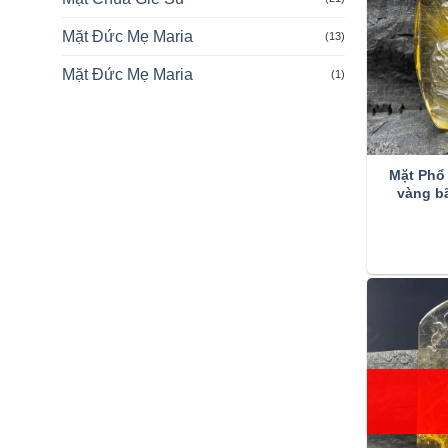
Mặt Đức Mẹ Maria
(13)
Mặt Đức Mẹ Maria
(1)
Mặt Phổ 
vàng b