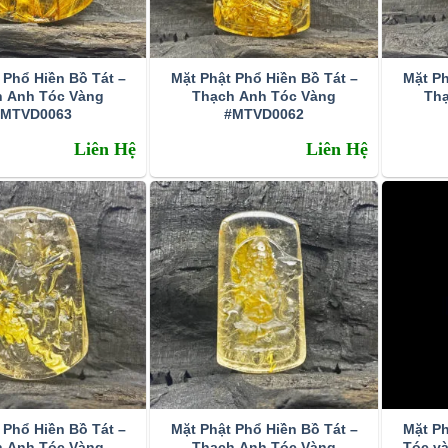
 Phổ Hiền Bồ Tát –
Mặt Phật Phổ Hiền Bồ Tát –
Mặt Ph
h Anh Tóc Vàng
Thạch Anh Tóc Vàng
Th
#MTVD0063
#MTVD0062
Liên Hệ
Liên Hệ
 Phổ Hiền Bồ Tát –
Mặt Phật Phổ Hiền Bồ Tát –
Mặt Ph
h Anh Tóc Vàng
Thạch Anh Tóc Vàng
Tóc v