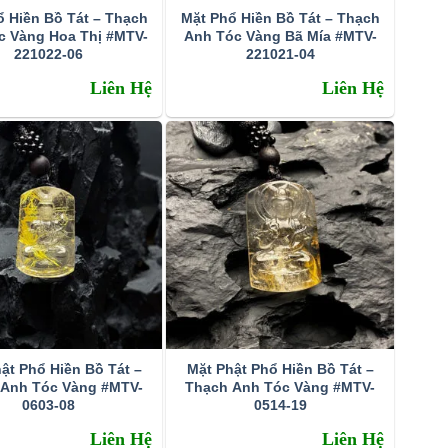
ổ Hiền Bồ Tát – Thạch
Mặt Phổ Hiền Bồ Tát – Thạch
c Vàng Hoa Thị #MTV-
Anh Tóc Vàng Bã Mía #MTV-
221022-06
221021-04
Liên Hệ
Liên Hệ
ật Phổ Hiền Bồ Tát –
Mặt Phật Phổ Hiền Bồ Tát –
 Anh Tóc Vàng #MTV-
Thạch Anh Tóc Vàng #MTV-
0603-08
0514-19
Liên Hệ
Liên Hệ