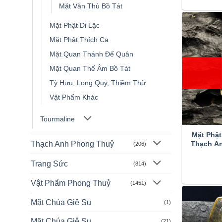
Mặt Văn Thù Bồ Tát
Mặt Phật Di Lặc
Mặt Phật Thích Ca
Mặt Quan Thánh Đế Quân
Mặt Quan Thế Âm Bồ Tát
Tỳ Hưu, Long Quy, Thiềm Thừ
Vật Phẩm Khác
Tourmaline
Mặt Phật
Thạch Anh Phong Thuỷ
Thạch A
(206)
Trang Sức
(814)
Vật Phẩm Phong Thuỷ
(1451)
Mặt Chúa Giê Su
(1)
Mặt Chúa Giê Su
(21)