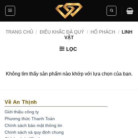
Skip
to
content
TRANG CHỦ
/
ĐIÊU KHẮC ĐÁ QUÝ
/
HỔ PHÁCH
/
LINH
VẬT
LỌC
Không tìm thấy sản phẩm nào khớp với lựa chọn của bạn.
Về An Thịnh
Giới thiệu công ty
Phương thức Thanh Toán
Chính sách bảo mật thông tin
Chính sách và quy định chung