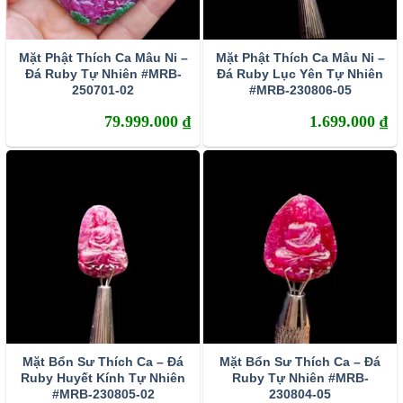
Mặt Phật Thích Ca Mâu Ni –
Mặt Phật Thích Ca Mâu Ni –
Đá Ruby Tự Nhiên #MRB-
Đá Ruby Lục Yên Tự Nhiên
250701-02
#MRB-230806-05
79.999.000
₫
1.699.000
₫
Mặt Bổn Sư Thích Ca – Đá
Mặt Bổn Sư Thích Ca – Đá
Ruby Huyết Kính Tự Nhiên
Ruby Tự Nhiên #MRB-
#MRB-230805-02
230804-05