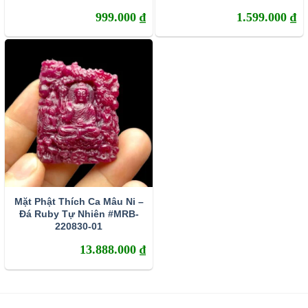
999.000
₫
1.599.000
₫
Mặt Phật Thích Ca Mâu Ni –
Đá Ruby Tự Nhiên #MRB-
220830-01
13.888.000
₫