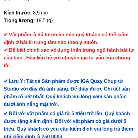
Kích thước:
8.5 (ly)
Trọng lượng:
19.5 (g)
✔
Vật phẩm là đá tự nhiên nên quý khách có thể kiểm
định ở bất kì trung tâm nào theo ý muốn.
✔ Để biết chính xác về dụng thần trong ngũ hành bát tự
của bạn . Hãy liên hệ với chuyên gia tư vấn của chúng
tôi .
✔
Lưu Ý: Tất cả Sản phẩm được IGA Quay Chụp từ
Studio với đầy đủ ánh sáng. Để thấy được Chi tiết sản
phẩm rõ nét nhất, Quý khách vui lòng xem sản phẩm
dưới ánh nắng mặt trời.
✔
Đối với vật phẩm có giá từ 5 triệu trở lên, Quý khách
được tặng kiểm định
. Đối với vật phẩm có giá dưới 5
triệu, Quý khách có yêu cầu kiểm định vui lòng trả thêm
phí kiểm định là 250.000đ.