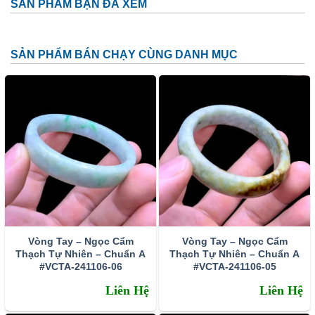
SẢN PHẨM BẠN ĐÃ XEM
SẢN PHẨM BÁN CHẠY CÙNG DANH MỤC
Vòng Tay – Ngọc Cẩm
Vòng Tay – Ngọc Cẩm
Thạch Tự Nhiên – Chuẩn A
Thạch Tự Nhiên – Chuẩn A
#VCTA-241106-06
#VCTA-241106-05
Liên Hệ
Liên Hệ