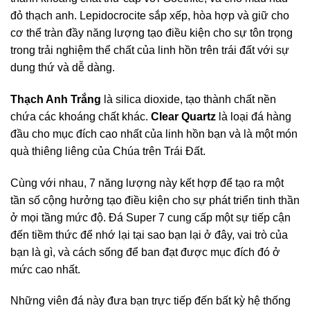
đỏ thạch anh. Lepidocrocite sắp xếp, hòa hợp và giữ cho
cơ thể tràn đầy năng lượng tạo điều kiện cho sự tôn trọng
trong trải nghiệm thể chất của linh hồn trên trái đất với sự
dung thứ và dễ dàng.
Thạch Anh Trắng
là silica dioxide, tạo thành chất nền
chứa các khoáng chất khác.
Clear Quartz
là loại đá hàng
đầu cho mục đích cao nhất của linh hồn bạn và là một món
quà thiêng liêng của Chúa trên Trái Đất.
Cùng với nhau, 7 năng lượng này kết hợp để tạo ra một
tần số cộng hưởng tạo điều kiện cho sự phát triển tinh thần
ở mọi tầng mức độ. Đá Super 7 cung cấp một sự tiếp cận
đến tiềm thức để nhớ lại tại sao bạn lại ở đây, vai trò của
bạn là gì, và cách sống để ban đạt được mục đích đó ở
mức cao nhất.
Những viên đá này đưa bạn trực tiếp đến bất kỳ hệ thống