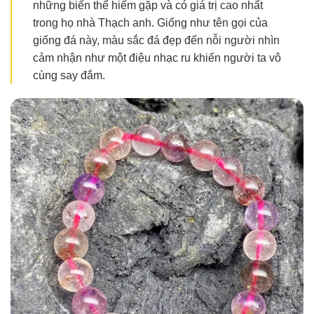
những biến thể hiếm gặp và có giá trị cao nhất
trong họ nhà Thạch anh. Giống như tên gọi của
giống đá này, màu sắc đá đẹp đến nỗi người nhìn
cảm nhận như một điệu nhạc ru khiến người ta vô
cùng say đắm.