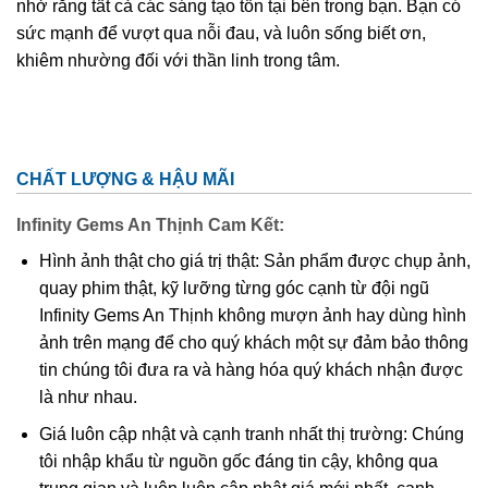
nhở rằng tất cả các sáng tạo tồn tại bên trong bạn. Bạn có
sức mạnh để vượt qua nỗi đau, và luôn sống biết ơn,
khiêm nhường đối với thần linh trong tâm.
CHẤT LƯỢNG & HẬU MÃI
Infinity Gems An Thịnh Cam Kết:
Hình ảnh thật cho giá trị thật: Sản phẩm được chụp ảnh,
quay phim thật, kỹ lưỡng từng góc cạnh từ đội ngũ
Infinity Gems An Thịnh không mượn ảnh hay dùng hình
ảnh trên mạng để cho quý khách một sự đảm bảo thông
tin chúng tôi đưa ra và hàng hóa quý khách nhận được
là như nhau.
Giá luôn cập nhật và cạnh tranh nhất thị trường: Chúng
tôi nhập khẩu từ nguồn gốc đáng tin cậy, không qua