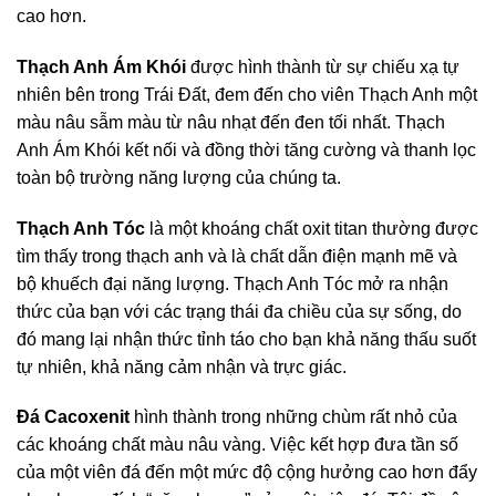
cao hơn.
Thạch Anh Ám Khói
được hình thành từ sự chiếu xạ tự
nhiên bên trong Trái Đất, đem đến cho viên Thạch Anh một
màu nâu sẫm màu từ nâu nhạt đến đen tối nhất. Thạch
Anh Ám Khói kết nối và đồng thời tăng cường và thanh lọc
toàn bộ trường năng lượng của chúng ta.
Thạch Anh Tóc
là một khoáng chất oxit titan thường được
tìm thấy trong thạch anh và là chất dẫn điện mạnh mẽ và
bộ khuếch đại năng lượng. Thạch Anh Tóc mở ra nhận
thức của bạn với các trạng thái đa chiều của sự sống, do
đó mang lại nhận thức tỉnh táo cho bạn khả năng thấu suốt
tự nhiên, khả năng cảm nhận và trực giác.
Đá Cacoxenit
hình thành trong những chùm rất nhỏ của
các khoáng chất màu nâu vàng. Việc kết hợp đưa tần số
của một viên đá đến một mức độ cộng hưởng cao hơn đẩy