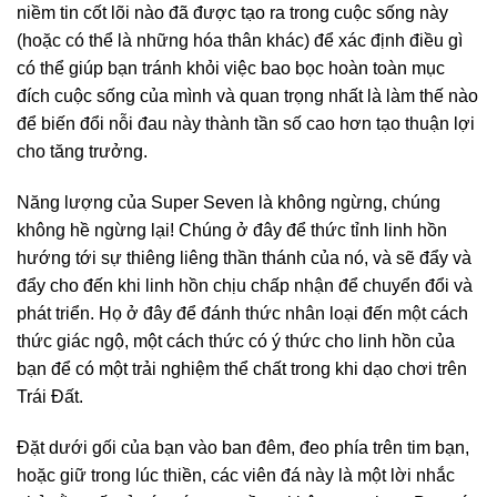
niềm tin cốt lõi nào đã được tạo ra trong cuộc sống này
(hoặc có thể là những hóa thân khác) để xác định điều gì
có thể giúp bạn tránh khỏi việc bao bọc hoàn toàn mục
đích cuộc sống của mình và quan trọng nhất là làm thế nào
để biến đổi nỗi đau này thành tần số cao hơn tạo thuận lợi
cho tăng trưởng.
Năng lượng của Super Seven là không ngừng, chúng
không hề ngừng lại! Chúng ở đây để thức tỉnh linh hồn
hướng tới sự thiêng liêng thần thánh của nó, và sẽ đẩy và
đẩy cho đến khi linh hồn chịu chấp nhận để chuyển đổi và
phát triển. Họ ở đây để đánh thức nhân loại đến một cách
thức giác ngộ, một cách thức có ý thức cho linh hồn của
bạn để có một trải nghiệm thể chất trong khi dạo chơi trên
Trái Đất.
Đặt dưới gối của bạn vào ban đêm, đeo phía trên tim bạn,
hoặc giữ trong lúc thiền, các viên đá này là một lời nhắc