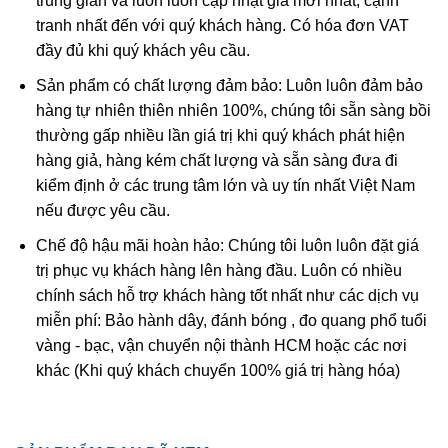
trung gian và luôn luôn cập nhật giá mới nhất, cạnh
tranh nhất đến với quý khách hàng. Có hóa đơn VAT
đầy đủ khi quý khách yêu cầu.
Sản phẩm có chất lượng đảm bảo: Luôn luôn đảm bảo
hàng tự nhiên thiên nhiên 100%, chúng tôi sẵn sàng bồi
thường gấp nhiều lần giá trị khi quý khách phát hiện
hàng giả, hàng kém chất lượng và sẵn sàng đưa đi
kiểm định ở các trung tâm lớn và uy tín nhất Việt Nam
nếu được yêu cầu.
Chế độ hậu mãi hoàn hảo: Chúng tôi luôn luôn đặt giá
trị phục vụ khách hàng lên hàng đầu. Luôn có nhiều
chính sách hỗ trợ khách hàng tốt nhất như các dịch vụ
miễn phí: Bảo hành dây, đánh bóng , đo quang phổ tuổi
vàng - bạc, vận chuyển nội thành HCM hoặc các nơi
khác (Khi quý khách chuyển 100% giá trị hàng hóa)