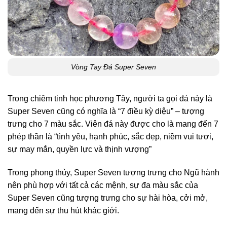
Vòng Tay Đá Super Seven
Trong chiêm tinh học phương Tây, người ta gọi đá này là
Super Seven cũng có nghĩa là “7 điều kỳ diệu” – tượng
trưng cho 7 màu sắc. Viên đá này được cho là mang đến 7
phép thần là “tình yêu, hạnh phúc, sắc đẹp, niềm vui tươi,
sự may mắn, quyền lực và thịnh vượng”
Trong phong thủy, Super Seven tượng trưng cho Ngũ hành
nên phù hợp với tất cả các mệnh, sự đa màu sắc của
Super Seven cũng tượng trưng cho sự hài hòa, cởi mở,
mang đến sự thu hút khác giới.