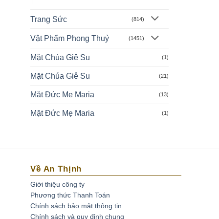
Trang Sức
(814)
Vật Phẩm Phong Thuỷ
(1451)
Mặt Chúa Giê Su
(1)
Mặt Chúa Giê Su
(21)
Mặt Đức Mẹ Maria
(13)
Mặt Đức Mẹ Maria
(1)
Về An Thịnh
Giới thiệu công ty
Phương thức Thanh Toán
Chính sách bảo mật thông tin
Chính sách và quy định chung