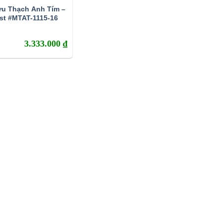
ưu Thạch Anh Tím –
st #MTAT-1115-16
3.333.000
₫