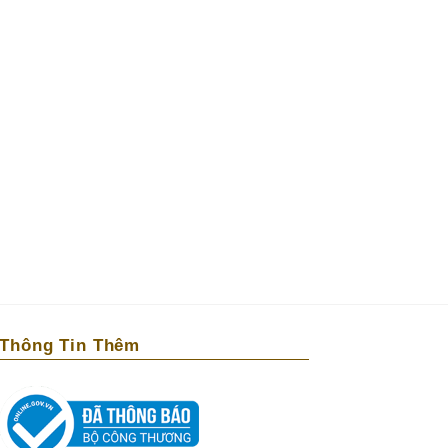
Thông Tin Thêm