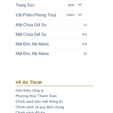
Trang Sức
(814)
Vật Phẩm Phong Thuỷ
(1451)
Mặt Chúa Giê Su
(1)
Mặt Chúa Giê Su
(21)
Mặt Đức Mẹ Maria
(13)
Mặt Đức Mẹ Maria
(1)
Về An Thịnh
Giới thiệu công ty
Phương thức Thanh Toán
Chính sách bảo mật thông tin
Chính sách và quy định chung
Chính sách đổi trả