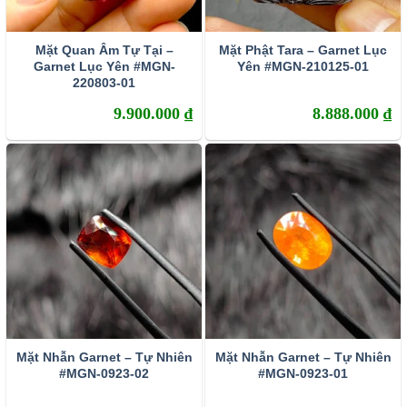
Mặt Quan Âm Tự Tại –
Mặt Phật Tara – Garnet Lục
Garnet Lục Yên #MGN-
Yên #MGN-210125-01
220803-01
9.900.000
₫
8.888.000
₫
Mặt Nhẫn Garnet – Tự Nhiên
Mặt Nhẫn Garnet – Tự Nhiên
#MGN-0923-02
#MGN-0923-01