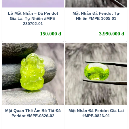
Lô Mặt Nhẫn – Đá Peridot
Mặt Nhẫn Đá Peridot Tự
Gia Lai Tự Nhiên #MPE-
Nhiên #MPE-1005-01
230702-01
150.000
₫
3.990.000
₫
Mặt Quan Thế Âm Bồ Tát Đá
Mặt Nhẫn Đá Peridot Gia Lai
Peridot #MPE-0826-02
#MPE-0826-01