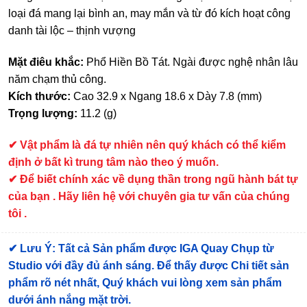
loại đá mang lại bình an, may mắn và từ đó kích hoạt công
danh tài lộc – thịnh vượng
Mặt điêu khắc:
Phổ Hiền Bồ Tát. Ngài được nghệ nhân lâu
năm chạm thủ công.
Kích thước:
Cao 32.9 x Ngang 18.6 x Dày 7.8 (mm)
Trọng lượng:
11.2 (g)
✔ Vật phẩm là đá tự nhiên nên quý khách có thể kiểm
định ở bất kì trung tâm nào theo ý muốn.
✔ Để biết chính xác về dụng thần trong ngũ hành bát tự
của bạn . Hãy liên hệ với chuyên gia tư vấn của chúng
tôi .
✔
Lưu Ý: Tất cả Sản phẩm được IGA Quay Chụp từ
Studio với đầy đủ ánh sáng. Để thấy được Chi tiết sản
phẩm rõ nét nhất, Quý khách vui lòng xem sản phẩm
dưới ánh nắng mặt trời.