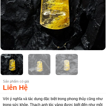
Sản phẩm có giá
Liên Hệ
Với ý nghĩa và tác dụng đặc biệt trong phong thủy cũng như
trong sức khỏe. Thạch anh tóc vàng được biết đến như một