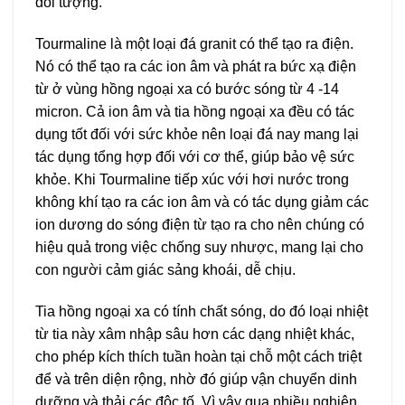
đối tượng.
Tourmaline là một loại đá granit có thể tạo ra điện.
Nó có thể tạo ra các ion âm và phát ra bức xạ điện
từ ở vùng hồng ngoại xa có bước sóng từ 4 -14
micron. Cả ion âm và tia hồng ngoại xa đều có tác
dụng tốt đối với sức khỏe nên loại đá nay mang lại
tác dụng tổng hợp đối với cơ thể, giúp bảo vệ sức
khỏe. Khi Tourmaline tiếp xúc với hơi nước trong
không khí tạo ra các ion âm và có tác dụng giảm các
ion dương do sóng điện từ tạo ra cho nên chúng có
hiệu quả trong việc chống suy nhược, mang lại cho
con người cảm giác sảng khoái, dễ chịu.
Tia hồng ngoại xa có tính chất sóng, do đó loại nhiệt
từ tia này xâm nhập sâu hơn các dạng nhiệt khác,
cho phép kích thích tuần hoàn tại chỗ một cách triệt
để và trên diện rộng, nhờ đó giúp vận chuyển dinh
dưỡng và thải các độc tố. Vì vậy qua nhiều nghiên