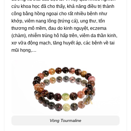
cứu khoa học đã cho thấy, khả năng điều trị thành
công bằng hồng ngoại cho rất nhiều bệnh như
khớp, viêm nang lông (trứng cá), ung thư, tổn
thương mô mềm, đau do kinh nguyệt, eczema
(chàm), nhiễm trùng hô hấp trên, viêm da thần kinh,
xơ vữa động mạch, tăng huyết áp, các bệnh về tai
mũi họng,…
Vòng Tourmaline