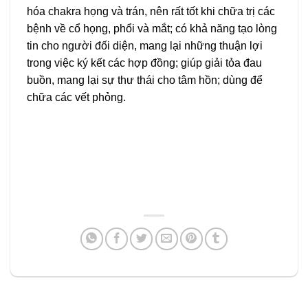
hóa chakra họng và trán, nên rất tốt khi chữa trị các
bệnh về cổ họng, phổi và mắt; có khả năng tạo lòng
tin cho người đối diện, mang lại những thuận lợi
trong việc ký kết các hợp đồng; giúp giải tỏa đau
buồn, mang lại sự thư thái cho tâm hồn; dùng để
chữa các vết phỏng.