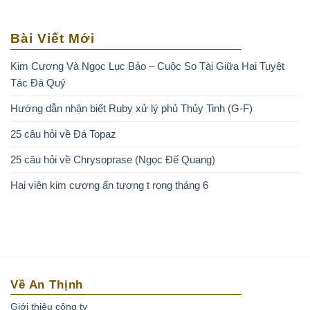
Bài Viết Mới
Kim Cương Và Ngọc Lục Bảo – Cuộc So Tài Giữa Hai Tuyệt
Tác Đá Quý
Hướng dẫn nhận biết Ruby xử lý phủ Thủy Tinh (G-F)
25 câu hỏi về Đá Topaz
25 câu hỏi về Chrysoprase (Ngọc Đế Quang)
Hai viên kim cương ấn tượng t rong tháng 6
Về An Thịnh
Giới thiệu công ty