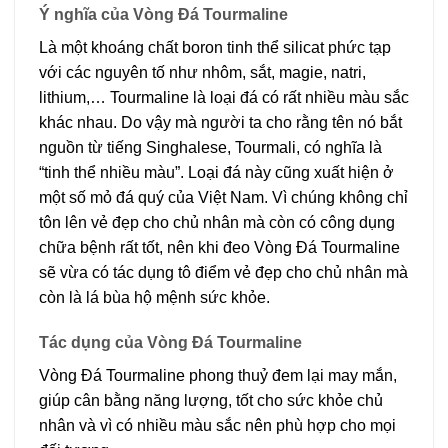
Ý nghĩa của Vòng Đá Tourmaline
Là một khoáng chất boron tinh thể silicat phức tạp
với các nguyên tố như nhôm, sắt, magie, natri,
lithium,… Tourmaline là loại đá có rất nhiều màu sắc
khác nhau. Do vậy mà người ta cho rằng tên nó bắt
nguồn từ tiếng Singhalese, Tourmali, có nghĩa là
“tinh thể nhiều màu”. Loại đá này cũng xuất hiện ở
một số mỏ đá quý của Việt Nam. Vì chúng không chỉ
tôn lên vẻ đẹp cho chủ nhân mà còn có công dụng
chữa bệnh rất tốt, nên khi đeo Vòng Đá Tourmaline
sẽ vừa có tác dụng tô điểm vẻ đẹp cho chủ nhân mà
còn là lá bùa hộ mệnh sức khỏe.
Tác dụng của Vòng Đá Tourmaline
Vòng Đá Tourmaline phong thuỷ đem lại may mắn,
giúp cân bằng năng lượng, tốt cho sức khỏe chủ
nhân và vì có nhiều màu sắc nên phù hợp cho mọi