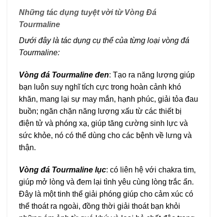
Những tác dụng tuyệt vời từ Vòng Đá
Tourmaline
Dưới đây là tác dụng cụ thể của từng loại vòng đá
Tourmaline:
Vòng đá Tourmaline đen
: Tạo ra năng lượng giúp
bạn luôn suy nghĩ tích cực trong hoàn cảnh khó
khăn, mang lại sự may mắn, hạnh phúc, giải tỏa đau
buồn; ngăn chặn năng lượng xấu từ các thiết bị
điện tử và phóng xạ, giúp tăng cường sinh lực và
sức khỏe, nó có thể dùng cho các bệnh về lưng và
thận.
Vòng đá Tourmaline lục
: có liên hệ với chakra tim,
giúp mở lòng và đem lại tình yêu cùng lòng trắc ẩn.
Đây là một tinh thể giải phóng giúp cho cảm xúc có
thể thoát ra ngoài, đồng thời giải thoát bạn khỏi