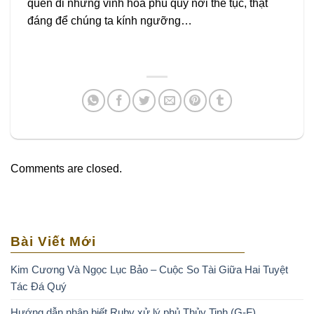
quên đi những vinh hoa phú quý nơi thế tục, thật
đáng để chúng ta kính ngưỡng…
Comments are closed.
Bài Viết Mới
Kim Cương Và Ngọc Lục Bảo – Cuộc So Tài Giữa Hai Tuyệt
Tác Đá Quý
Hướng dẫn nhận biết Ruby xử lý phủ Thủy Tinh (G-F)