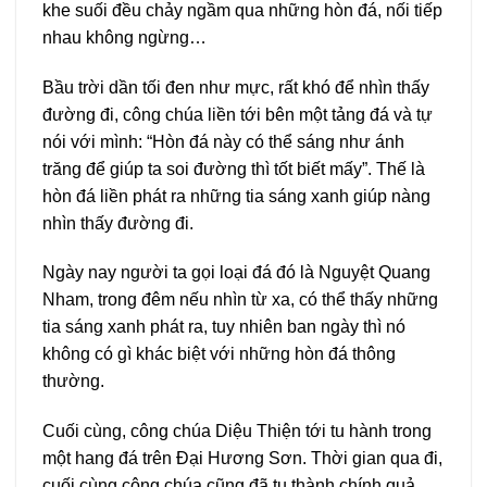
khe suối đều chảy ngầm qua những hòn đá, nối tiếp
nhau không ngừng…
Bầu trời dần tối đen như mực, rất khó để nhìn thấy
đường đi, công chúa liền tới bên một tảng đá và tự
nói với mình: “Hòn đá này có thể sáng như ánh
trăng để giúp ta soi đường thì tốt biết mấy”. Thế là
hòn đá liền phát ra những tia sáng xanh giúp nàng
nhìn thấy đường đi.
Ngày nay người ta gọi loại đá đó là Nguyệt Quang
Nham, trong đêm nếu nhìn từ xa, có thể thấy những
tia sáng xanh phát ra, tuy nhiên ban ngày thì nó
không có gì khác biệt với những hòn đá thông
thường.
Cuối cùng, công chúa Diệu Thiện tới tu hành trong
một hang đá trên Đại Hương Sơn. Thời gian qua đi,
cuối cùng công chúa cũng đã tu thành chính quả.