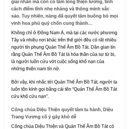
giai nhân mà còn có tấm lòng thiện lương, tính
cách điềm tĩnh nhẹ nhàng và thông minh sắc
sảo. Tuy nhiên, nàng đã quyết tâm buông bỏ mọi
vinh hoa phú quý chốn cung thành…
Không chỉ ở Đông Nam Á, mà tại các nước phương
Tây và nhiều nơi khác trên thế giới đều có rất nhiều
người tín phụng Quán Thế Âm Bồ Tát. Dân gian tin
rằng Quán Thế Âm Bồ Tát là hóa thân của sự từ bi,
là người luôn cứu vớt cuộc sống khổ nạn của
những thiện nam tín nữ.
Bởi vậy, khi nhắc tới Quán Thế Âm Bồ Tát, người ta
luôn tôn kính gọi bằng cái tên “Quán Thế Âm Bồ Tát
cứu khổ cứu nạn”.
Công chúa Diệu Thiện quyết tâm tu hành, Diệu
Trang Vương cố ý gây khó dễ
Công chúa Diệu Thiện và Quán Thế Âm Bồ Tát có