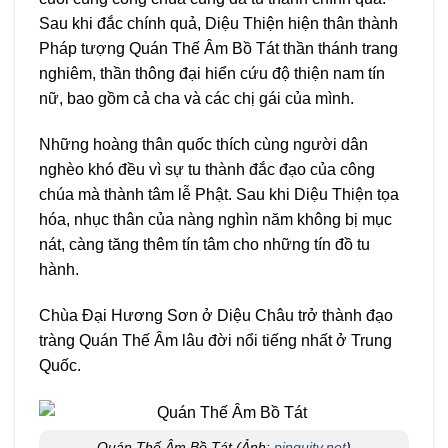
Sau khi đắc chính quả, Diệu Thiện hiện thân thành
Pháp tượng Quán Thế Âm Bồ Tát thần thánh trang
nghiêm, thần thông đại hiển cứu độ thiện nam tín
nữ, bao gồm cả cha và các chị gái của mình.
Những hoàng thân quốc thích cùng người dân
nghèo khó đều vì sự tu thành đắc đạo của công
chúa mà thành tâm lễ Phật. Sau khi Diệu Thiện tọa
hóa, nhục thân của nàng nghìn năm không bị mục
nát, càng tăng thêm tín tâm cho những tín đồ tu
hành.
Chùa Đại Hương Sơn ở Diệu Châu trở thành đạo
tràng Quán Thế Âm lâu đời nổi tiếng nhất ở Trung
Quốc.
Quán Thế Âm Bồ Tát
(Ảnh:
pinquity.net
)