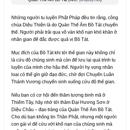
Những người tu luyện Phật Pháp đều tin rằng, công
chúa Diệu Thiện là do Quán Thế Âm Bồ Tát chuyển
thế. Người phải trải qua vô vàn khổ nạn khó khăn ở
nhân gian để đắc được quả vị Bồ Tát.
Mục đích của Bồ Tát khi tới thế gian này không chỉ
là cứu độ chúng sinh mà còn để lưu lại quá trình tu
luyện của mình cho hậu thế. Người hy vọng nhân
loại có thể gìn giữ đạo đức, chờ đợi Chuyển Luân
Thánh Vương chuyển sinh xuống cứu độ thế gian.
Nếu bạn có cơ hội đến thăm tượng binh mã ở
Thiểm Tây, hãy nhớ tới thăm Đại Hương Sơn ở
Diệu Châu – đạo tràng của Quán Thế Âm Bồ Tát.
Cho dù bạn không tin Thần Phật, nhưng một người
con gái vì để cứu vớt khổ nạn của chúng sinh mà