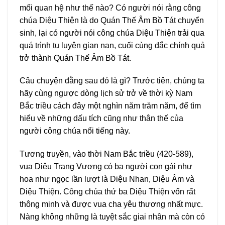
mối quan hệ như thế nào? Có người nói rằng công
chúa Diệu Thiện là do Quán Thế Âm Bồ Tát chuyển
sinh, lại có người nói công chúa Diệu Thiện trải qua
quá trình tu luyện gian nan, cuối cùng đắc chính quả
trở thành Quán Thế Âm Bồ Tát.
Câu chuyện đằng sau đó là gì? Trước tiên, chúng ta
hãy cùng ngược dòng lịch sử trở về thời kỳ Nam
Bắc triều cách đây một nghìn năm trăm năm, để tìm
hiểu về những dấu tích cũng như thân thế của
người công chúa nổi tiếng này.
Tương truyền, vào thời Nam Bắc triều (420-589),
vua Diệu Trang Vương có ba người con gái như
hoa như ngọc lần lượt là Diệu Nhan, Diệu Âm và
Diệu Thiện. Công chúa thứ ba Diệu Thiện vốn rất
thông minh và được vua cha yêu thương nhất mực.
Nàng không những là tuyệt sắc giai nhân mà còn có