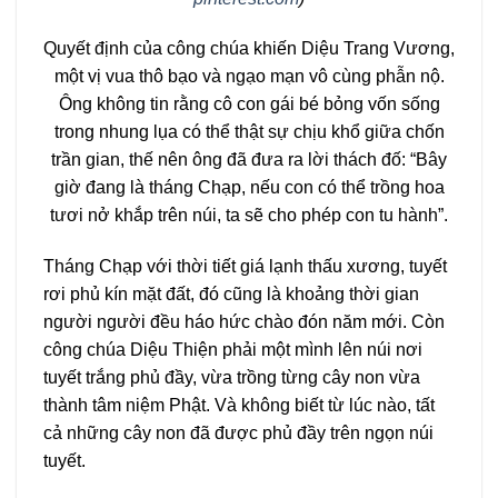
Quyết định của công chúa khiến Diệu Trang Vương,
một vị vua thô bạo và ngạo mạn vô cùng phẫn nộ.
Ông không tin rằng cô con gái bé bỏng vốn sống
trong nhung lụa có thể thật sự chịu khổ giữa chốn
trần gian, thế nên ông đã đưa ra lời thách đố: “Bây
giờ đang là tháng Chạp, nếu con có thể trồng hoa
tươi nở khắp trên núi, ta sẽ cho phép con tu hành”.
Tháng Chạp với thời tiết giá lạnh thấu xương, tuyết
rơi phủ kín mặt đất, đó cũng là khoảng thời gian
người người đều háo hức chào đón năm mới. Còn
công chúa Diệu Thiện phải một mình lên núi nơi
tuyết trắng phủ đầy, vừa trồng từng cây non vừa
thành tâm niệm Phật. Và không biết từ lúc nào, tất
cả những cây non đã được phủ đầy trên ngọn núi
tuyết.