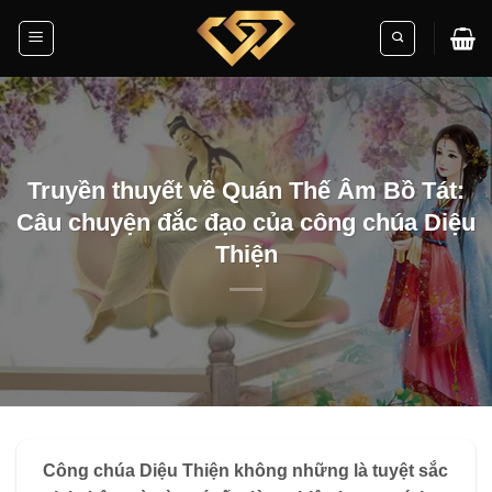
Skip
to
content
Truyền thuyết về Quán Thế Âm Bồ Tát:
Câu chuyện đắc đạo của công chúa Diệu
Thiện
Công chúa Diệu Thiện không những là tuyệt sắc