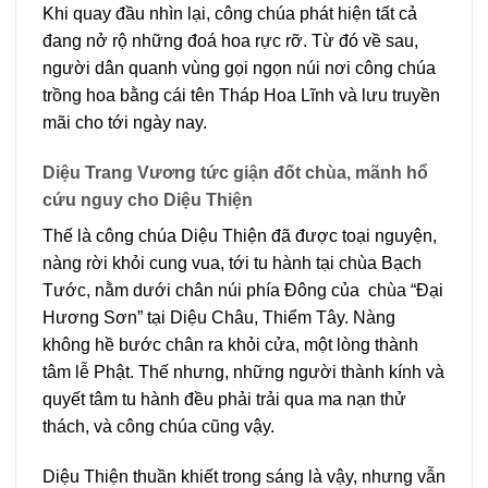
Khi quay đầu nhìn lại, công chúa phát hiện tất cả
đang nở rộ những đoá hoa rực rỡ. Từ đó về sau,
người dân quanh vùng gọi ngọn núi nơi công chúa
trồng hoa bằng cái tên Tháp Hoa Lĩnh và lưu truyền
mãi cho tới ngày nay.
Diệu Trang Vương tức giận đốt chùa, mãnh hổ
cứu nguy cho Diệu Thiện
Thế là công chúa Diệu Thiện đã được toại nguyện,
nàng rời khỏi cung vua, tới tu hành tại chùa Bạch
Tước, nằm dưới chân núi phía Đông của chùa “Đại
Hương Sơn” tại Diệu Châu, Thiểm Tây. Nàng
không hề bước chân ra khỏi cửa, một lòng thành
tâm lễ Phật. Thế nhưng, những người thành kính và
quyết tâm tu hành đều phải trải qua ma nạn thử
thách, và công chúa cũng vậy.
Diệu Thiện thuần khiết trong sáng là vậy, nhưng vẫn