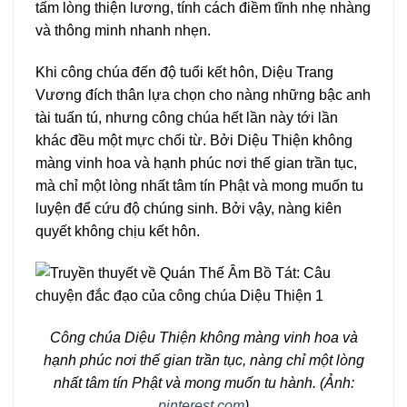
tấm lòng thiện lương, tính cách điềm tĩnh nhẹ nhàng
và thông minh nhanh nhẹn.
Khi công chúa đến độ tuổi kết hôn, Diệu Trang
Vương đích thân lựa chọn cho nàng những bậc anh
tài tuấn tú, nhưng công chúa hết lần này tới lần
khác đều một mực chối từ. Bởi Diệu Thiện không
màng vinh hoa và hạnh phúc nơi thế gian trần tục,
mà chỉ một lòng nhất tâm tín Phật và mong muốn tu
luyện để cứu độ chúng sinh. Bởi vậy, nàng kiên
quyết không chịu kết hôn.
Công chúa Diệu Thiện không màng vinh hoa và
hạnh phúc nơi thế gian trần tục, nàng chỉ một lòng
nhất tâm tín Phật và mong muốn tu hành. (Ảnh:
pinterest.com
)