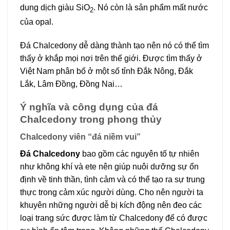
dung dịch giàu SiO
. Nó còn là sản phẩm mất nước
2
của opal.
Đá Chalcedony dễ dàng thành tạo nên nó có thể tìm
thấy ở khắp mọi nơi trên thế giới. Được tìm thấy ở
Việt Nam phân bố ở một số tỉnh Đắk Nông, Đắk
Lắk, Lâm Đồng, Đồng Nai…
Ý nghĩa và công dụng của đá
Chalcedony trong phong thủy
Chalcedony viên “đá niềm vui”
Đá Chalcedony
bao gồm các nguyên tố tự nhiên
như không khí và ete nên giúp nuôi dưỡng sự ổn
định về tinh thần, tình cảm và có thể tạo ra sự trung
thực trong cảm xúc người dùng. Cho nên người ta
khuyên những người dễ bị kích động nên đeo các
loại trang sức được làm từ Chalcedony để có được