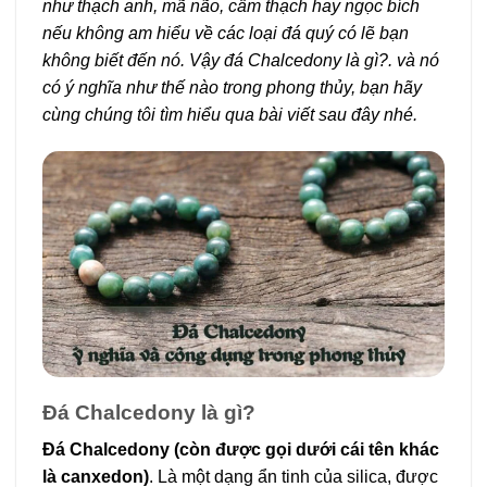
như thạch anh, mã não, cẩm thạch hay ngọc bích
nếu không am hiểu về các loại đá quý có lẽ bạn
không biết đến nó. Vậy đá Chalcedony là gì?. và nó
có ý nghĩa như thế nào trong phong thủy, bạn hãy
cùng chúng tôi tìm hiểu qua bài viết sau đây nhé.
Đá Chalcedony là gì?
Đá Chalcedony (còn được gọi dưới cái tên khác
là canxedon)
. Là một dạng ẩn tinh của silica, được