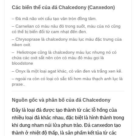
Các biến thể của đá Chalcedony (Canxedon)
– Đá mã não với cấu tạo vân tròn đồng tâm.
– Carnelian có màu nâu đỏ trong suốt, màu của nó cũng
có thể bị biến đổi từ cam nhạt đến đen.
– Chrysoprase là chalcedony màu lục màu đặc trưng của
niken oxit.
– Heliotrope cũng là chalcedony màu lục nhưng nó có
chứa các oxit sắt nên còn có màu đỏ máu gọi là
bloodstone
– Onyx là một loại agat khác, có vân đen và trắng xen kẽ.
– ngoài ra còn có loại có sắc tối hơn màu thạch anh lục là
prase..
Nguồn gốc và phân bố của đá Chalcedony
Đây là loại đá được tạo thành từ các lỗ hổng của
nhiều loại đá khác nhau, đặc biệt là hình thành trong
khi dung nham núi lửa phun trào. Đá canxedon tạo
thành ở nhiệt độ thấp, là sản phẩm kết tủa từ các