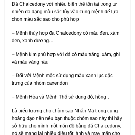
Đá Chalcedony với nhiều biến thế tồn tại trong tự
nhiên đa dạng màu sắc tùy vào cung mệnh để lựa
chọn màu sắc sao cho phù hợp
– Mênh thủy hợp đá Chalcedony có màu đen, xám
đen, xanh dương…
– Mệnh kim phú hợp với đá có màu trắng, xám, ghi
và màu vàng nâu
– Đối với Mệnh mộc sử dụng màu xanh lục đặc
trưng của nhóm caxendon
– Mệnh Hỏa và Mệnh Thổ sử dụng đỏ, hồng…
Là biểu tượng cho chòm sao Nhân Mã trong cung
hoàng đạo nên nếu bạn thuộc chòm sao này thì hãy
sở hữu cho mình một món đồ bằng đá Chalcedony,
nó sẽ mang lại nhiều điều tốt lành và may mắn cho