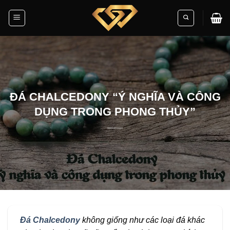
Skip
to
content
ĐÁ CHALCEDONY “Ý NGHĨA VÀ CÔNG
DỤNG TRONG PHONG THỦY”
Đá Chalcedony
không giống như các loại đá khác