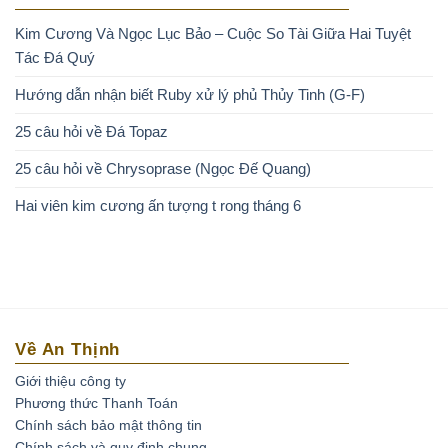
Kim Cương Và Ngọc Lục Bảo – Cuộc So Tài Giữa Hai Tuyệt
Tác Đá Quý
Hướng dẫn nhận biết Ruby xử lý phủ Thủy Tinh (G-F)
25 câu hỏi về Đá Topaz
25 câu hỏi về Chrysoprase (Ngọc Đế Quang)
Hai viên kim cương ấn tượng t rong tháng 6
Về An Thịnh
Giới thiệu công ty
Phương thức Thanh Toán
Chính sách bảo mật thông tin
Chính sách và quy định chung