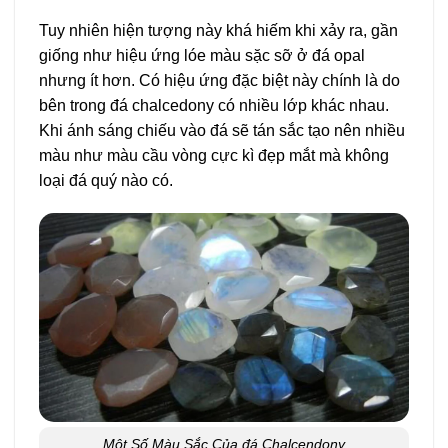
Tuy nhiên hiện tượng này khá hiếm khi xảy ra, gần
giống như hiệu ứng lóe màu sặc sỡ ở đá opal
nhưng ít hơn. Có hiệu ứng đặc biệt này chính là do
bên trong đá chalcedony có nhiều lớp khác nhau.
Khi ánh sáng chiếu vào đá sẽ tán sắc tạo nên nhiều
màu như màu cầu vòng cực kì đẹp mắt mà không
loại đá quý nào có.
Một Số Màu Sắc Của đá Chalcendony