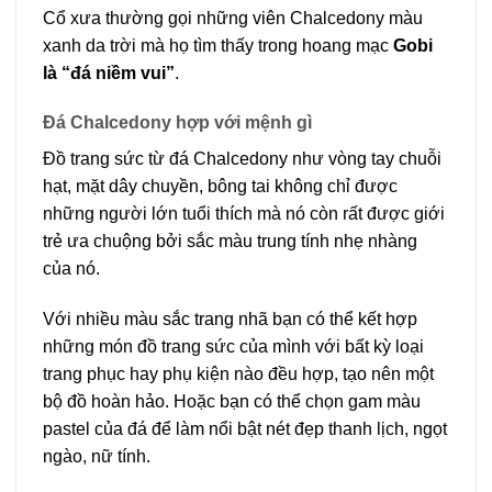
Cổ xưa thường gọi những viên Chalcedony màu
xanh da trời mà họ tìm thấy trong hoang mạc
Gobi
là “đá niềm vui”
.
Đá Chalcedony hợp với mệnh gì
Đồ trang sức từ đá Chalcedony như vòng tay chuỗi
hạt, mặt dây chuyền, bông tai không chỉ được
những người lớn tuổi thích mà nó còn rất được giới
trẻ ưa chuộng bởi sắc màu trung tính nhẹ nhàng
của nó.
Với nhiều màu sắc trang nhã bạn có thể kết hợp
những món đồ trang sức của mình với bất kỳ loại
trang phục hay phụ kiện nào đều hợp, tạo nên một
bộ đồ hoàn hảo. Hoặc bạn có thể chọn gam màu
pastel của đá để làm nổi bật nét đẹp thanh lịch, ngọt
ngào, nữ tính.​