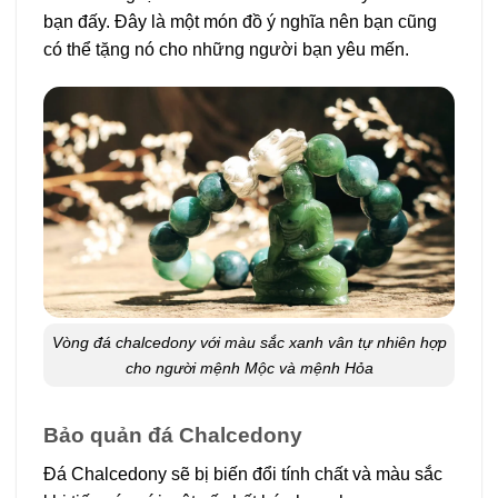
bạn đấy. Đây là một món đồ ý nghĩa nên bạn cũng
có thể tặng nó cho những người bạn yêu mến.
Vòng đá chalcedony với màu sắc xanh vân tự nhiên hợp
cho người mệnh Mộc và mệnh Hỏa
Bảo quản đá Chalcedony
Đá Chalcedony sẽ bị biến đổi tính chất và màu sắc