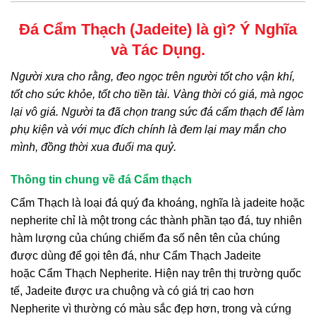
Đá Cẩm Thạch (
Jadeite
) là gì? Ý Nghĩa
và Tác Dụng.
Người xưa cho rằng, đeo ngọc trên người tốt cho vận khí,
tốt cho sức khỏe, tốt cho tiền tài. Vàng thời có giá, mà ngọc
lại vô giá. Người ta đã chọn trang sức đá cẩm thạch để làm
phụ kiện và với mục đích chính là đem lại may mắn cho
mình, đồng thời xua đuổi ma quỷ.
Thông tin chung về đá Cẩm thạch
Cẩm Thạch
là loại đá quý đa khoáng, nghĩa là jadeite hoặc
nepherite chỉ là một trong các thành phần tạo đá, tuy nhiên
hàm lượng của chúng chiếm đa số nên tên của chúng
được dùng để gọi tên đá, như
Cẩm Thạch
Jadeite
hoặc
Cẩm Thạch
Nepherite. Hiện nay trên thị trường quốc
tế, Jadeite được ưa chuộng và có giá trị cao hơn
Nepherite vì thường có màu sắc đẹp hơn, trong và cứng