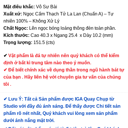
Mặt điêu khắc:
Vô Sự Bài
Xuất xứ:
Ngọc Cẩm Thạch Tử La Lan (Chuẩn A) – Tự
nhiên 100% – Không Xử Lý
Chất Ngọc:
Lên ngọc bóng loáng thông đèn toàn phần.
Kích thước:
Cao 40.3 x Ngang 25.4 x Dày 10.2 (mm)
Trọng lượng:
151.5 (cts)
✔
Vật phẩm là đá tự nhiên nên quý khách có thể kiểm
định ở bất kì trung tâm nào theo ý muốn.
✔ Để biết chính xác về dụng thần trong ngũ hành bát tự
của bạn . Hãy liên hệ với chuyên gia tư vấn của chúng
tôi .
✔
Lưu Ý: Tất cả Sản phẩm được IGA Quay Chụp từ
Studio với đầy đủ ánh sáng. Để thấy được Chi tiết sản
phẩm rõ nét nhất, Quý khách vui lòng xem sản phẩm
dưới ánh nắng mặt trời.