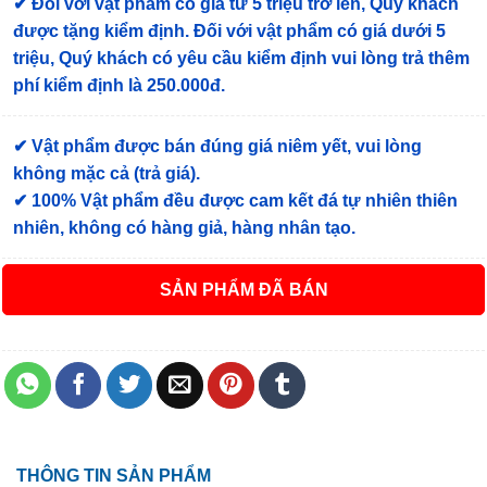
✔
Đối với vật phẩm có giá từ 5 triệu trở lên, Quý khách
được tặng kiểm định
. Đối với vật phẩm có giá dưới 5
triệu, Quý khách có yêu cầu kiểm định vui lòng trả thêm
phí kiểm định là 250.000đ.
✔ Vật phẩm được bán đúng giá niêm yết, vui lòng
không mặc cả (trả giá).
✔ 100% Vật phẩm đều được cam kết đá tự nhiên thiên
nhiên, không có hàng giả, hàng nhân tạo.
ĐÃ BÁN
THÔNG TIN SẢN PHẨM