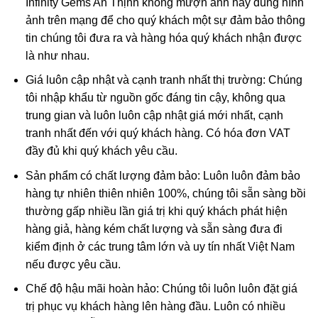
Infinity Gems An Thịnh không mượn ảnh hay dùng hình
ảnh trên mạng để cho quý khách một sự đảm bảo thông
tin chúng tôi đưa ra và hàng hóa quý khách nhận được
là như nhau.
Giá luôn cập nhật và cạnh tranh nhất thị trường: Chúng
tôi nhập khẩu từ nguồn gốc đáng tin cậy, không qua
trung gian và luôn luôn cập nhật giá mới nhất, cạnh
tranh nhất đến với quý khách hàng. Có hóa đơn VAT
đầy đủ khi quý khách yêu cầu.
Sản phẩm có chất lượng đảm bảo: Luôn luôn đảm bảo
hàng tự nhiên thiên nhiên 100%, chúng tôi sẵn sàng bồi
thường gấp nhiều lần giá trị khi quý khách phát hiện
hàng giả, hàng kém chất lượng và sẵn sàng đưa đi
kiểm định ở các trung tâm lớn và uy tín nhất Việt Nam
nếu được yêu cầu.
Chế độ hậu mãi hoàn hảo: Chúng tôi luôn luôn đặt giá
trị phục vụ khách hàng lên hàng đầu. Luôn có nhiều