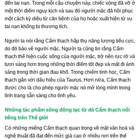
đến tai nạn. Trong mỗi câu chuyện này, chiếc vòng đã vỡ ở
một thời điểm nguy kịch và sau đó người mặc đã hồi phục
một cách kỳ diệu từ căn bệnh của họ hoặc xuất hiện từ vụ
tai nạn không bị thương tích.
Người ta nói rằng Cẩm thạch hấp thụ năng lượng tiêu cực,
do đó bảo vệ người mặc. Người ta cũng tin rằng Cẩm
thạch thể hiện cuộc sống của người mặc, trở nên rực rỡ và
tươi sáng hơn trong những thời điểm tốt đẹp và mất đi ánh
sáng trong thời gian đau khổ. Trong chiêm tinh học, Cẩm
thạch gắn với dấu hiệu của Taurus. Hơn nữa, Cẩm thạch
được cho là cho phép người mặc nó mở lòng mình trong
tình trạng sẵn sàng cho tình yêu.
Những tác phẩm sống động tạc từ đá Cẩm thạch nổi
tiếng trên Thế giới
Có những miếng Cẩm thạch quan trọng về mặt văn hoá và
nghệ thuật đã đạt đến mức giá cao ở nhiều nơi trên thế