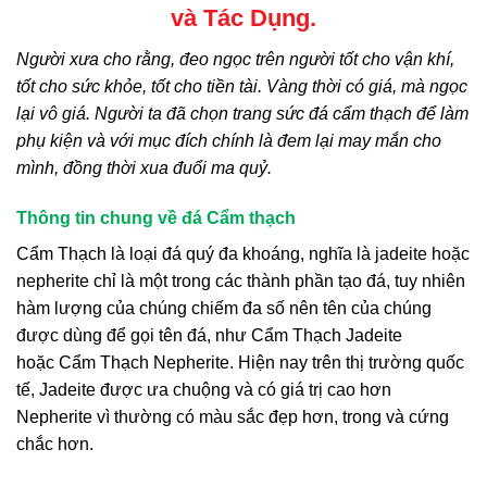
và Tác Dụng.
Người xưa cho rằng, đeo ngọc trên người tốt cho vận khí,
tốt cho sức khỏe, tốt cho tiền tài. Vàng thời có giá, mà ngọc
lại vô giá. Người ta đã chọn trang sức đá cẩm thạch để làm
phụ kiện và với mục đích chính là đem lại may mắn cho
mình, đồng thời xua đuổi ma quỷ.
Thông tin chung về đá Cẩm thạch
Cẩm Thạch
là loại đá quý đa khoáng, nghĩa là jadeite hoặc
nepherite chỉ là một trong các thành phần tạo đá, tuy nhiên
hàm lượng của chúng chiếm đa số nên tên của chúng
được dùng để gọi tên đá, như
Cẩm Thạch
Jadeite
hoặc
Cẩm Thạch
Nepherite. Hiện nay trên thị trường quốc
tế, Jadeite được ưa chuộng và có giá trị cao hơn
Nepherite vì thường có màu sắc đẹp hơn, trong và cứng
chắc hơn.