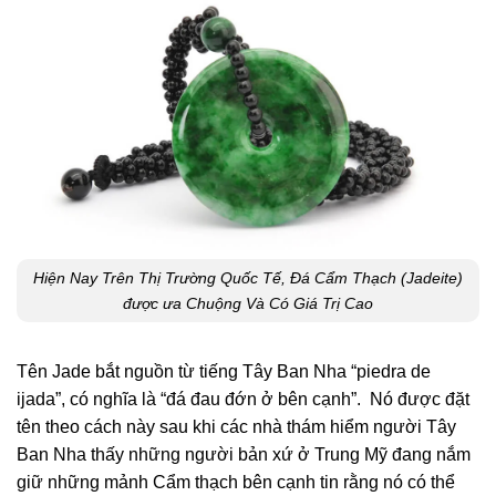
Hiện Nay Trên Thị Trường Quốc Tế, Đá Cẩm Thạch (Jadeite)
được ưa Chuộng Và Có Giá Trị Cao
Tên Jade bắt nguồn từ tiếng Tây Ban Nha “piedra de
ijada”, có nghĩa là “đá đau đớn ở bên cạnh”.
Nó được đặt
tên theo cách này sau khi các nhà thám hiểm người Tây
Ban Nha thấy những người bản xứ ở Trung Mỹ đang nắm
giữ những mảnh Cẩm thạch bên cạnh tin rằng nó có thể