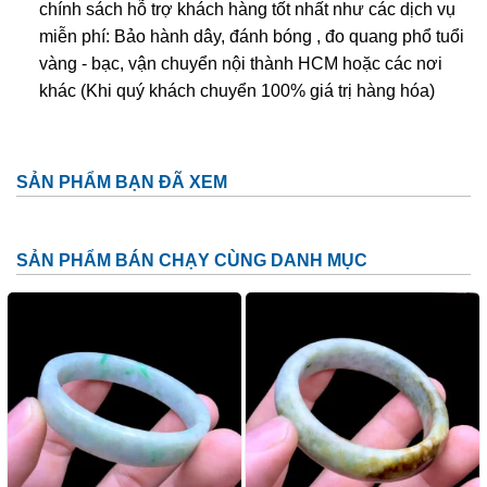
chính sách hỗ trợ khách hàng tốt nhất như các dịch vụ
miễn phí: Bảo hành dây, đánh bóng , đo quang phổ tuổi
vàng - bạc, vận chuyển nội thành HCM hoặc các nơi
khác (Khi quý khách chuyển 100% giá trị hàng hóa)
SẢN PHẨM BẠN ĐÃ XEM
SẢN PHẨM BÁN CHẠY CÙNG DANH MỤC