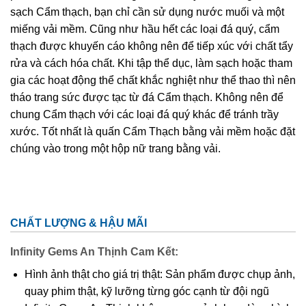
sạch Cẩm thạch, bạn chỉ cần sử dụng nước muối và một
miếng vải mềm. Cũng như hầu hết các loại đá quý, cẩm
thạch được khuyến cáo không nên để tiếp xúc với chất tẩy
rửa và cách hóa chất. Khi tập thể dục, làm sạch hoặc tham
gia các hoạt động thể chất khắc nghiệt như thể thao thì nên
tháo trang sức được tạc từ đá Cẩm thạch. Không nên để
chung Cẩm thạch với các loại đá quý khác để tránh trầy
xước. Tốt nhất là quấn Cẩm Thạch bằng vải mềm hoặc đặt
chúng vào trong một hộp nữ trang bằng vải.
CHẤT LƯỢNG & HẬU MÃI
Infinity Gems An Thịnh Cam Kết:
Hình ảnh thật cho giá trị thật: Sản phẩm được chụp ảnh,
quay phim thật, kỹ lưỡng từng góc cạnh từ đội ngũ