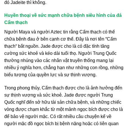
đó Jadeite thì không.
Huyền thoại về sức mạnh chữa bệnh siêu hình của đá
Cẩm thạch
Người Maya và người Aztec tin rằng Cẩm thạch có thể
chữa bệnh đau ở bên cạnh cơ thể. Đây là nơi tên “Cẩm
thạch“ bắt nguồn. Jade được cho là có đặc tính tăng
cường sức khoẻ và kéo dài tuổi thọ. Người Trung Quốc
thường nhúng vào các nhân vật truyền thống mang lại
nhiều ý nghĩa hơn, chẳng hạn như những con rồng, những
biểu tượng của quyền lực và sự thịnh vượng.
Trong phong thủy, Cẩm thạch được cho là ảnh hưởng đến
sự thịnh vượng và sức khoẻ. Jade được người Trung
Quốc nghĩ đến sở hữu tài sản chữa bệnh, và những chiếc
vòng được chạm khắc từ một mảnh ngọc bích được cho là
để bảo vệ người mặc. Có rất nhiều câu chuyện kể về
người mặc đồ ngọc bích bị bệnh nặng hoặc có liên quan