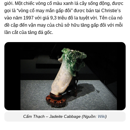
giới. Một chiếc vòng cổ màu xanh lá cây sống động, được
gọi là “vòng cổ may mắn gấp đôi” được bán tại Christie’s
vào năm 1997 với giá 9,3 triệu đô la tuyệt vời. Tên của nó
đề cập đến vận may của chủ sở hữu tăng gấp đôi với mỗi
lần cắt của tảng đá gốc.
Cẩm Thạch – Jadeite Cabbage (Nguồn:
Wiki
)