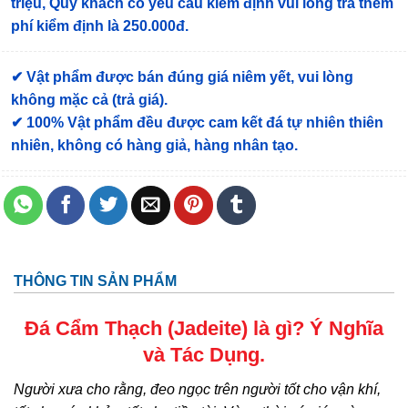
triệu, Quý khách có yêu cầu kiểm định vui lòng trả thêm
phí kiểm định là 250.000đ.
✔ Vật phẩm được bán đúng giá niêm yết, vui lòng
không mặc cả (trả giá).
✔ 100% Vật phẩm đều được cam kết đá tự nhiên thiên
nhiên, không có hàng giả, hàng nhân tạo.
THÔNG TIN SẢN PHẨM
Đá Cẩm Thạch (
Jadeite
) là gì? Ý Nghĩa
và Tác Dụng.
Người xưa cho rằng, đeo ngọc trên người tốt cho vận khí,