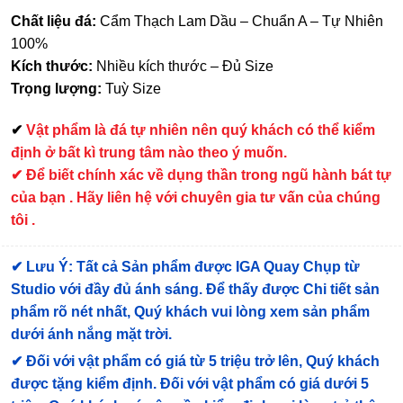
Chất liệu đá:
Cẩm Thạch Lam Dầu – Chuẩn A – Tự Nhiên
100%
Kích thước:
Nhiều kích thước – Đủ Size
Trọng lượng:
Tuỳ Size
✔
Vật phẩm là đá tự nhiên nên quý khách có thể kiểm
định ở bất kì trung tâm nào theo ý muốn.
✔ Để biết chính xác về dụng thần trong ngũ hành bát tự
của bạn . Hãy liên hệ với chuyên gia tư vấn của chúng
tôi .
✔
Lưu Ý: Tất cả Sản phẩm được IGA Quay Chụp từ
Studio với đầy đủ ánh sáng. Để thấy được Chi tiết sản
phẩm rõ nét nhất, Quý khách vui lòng xem sản phẩm
dưới ánh nắng mặt trời.
✔
Đối với vật phẩm có giá từ 5 triệu trở lên, Quý khách
được tặng kiểm định
. Đối với vật phẩm có giá dưới 5