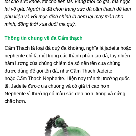
tốt cho sức khỏe, tốt cho tiền tài. Vàng thời có giá, mà ngọc
lại vô giá. Người ta đã chọn trang sức đá cẩm thạch để làm
phụ kiện và với mục đích chính là đem lại may mắn cho
mình, đồng thời xua đuổi ma quỷ.
Thông tin chung về đá Cẩm thạch
Cẩm Thạch
là loại đá quý đa khoáng, nghĩa là jadeite hoặc
nepherite chỉ là một trong các thành phần tạo đá, tuy nhiên
hàm lượng của chúng chiếm đa số nên tên của chúng
được dùng để gọi tên đá, như
Cẩm Thạch
Jadeite
hoặc
Cẩm Thạch
Nepherite. Hiện nay trên thị trường quốc
tế, Jadeite được ưa chuộng và có giá trị cao hơn
Nepherite vì thường có màu sắc đẹp hơn, trong và cứng
chắc hơn.