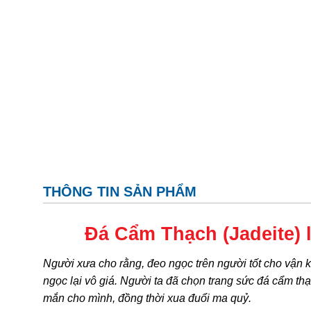
THÔNG TIN SẢN PHẨM
Đá Cẩm Thạch (Jadeite) 
Người xưa cho rằng, đeo ngọc trên người tốt cho vận khí
ngọc lại vô giá. Người ta đã chọn trang sức đá cẩm th
mắn cho mình, đồng thời xua đuổi ma quỷ.