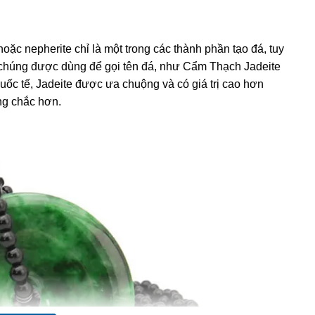
hoặc nepherite chỉ là một trong các thành phần tạo đá, tuy
chúng được dùng để gọi tên đá, như
Cẩm Thạch
Jadeite
quốc tế, Jadeite được ưa chuộng và có giá trị cao hơn
ng chắc hơn.