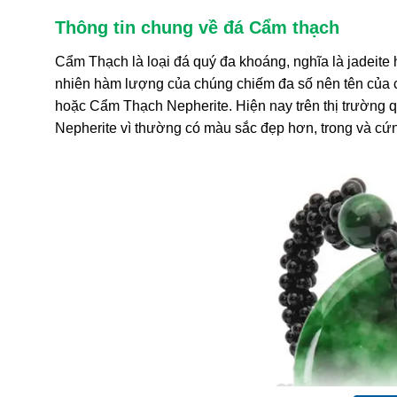
Thông tin chung về đá Cẩm thạch
Cẩm Thạch
là loại đá quý đa khoáng, nghĩa là jadeite 
nhiên hàm lượng của chúng chiếm đa số nên tên của 
hoặc
Cẩm Thạch
Nepherite. Hiện nay trên thị trường 
Nepherite vì thường có màu sắc đẹp hơn, trong và cứ