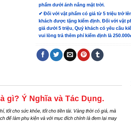
phẩm dưới ánh nắng mặt trời.
✔
Đối với vật phẩm có giá từ 5 triệu trở lê
khách được tặng kiểm định
. Đối với vật 
giá dưới 5 triệu, Quý khách có yêu cầu k
vui lòng trả thêm phí kiểm định là 250.000
là gì? Ý Nghĩa và Tác Dụng.
, tốt cho sức khỏe, tốt cho tiền tài. Vàng thời có giá, mà
ạch để làm phụ kiện và với mục đích chính là đem lại may