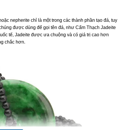
hoặc nepherite chỉ là một trong các thành phần tạo đá, tuy
chúng được dùng để gọi tên đá, như
Cẩm Thạch
Jadeite
quốc tế, Jadeite được ưa chuộng và có giá trị cao hơn
ng chắc hơn.