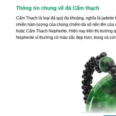
Thông tin chung về đá Cẩm thạch
Cẩm Thạch
là loại đá quý đa khoáng, nghĩa là jadeite 
nhiên hàm lượng của chúng chiếm đa số nên tên của 
hoặc
Cẩm Thạch
Nepherite. Hiện nay trên thị trường 
Nepherite vì thường có màu sắc đẹp hơn, trong và cứ