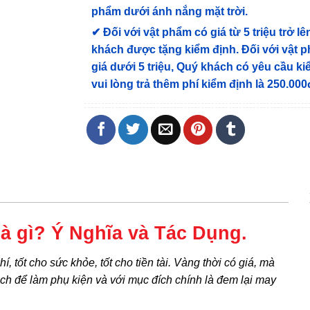
phẩm dưới ánh nắng mặt trời.
✔
Đối với vật phẩm có giá từ 5 triệu trở lê
khách được tặng kiểm định
. Đối với vật 
giá dưới 5 triệu, Quý khách có yêu cầu k
vui lòng trả thêm phí kiểm định là 250.000
là gì? Ý Nghĩa và Tác Dụng.
, tốt cho sức khỏe, tốt cho tiền tài. Vàng thời có giá, mà
ạch để làm phụ kiện và với mục đích chính là đem lại may