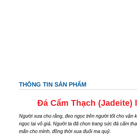
THÔNG TIN SẢN PHẨM
Đá Cẩm Thạch (Jadeite) 
Người xưa cho rằng, đeo ngọc trên người tốt cho vận khí
ngọc lại vô giá. Người ta đã chọn trang sức đá cẩm th
mắn cho mình, đồng thời xua đuổi ma quỷ.