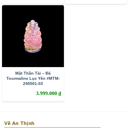
Mặt Thần Tài – Đá
Tourmaline Lục Yên #MTM-
240501-03
3.999.000
₫
Về An Thịnh