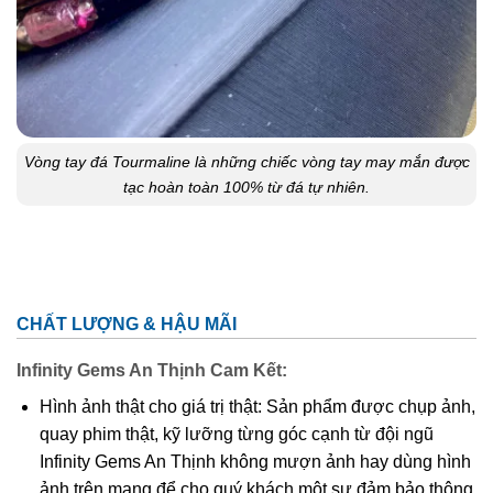
Vòng tay đá Tourmaline là những chiếc vòng tay may mắn được
tạc hoàn toàn 100% từ đá tự nhiên.
CHẤT LƯỢNG & HẬU MÃI
Infinity Gems An Thịnh Cam Kết:
Hình ảnh thật cho giá trị thật: Sản phẩm được chụp ảnh,
quay phim thật, kỹ lưỡng từng góc cạnh từ đội ngũ
Infinity Gems An Thịnh không mượn ảnh hay dùng hình
ảnh trên mạng để cho quý khách một sự đảm bảo thông