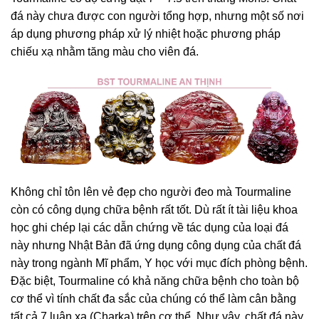
đá này chưa được con người tổng hợp, nhưng một số nơi
áp dụng phương pháp xử lý nhiệt hoặc phương pháp
chiếu xạ nhằm tăng màu cho viên đá.
Không chỉ tôn lên vẻ đẹp cho người đeo mà Tourmaline
còn có công dụng chữa bệnh rất tốt. Dù rất ít tài liệu khoa
học ghi chép lại các dẫn chứng về tác dụng của loại đá
này nhưng Nhật Bản đã ứng dụng công dụng của chất đá
này trong ngành Mĩ phẩm, Y học với mục đích phòng bệnh.
Đặc biệt, Tourmaline có khả năng chữa bệnh cho toàn bộ
cơ thể vì tính chất đa sắc của chúng có thể làm cân bằng
tất cả 7 luân xa (Charka) trên cơ thể. Như vậy, chất đá này