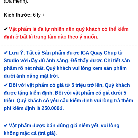
(Đa mệnh).
Kích thước:
6 ly +
✔
Vật phẩm là đá tự nhiên nên quý khách có thể kiểm
định ở bất kì trung tâm nào theo ý muốn.
✔
Lưu Ý: Tất cả Sản phẩm được IGA Quay Chụp từ
Studio với đầy đủ ánh sáng. Để thấy được Chi tiết sản
phẩm rõ nét nhất, Quý khách vui lòng xem sản phẩm
dưới ánh nắng mặt trời.
✔
Đối với vật phẩm có giá từ 5 triệu trở lên, Quý khách
được tặng kiểm định
. Đối với vật phẩm có giá dưới 5
triệu, Quý khách có yêu cầu kiểm định vui lòng trả thêm
phí kiểm định là 250.000đ.
✔ Vật phẩm được bán đúng giá niêm yết, vui lòng
không mặc cả (trả giá).