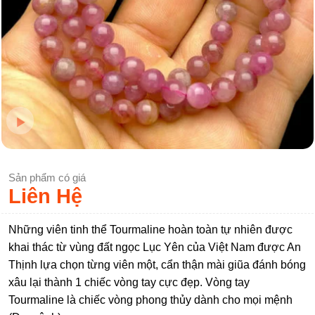
Sản phẩm có giá
Liên Hệ
Những viên tinh thể Tourmaline hoàn toàn tự nhiên được
khai thác từ vùng đất ngọc Lục Yên của Việt Nam được An
Thịnh lựa chọn từng viên một, cẩn thận mài giũa đánh bóng
xâu lại thành 1 chiếc vòng tay cực đẹp. Vòng tay
Tourmaline là chiếc vòng phong thủy dành cho mọi mệnh