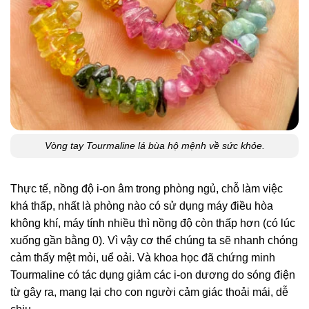
Vòng tay Tourmaline lá bùa hộ mệnh về sức khỏe.
Thực tế, nồng độ i-on âm trong phòng ngủ, chỗ làm việc
khá thấp, nhất là phòng nào có sử dụng máy điều hòa
không khí, máy tính nhiều thì nồng độ còn thấp hơn (có lúc
xuống gần bằng 0). Vì vậy cơ thể chúng ta sẽ nhanh chóng
cảm thấy mệt mỏi, uể oải. Và khoa học đã chứng minh
Tourmaline có tác dụng giảm các i-on dương do sóng điện
từ gây ra, mang lại cho con người cảm giác thoải mái, dễ