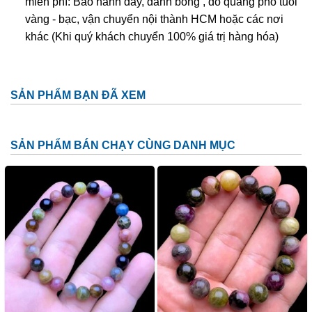
miễn phí: Bảo hành dây, đánh bóng , đo quang phổ tuổi
vàng - bạc, vận chuyển nội thành HCM hoặc các nơi
khác (Khi quý khách chuyển 100% giá trị hàng hóa)
SẢN PHẨM BẠN ĐÃ XEM
SẢN PHẨM BÁN CHẠY CÙNG DANH MỤC