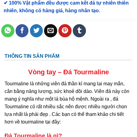
✔ 100% Vật phẩm đều được cam kết đá tự nhiên thiên
nhiên, không có hàng giả, hàng nhân tạo.
THÔNG TIN SẢN PHẨM
Vòng tay – Đá Tourmaline
Tourmaline là những viên đá thần kì mang lại may mắn,
cân bằng năng lượng, sức khoẻ dồi dào. Viên đá này còn
mang ý nghĩa như một lá bùa hộ mệnh. Ngoài ra , đá
Tourmaline có rất nhiều sắc nên được nhiều người chọn
lựa nhất là phái đẹp . Các bạn có thể tham khảo chi tiết
hơn về tourmaline tại đây:
Đá Tourmaline
là gì?