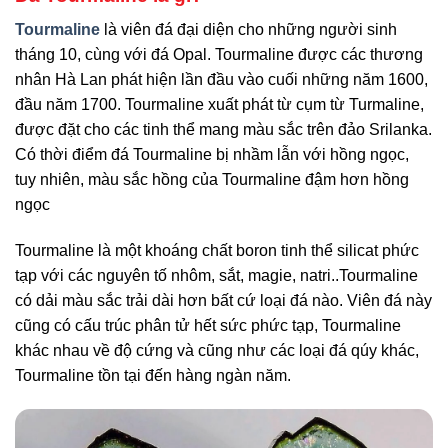
Tourmaline
là viên đá đại diện cho những người sinh
tháng 10, cùng với đá Opal. Tourmaline được các thương
nhân Hà Lan phát hiện lần đầu vào cuối những năm 1600,
đầu năm 1700. Tourmaline xuất phát từ cụm từ Turmaline,
được đặt cho các tinh thể mang màu sắc trên đảo Srilanka.
Có thời điểm đá Tourmaline bị nhầm lẫn với hồng ngọc,
tuy nhiên, màu sắc hồng của Tourmaline đậm hơn hồng
ngọc
Tourmaline là một khoáng chất boron tinh thể silicat phức
tạp với các nguyên tố nhôm, sắt, magie, natri..Tourmaline
có dải màu sắc trải dài hơn bất cứ loại đá nào. Viên đá này
cũng có cấu trúc phân tử hết sức phức tạp, Tourmaline
khác nhau về độ cứng và cũng như các loại đá qúy khác,
Tourmaline tồn tại đến hàng ngàn năm.