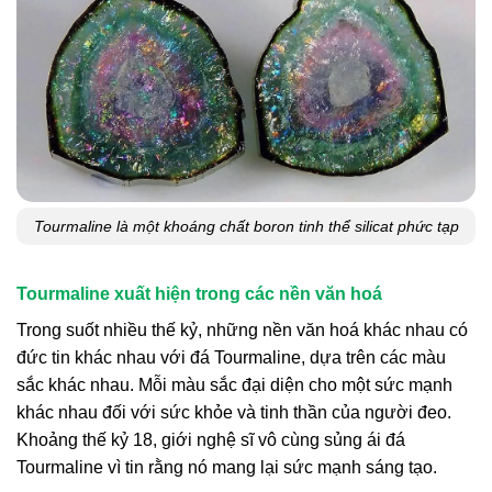
Tourmaline là một khoáng chất boron tinh thể silicat phức tạp
Tourmaline xuất hiện trong các nền văn hoá
Trong suốt nhiều thế kỷ, những nền văn hoá khác nhau có
đức tin khác nhau với đá Tourmaline, dựa trên các màu
sắc khác nhau. Mỗi màu sắc đại diện cho một sức mạnh
khác nhau đối với sức khỏe và tinh thần của người đeo.
Khoảng thế kỷ 18, giới nghệ sĩ vô cùng sủng ái đá
Tourmaline vì tin rằng nó mang lại sức mạnh sáng tạo.