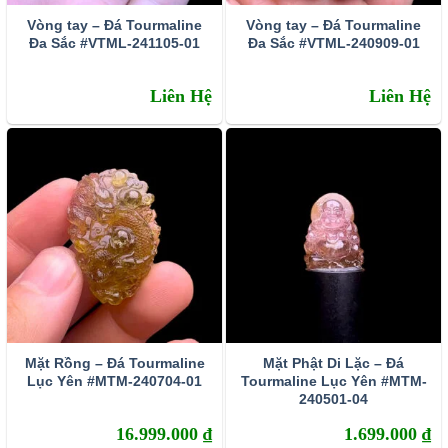
Vòng tay – Đá Tourmaline
Vòng tay – Đá Tourmaline
Đa Sắc #VTML-241105-01
Đa Sắc #VTML-240909-01
Liên Hệ
Liên Hệ
Mặt Rồng – Đá Tourmaline
Mặt Phật Di Lặc – Đá
Lục Yên #MTM-240704-01
Tourmaline Lục Yên #MTM-
240501-04
16.999.000
₫
1.699.000
₫