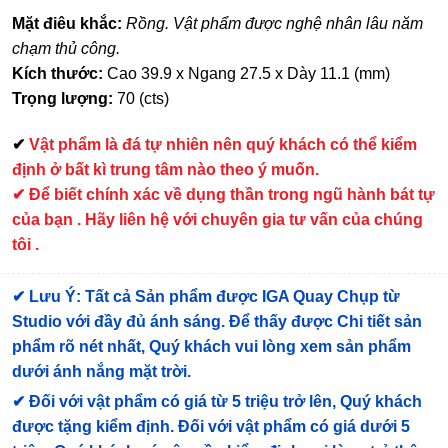
Mặt điêu khắc:
Rồng. Vật phẩm được nghệ nhân lâu năm
chạm thủ công.
Kích thước:
Cao 39.9 x Ngang 27.5 x Dày 11.1 (mm)
Trọng lượng:
70 (cts)
✔
Vật phẩm là đá tự nhiên nên quý khách có thể kiểm
định ở bất kì trung tâm nào theo ý muốn.
✔ Để biết chính xác về dụng thần trong ngũ hành bát tự
của bạn . Hãy liên hệ với chuyên gia tư vấn của chúng
tôi .
✔
Lưu Ý: Tất cả Sản phẩm được IGA Quay Chụp từ
Studio với đầy đủ ánh sáng. Để thấy được Chi tiết sản
phẩm rõ nét nhất, Quý khách vui lòng xem sản phẩm
dưới ánh nắng mặt trời.
✔
Đối với vật phẩm có giá từ 5 triệu trở lên, Quý khách
được tặng kiểm định
. Đối với vật phẩm có giá dưới 5