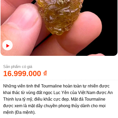
Sản phẩm có giá
16.999.000
₫
Những viên tinh thể Tourmaline hoàn toàn tự nhiên được
khai thác từ vùng đất ngọc Lục Yên của Việt Nam được An
Thịnh lựa tỷ mỹ, điêu khắc cực đẹp. Mặt đá Tourmaline
được xem là mặt dây chuyền phong thủy dành cho mọi
mệnh (Đa mệnh).