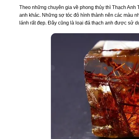
Theo những chuyên gia về phong thủy thì Thạch Anh T
anh khác. Những sợ tóc đỏ hình thành nên các màu nh
lánh rất đẹp. Đây cũng là loại đá thạch anh được sử d