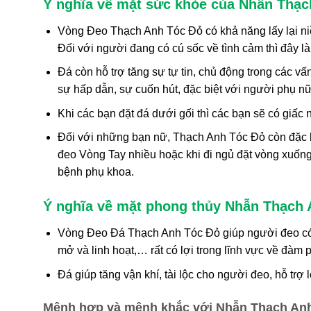
Ý nghĩa về mặt sức khỏe của Nhẫn Thạc
Vòng Đeo Thạch Anh Tóc Đỏ có khả năng lấy lại niềm
Đối với người đang có cú sốc về tình cảm thì đây là
Đá còn hỗ trợ tăng sự tự tin, chủ động trong các vấ
sự hấp dẫn, sự cuốn hút, đặc biệt với người phụ nữ
Khi các bạn đặt đá dưới gối thì các bạn sẽ có giấ
Đối với những bạn nữ, Thạch Anh Tóc Đỏ còn đặc bi
đeo Vòng Tay nhiều hoặc khi đi ngủ đặt vòng xuống 
bệnh phụ khoa.
Ý nghĩa về mặt phong thủy Nhẫn Thạch 
Vòng Đeo Đá Thạch Anh Tóc Đỏ giúp người đeo có 
mở và linh hoạt,… rất có lợi trong lĩnh vực về đàm
Đá giúp tăng vận khí, tài lộc cho người đeo, hỗ trợ
Mệnh hợp và mệnh khắc với Nhẫn Thạch Anh