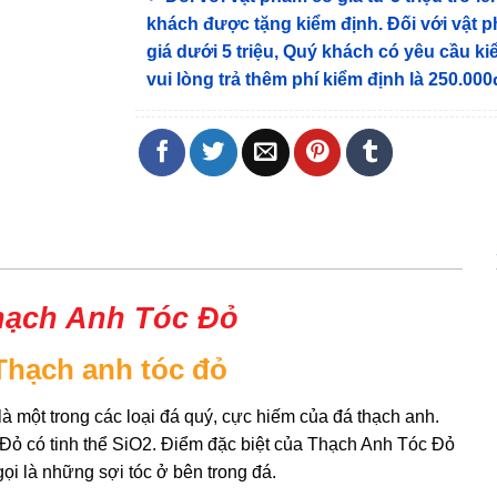
khách được tặng kiểm định
. Đối với vật 
giá dưới 5 triệu, Quý khách có yêu cầu k
vui lòng trả thêm phí kiểm định là 250.000
hạch Anh Tóc Đỏ
Thạch anh tóc đỏ
là một trong các loại đá quý, cực hiếm của đá thạch anh.
Đỏ có tinh thể SiO2. Điểm đặc biệt của Thạch Anh Tóc Đỏ
ọi là những sợi tóc ở bên trong đá.