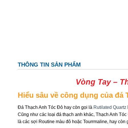
THÔNG TIN SẢN PHẨM
Vòng Tay –
T
Hiểu sâu về công dụng của đá 
Đá Thạch Anh Tóc Đỏ hay còn gọi là
Rutilated Quartz
Cũng như các loại đá thạch anh khác, Thạch Anh Tóc 
là các sợi Routine màu đỏ hoặc Tourrmaline, hay còn g