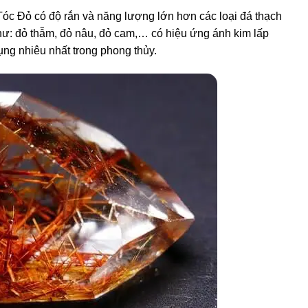
óc Đỏ có độ rắn và năng lượng lớn hơn các loại đá thạch
ư: đỏ thẫm, đỏ nâu, đỏ cam,… có hiệu ứng ánh kim lấp
ụng nhiêu nhất trong phong thủy.