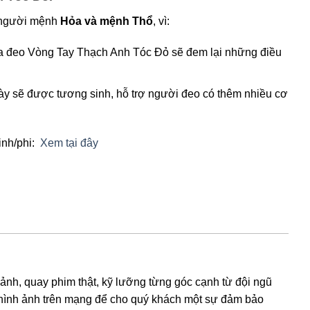
 người mệnh
Hỏa và mệnh Thổ
, vì:
 đeo Vòng Tay Thạch Anh Tóc Đỏ sẽ đem lại những điều
 sẽ được tương sinh, hỗ trợ người đeo có thêm nhiều cơ
inh/phi:
Xem tại đây
 ảnh, quay phim thật, kỹ lưỡng từng góc cạnh từ đội ngũ
hình ảnh trên mạng để cho quý khách một sự đảm bảo