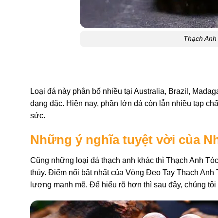
Thạch Anh
Loại đá này phân bố nhiều tại Australia, Brazil, Mada
dạng đặc. Hiện nay, phần lớn đá còn lẫn nhiều tạp chấ
sức.
Những ý nghĩa tuyệt vời của 
Cũng những loại đá thạch anh khác thì Thạch Anh Tóc 
thủy. Điểm nổi bật nhất của Vòng Đeo Tay Thạch Anh T
lượng mạnh mẽ. Để hiểu rõ hơn thì sau đây, chúng tôi 