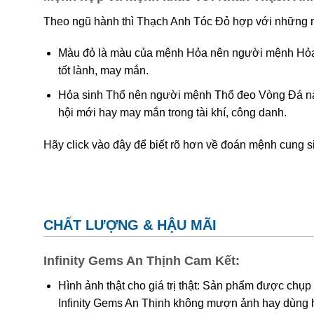
Theo ngũ hành thì Thạch Anh Tóc Đỏ hợp với những
Màu đỏ là màu của mệnh Hỏa nên người mệnh Hỏa
tốt lành, may mắn.
Hỏa sinh Thổ nên người mệnh Thổ đeo Vòng Đá này
hội mới hay may mắn trong tài khí, công danh.
Hãy click vào đây để biết rõ hơn về đoán mệnh cung s
CHẤT LƯỢNG & HẬU MÃI
Infinity Gems An Thịnh Cam Kết:
Hình ảnh thật cho giá trị thật: Sản phẩm được chụp
Infinity Gems An Thịnh không mượn ảnh hay dùng 