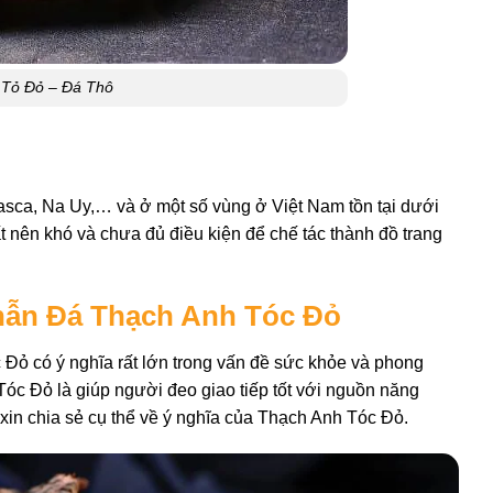
 Tỏ Đỏ – Đá Thô
gasca, Na Uy,… và ở một số vùng ở Việt Nam tồn tại dưới
t nên khó và chưa đủ điều kiện để chế tác thành đồ trang
Nhẫn Đá Thạch Anh Tóc Đỏ
Đỏ có ý nghĩa rất lớn trong vấn đề sức khỏe và phong
óc Đỏ là giúp người đeo giao tiếp tốt với nguồn năng
xin chia sẻ cụ thể về ý nghĩa của Thạch Anh Tóc Đỏ.