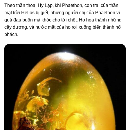
Theo thần thoại Hy Lạp, khi Phaethon, con trai của thần
mặt trời Helios bị giết, những người chị của Phaethon vì
quá đau buồn mà khóc cho tới chết. Họ hóa thành những
cây dương, và nước mắt của họ rơi xuống biến thành hổ
phách.