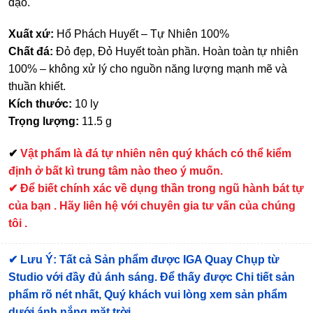
đạo.
Xuất xứ:
Hổ Phách Huyết – Tự Nhiên 100%
Chất đá:
Đỏ đẹp, Đỏ Huyết toàn phần. Hoàn toàn tự nhiên
100% – không xử lý cho nguồn năng lượng mạnh mẽ và
thuần khiết.
Kích thước:
10 ly
Trọng lượng:
11.5 g
✔
Vật phẩm là đá tự nhiên nên quý khách có thể kiểm
định ở bất kì trung tâm nào theo ý muốn.
✔ Để biết chính xác về dụng thần trong ngũ hành bát tự
của bạn . Hãy liên hệ với chuyên gia tư vấn của chúng
tôi .
✔
Lưu Ý: Tất cả Sản phẩm được IGA Quay Chụp từ
Studio với đầy đủ ánh sáng. Để thấy được Chi tiết sản
phẩm rõ nét nhất, Quý khách vui lòng xem sản phẩm
dưới ánh nắng mặt trời.