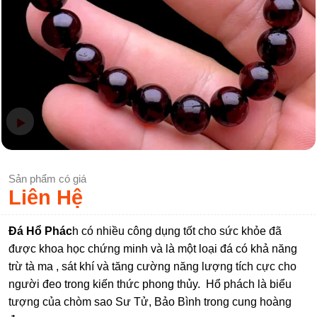
Sản phẩm có giá
Liên Hệ
Đá Hổ Phác
h có nhiều công dụng tốt cho sức khỏe đã
được khoa học chứng minh và là một loại đá có khả năng
trừ tà ma , sát khí và tăng cường năng lượng tích cực cho
người đeo trong kiến thức phong thủy. Hổ phách là biểu
tượng của chòm sao Sư Tử, Bảo Bình trong cung hoàng