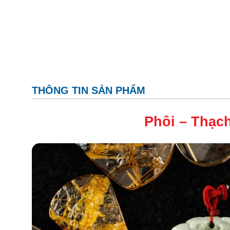
THÔNG TIN SẢN PHẨM
Phôi –
Thạc