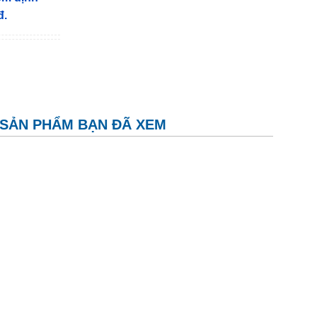
đ.
SẢN PHẨM BẠN ĐÃ XEM