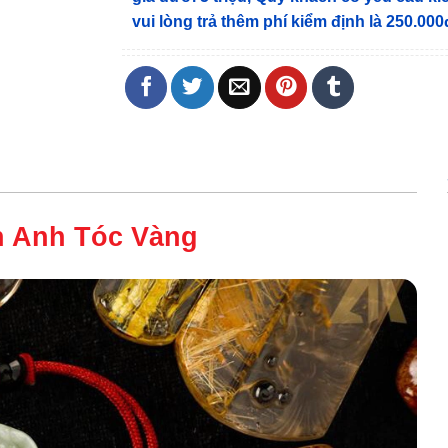
vui lòng trả thêm phí kiểm định là 250.000
h Anh Tóc Vàng