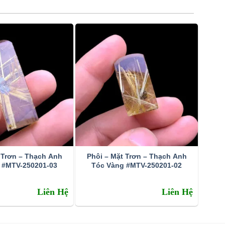
 Trơn – Thạch Anh
Phôi – Mặt Trơn – Thạch Anh
 #MTV-250201-03
Tóc Vàng #MTV-250201-02
Liên Hệ
Liên Hệ