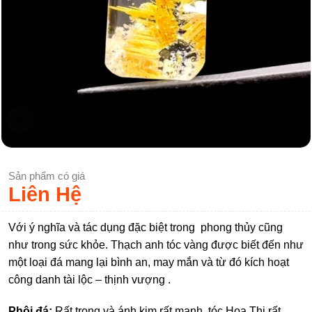
Sản phẩm có giá
Liên Hệ
Với ý nghĩa và tác dụng đặc biệt trong phong thủy cũng
như trong sức khỏe. Thạch anh tóc vàng được biết đến như
một loại đá mang lại bình an, may mắn và từ đó kích hoạt
công danh tài lộc – thịnh vượng .
Phôi đá:
Rất trong và ánh kim rất mạnh, tóc Hoa Thị rất