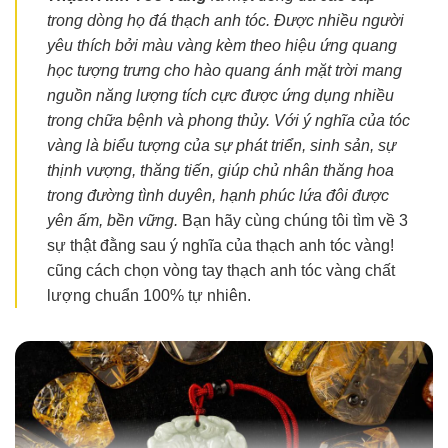
trong dòng họ đá thạch anh tóc. Được nhiều người
yêu thích bởi màu vàng kèm theo hiệu ứng quang
học tượng trưng cho hào quang ánh mặt trời mang
nguồn năng lượng tích cực được ứng dụng nhiều
trong chữa bệnh và phong thủy. Với ý nghĩa của tóc
vàng là biểu tượng của sự phát triển, sinh sản, sự
thịnh vượng, thăng tiến, giúp chủ nhân thăng hoa
trong đường tình duyên, hạnh phúc lứa đôi được
yên ấm, bền vững.
Bạn hãy cùng chúng tôi tìm về 3
sự thật đằng sau ý nghĩa của thạch anh tóc vàng!
cũng cách chọn vòng tay thạch anh tóc vàng chất
lượng chuẩn 100% tự nhiên.