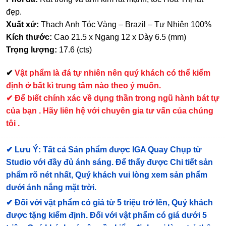
đẹp.
Xuất xứ:
Thạch Anh Tóc Vàng – Brazil – Tự Nhiên 100%
Kích thước:
Cao 21.5 x Ngang 12 x Dày 6.5 (mm)
Trọng lượng:
17.6 (cts)
✔
Vật phẩm là đá tự nhiên nên quý khách có thể kiểm
định ở bất kì trung tâm nào theo ý muốn.
✔ Để biết chính xác về dụng thần trong ngũ hành bát tự
của bạn . Hãy liên hệ với chuyên gia tư vấn của chúng
tôi .
✔
Lưu Ý: Tất cả Sản phẩm được IGA Quay Chụp từ
Studio với đầy đủ ánh sáng. Để thấy được Chi tiết sản
phẩm rõ nét nhất, Quý khách vui lòng xem sản phẩm
dưới ánh nắng mặt trời.
✔
Đối với vật phẩm có giá từ 5 triệu trở lên, Quý khách
được tặng kiểm định
. Đối với vật phẩm có giá dưới 5