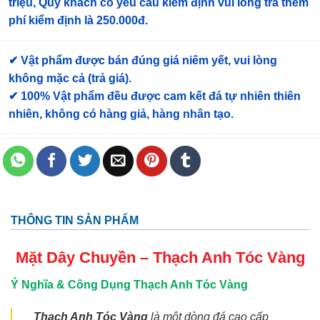
triệu, Quý khách có yêu cầu kiểm định vui lòng trả thêm
phí kiểm định là 250.000đ.
✔ Vật phẩm được bán đúng giá niêm yết, vui lòng
không mặc cả (trả giá).
✔ 100% Vật phẩm đều được cam kết đá tự nhiên thiên
nhiên, không có hàng giả, hàng nhân tạo.
THÔNG TIN SẢN PHẨM
Mặt Dây Chuyền – Thạch Anh Tóc Vàng
Ý Nghĩa & Công Dụng Thạch Anh Tóc Vàng
Thạch Anh Tóc Vàng
là một dòng đá cao cấp