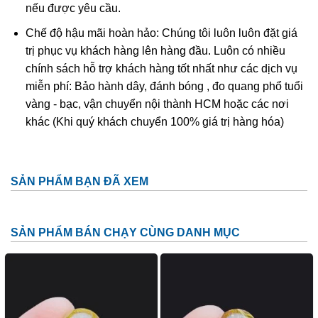
nếu được yêu cầu.
Chế độ hậu mãi hoàn hảo: Chúng tôi luôn luôn đặt giá
trị phục vụ khách hàng lên hàng đầu. Luôn có nhiều
chính sách hỗ trợ khách hàng tốt nhất như các dịch vụ
miễn phí: Bảo hành dây, đánh bóng , đo quang phổ tuổi
vàng - bạc, vận chuyển nội thành HCM hoặc các nơi
khác (Khi quý khách chuyển 100% giá trị hàng hóa)
SẢN PHẨM BẠN ĐÃ XEM
SẢN PHẨM BÁN CHẠY CÙNG DANH MỤC