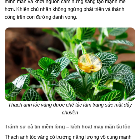
minh mẫn và khơi nguồn cảm hứng sáng tạo mạnh mẽ
hơn. Khiến chủ nhân không ngừng phát triển và thành
công trên con đường danh vọng.
Thạch anh tóc vàng được chế tác làm trang sức mặt dây
chuyền
Tránh sự cả tin mềm lòng – kích hoạt may mắn tài lộc
Thạch anh tóc vàng có trường năng lượng vô cùng mạnh