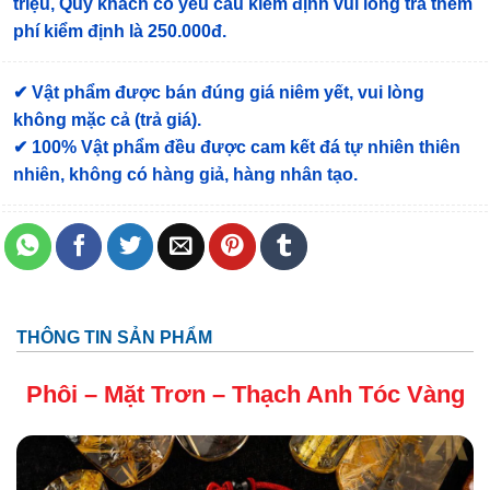
triệu, Quý khách có yêu cầu kiểm định vui lòng trả thêm
phí kiểm định là 250.000đ.
✔ Vật phẩm được bán đúng giá niêm yết, vui lòng
không mặc cả (trả giá).
✔ 100% Vật phẩm đều được cam kết đá tự nhiên thiên
nhiên, không có hàng giả, hàng nhân tạo.
THÔNG TIN SẢN PHẨM
Phôi – Mặt Trơn –
Thạch Anh Tóc Vàng