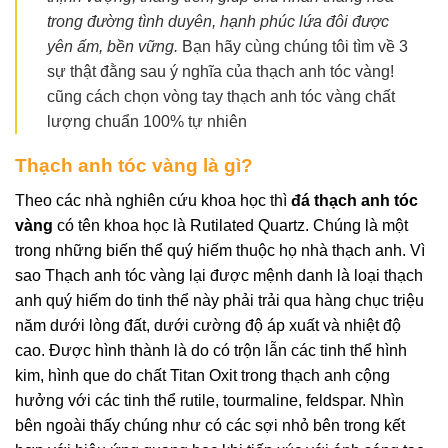
trong đường tình duyên, hạnh phúc lứa đôi được
yên ấm, bền vững.
Bạn hãy cùng chúng tôi tìm về 3
sự thật đằng sau ý nghĩa của thạch anh tóc vàng!
cũng cách chọn vòng tay thạch anh tóc vàng chất
lượng chuẩn 100% tự nhiên
Thạch anh tóc vàng là gì?
Theo các nhà nghiên cứu khoa học thì
đá thạch anh tóc
vàng
có tên khoa học là Rutilated Quartz. Chúng là một
trong những biến thể quý hiếm thuộc họ nhà thạch anh. Vì
sao Thạch anh tóc vàng lại được mệnh danh là loại thạch
anh quý hiếm do tinh thể này phải trải qua hàng chục triệu
năm dưới lòng đất, dưới cường độ áp xuất và nhiệt độ
cao. Được hình thành là do có trộn lẫn các tinh thể hình
kim, hình que do chất Titan Oxit trong thạch anh cộng
hưởng với các tinh thể rutile, tourmaline, feldspar. Nhìn
bên ngoài thấy chúng như có các sợi nhỏ bên trong kết