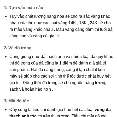
1/ Dựa vào màu sắc
Tùy vào chất lượng hàng hóa sẽ cho ra sắc vàng khác
nhau của tóc như các loại vàng 14K , 18K , 24K sẽ cho
ra màu vàng khác nhau . Màu vàng càng đậm thì tuổi đá
càng cao và càng có giá trị .
2/ Về độ trong
Cũng giống như đá thạch anh và nhiều loại đá quý khác
thì độ trong của đá cũng là 1 điểm để đánh giá giá trị
sản phẩm . Hạt đá càng trong, càng ít tạp chất ít kéo
mây sẽ giúp cho các sợi tinh thể tóc được phát huy hết
giá trị . Đồng thời đá trong sẽ cho nguồn năng lượng
sạch và hoàn hảo hơn .
3/ Mật độ tóc
Đây cũng là tiêu chí đánh giá hầu hết các loại
vòng đá
thạch anh tóc
có trên thị trường. Tiêu chí mật độ tóc