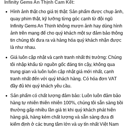
Infinity Gems An Thịnh Cam Kết:
Hình ảnh thật cho giá trị thật: Sản phẩm được chụp ảnh,
quay phim thật, kỹ lưỡng từng góc cạnh từ đội ngũ
Infinity Gems An Thịnh không mượn ảnh hay dùng hình
ảnh trên mạng để cho quý khách một sự đảm bảo thông
tin chúng tôi đưa ra và hàng hóa quý khách nhận được
là như nhau.
Giá luôn cập nhật và cạnh tranh nhất thị trường: Chúng
tôi nhập khẩu từ nguồn gốc đáng tin cậy, không qua
trung gian và luôn luôn cập nhật giá mới nhất, cạnh
tranh nhất đến với quý khách hàng. Có hóa đơn VAT
đầy đủ khi quý khách yêu cầu.
Sản phẩm có chất lượng đảm bảo: Luôn luôn đảm bảo
hàng tự nhiên thiên nhiên 100%, chúng tôi sẵn sàng bồi
thường gấp nhiều lần giá trị khi quý khách phát hiện
hàng giả, hàng kém chất lượng và sẵn sàng đưa đi
kiểm định ở các trung tâm lớn và uy tín nhất Việt Nam