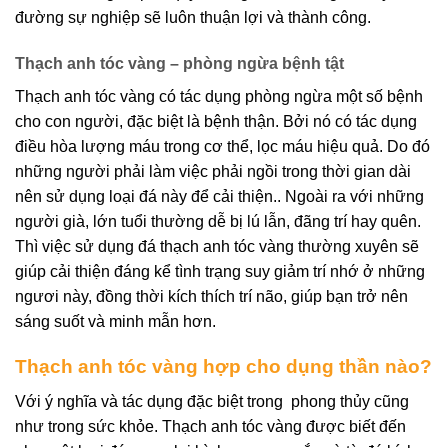
đường sự nghiệp sẽ luôn thuận lợi và thành công.
Thạch anh tóc vàng – phòng ngừa bệnh tật
Thạch anh tóc vàng có tác dụng phòng ngừa một số bệnh
cho con người, đặc biệt là bệnh thận. Bởi nó có tác dụng
điều hòa lượng máu trong cơ thể, lọc máu hiệu quả. Do đó
những người phải làm việc phải ngồi trong thời gian dài
nên sử dụng loại đá này để cải thiện.. Ngoài ra với những
người già, lớn tuổi thường dễ bị lú lẫn, đãng trí hay quên.
Thì việc sử dụng đá thạch anh tóc vàng thường xuyên sẽ
giúp cải thiện đáng kể tình trạng suy giảm trí nhớ ở những
ngươi này, đồng thời kích thích trí não, giúp bạn trở nên
sáng suốt và minh mẫn hơn.
Thạch anh tóc vàng hợp cho dụng thần nào?
Với ý nghĩa và tác dụng đặc biệt trong phong thủy cũng
như trong sức khỏe. Thạch anh tóc vàng được biết đến