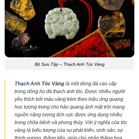
Bộ Sưu Tập – Thạch Anh Tóc Vàng
Thạch Anh
Tóc Vàng
là một dòng đá cao cấp
trong dòng họ đá thạch anh tóc. Được nhiều người
yêu thích bởi màu vàng kèm theo hiệu ứng quang
học tượng trưng cho hào quang ánh mặt trời mang
nguồn năng lượng tích cực được ứng dụng nhiều
trong chữa bệnh và phong thủy. Với ý nghĩa của tóc
vàng là biểu tượng của sự phát triển, sinh sản, sự
thịnh vượng, thăng tiến, giúp chủ nhân thăng hoa