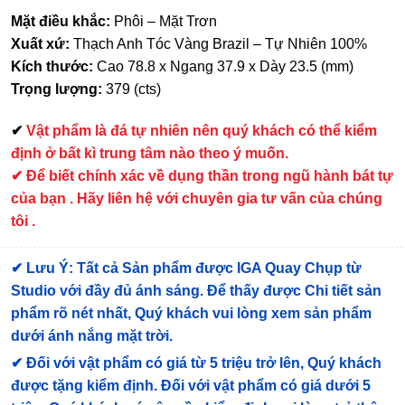
Mặt điều khắc:
Phôi – Mặt Trơn
Xuất xứ:
Thạch Anh Tóc Vàng Brazil – Tự Nhiên 100%
Kích thước:
Cao 78.8 x Ngang 37.9 x Dày 23.5 (mm)
Trọng lượng:
379 (cts)
✔
Vật phẩm là đá tự nhiên nên quý khách có thể kiểm
định ở bất kì trung tâm nào theo ý muốn.
✔ Để biết chính xác về dụng thần trong ngũ hành bát tự
của bạn . Hãy liên hệ với chuyên gia tư vấn của chúng
tôi .
✔
Lưu Ý: Tất cả Sản phẩm được IGA Quay Chụp từ
Studio với đầy đủ ánh sáng. Để thấy được Chi tiết sản
phẩm rõ nét nhất, Quý khách vui lòng xem sản phẩm
dưới ánh nắng mặt trời.
✔
Đối với vật phẩm có giá từ 5 triệu trở lên, Quý khách
được tặng kiểm định
. Đối với vật phẩm có giá dưới 5