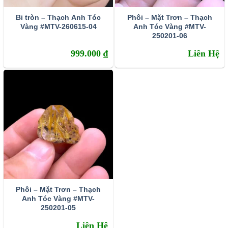
Bi tròn – Thạch Anh Tóc
Phôi – Mặt Trơn – Thạch
Vàng #MTV-260615-04
Anh Tóc Vàng #MTV-
250201-06
999.000
₫
Liên Hệ
Phôi – Mặt Trơn – Thạch
Anh Tóc Vàng #MTV-
250201-05
Liên Hệ