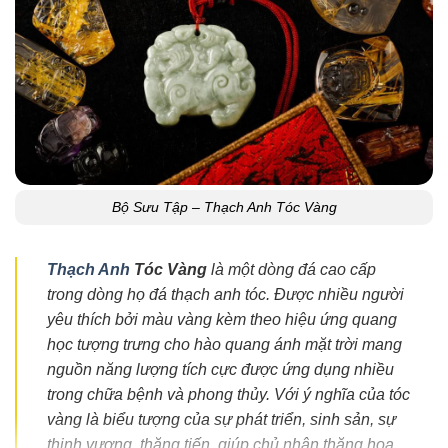
Bộ Sưu Tập – Thạch Anh Tóc Vàng
Thạch Anh
Tóc Vàng
là một dòng đá cao cấp
trong dòng họ đá thạch anh tóc. Được nhiều người
yêu thích bởi màu vàng kèm theo hiệu ứng quang
học tượng trưng cho hào quang ánh mặt trời mang
nguồn năng lượng tích cực được ứng dụng nhiều
trong chữa bệnh và phong thủy. Với ý nghĩa của tóc
vàng là biểu tượng của sự phát triển, sinh sản, sự
thịnh vượng, thăng tiến, giúp chủ nhân thăng hoa