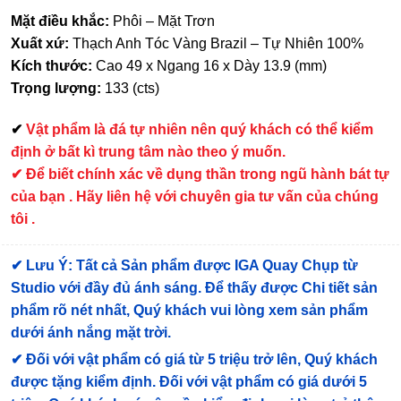
Mặt điều khắc:
Phôi – Mặt Trơn
Xuất xứ:
Thạch Anh Tóc Vàng Brazil – Tự Nhiên 100%
Kích thước:
Cao 49 x Ngang 16 x Dày 13.9 (mm)
Trọng lượng:
133 (cts)
✔
Vật phẩm là đá tự nhiên nên quý khách có thể kiểm
định ở bất kì trung tâm nào theo ý muốn.
✔ Để biết chính xác về dụng thần trong ngũ hành bát tự
của bạn . Hãy liên hệ với chuyên gia tư vấn của chúng
tôi .
✔
Lưu Ý: Tất cả Sản phẩm được IGA Quay Chụp từ
Studio với đầy đủ ánh sáng. Để thấy được Chi tiết sản
phẩm rõ nét nhất, Quý khách vui lòng xem sản phẩm
dưới ánh nắng mặt trời.
✔
Đối với vật phẩm có giá từ 5 triệu trở lên, Quý khách
được tặng kiểm định
. Đối với vật phẩm có giá dưới 5