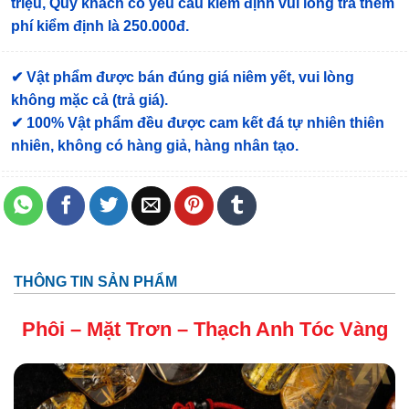
triệu, Quý khách có yêu cầu kiểm định vui lòng trả thêm
phí kiểm định là 250.000đ.
✔ Vật phẩm được bán đúng giá niêm yết, vui lòng
không mặc cả (trả giá).
✔ 100% Vật phẩm đều được cam kết đá tự nhiên thiên
nhiên, không có hàng giả, hàng nhân tạo.
THÔNG TIN SẢN PHẨM
Phôi – Mặt Trơn –
Thạch Anh Tóc Vàng