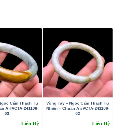
 Ngọc Cẩm Thạch Tự
Vòng Tay – Ngọc Cẩm Thạch Tự
ẩn A #VCTA-241106-
Nhiên – Chuẩn A #VCTA-241106-
03
02
Liên Hệ
Liên Hệ