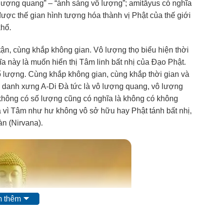
 lượng quang” – “ánh sáng vô lượng”; amitāyus có nghĩa
được thế gian hình tượng hóa thành vị Phật của thế giới
khổ.
ận, cùng khắp không gian. Vô lượng thọ biểu hiện thời
ĩa này là muốn hiển thị Tâm linh bất nhị của Đạo Phật.
ố lượng. Cùng khắp không gian, cùng khắp thời gian và
a danh xưng A-Di Đà tức là vô lượng quang, vô lượng
 không có số lượng cũng có nghĩa là không có không
là vì Tâm như hư không vô sở hữu hay Phật tánh bất nhị,
àn (Nirvana).
 thêm