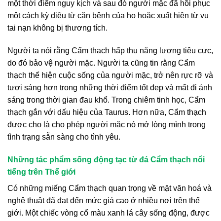
một thời điểm nguy kịch và sau đó người mặc đã hồi phục
một cách kỳ diệu từ căn bệnh của họ hoặc xuất hiện từ vụ
tai nạn không bị thương tích.
Người ta nói rằng Cẩm thạch hấp thụ năng lượng tiêu cực,
do đó bảo vệ người mặc. Người ta cũng tin rằng Cẩm
thạch thể hiện cuộc sống của người mặc, trở nên rực rỡ và
tươi sáng hơn trong những thời điểm tốt đẹp và mất đi ánh
sáng trong thời gian đau khổ. Trong chiêm tinh học, Cẩm
thạch gắn với dấu hiệu của Taurus. Hơn nữa, Cẩm thạch
được cho là cho phép người mặc nó mở lòng mình trong
tình trạng sẵn sàng cho tình yêu.
Những tác phẩm sống động tạc từ đá Cẩm thạch nổi
tiếng trên Thế giới
Có những miếng Cẩm thạch quan trọng về mặt văn hoá và
nghệ thuật đã đạt đến mức giá cao ở nhiều nơi trên thế
giới. Một chiếc vòng cổ màu xanh lá cây sống động, được