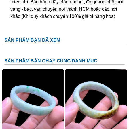
miễn phí: Bảo hành dây, đánh bóng , đo quang phổ tuổi
vàng - bạc, vận chuyển nội thành HCM hoặc các nơi
khác (Khi quý khách chuyển 100% giá trị hàng hóa)
SẢN PHẨM BẠN ĐÃ XEM
SẢN PHẨM BÁN CHẠY CÙNG DANH MỤC