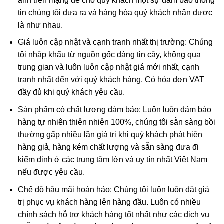
ảnh trên mạng để cho quý khách một sự đảm bảo thông
tin chúng tôi đưa ra và hàng hóa quý khách nhận được
là như nhau.
Giá luôn cập nhật và cạnh tranh nhất thị trường: Chúng
tôi nhập khẩu từ nguồn gốc đáng tin cậy, không qua
trung gian và luôn luôn cập nhật giá mới nhất, cạnh
tranh nhất đến với quý khách hàng. Có hóa đơn VAT
đầy đủ khi quý khách yêu cầu.
Sản phẩm có chất lượng đảm bảo: Luôn luôn đảm bảo
hàng tự nhiên thiên nhiên 100%, chúng tôi sẵn sàng bồi
thường gấp nhiều lần giá trị khi quý khách phát hiện
hàng giả, hàng kém chất lượng và sẵn sàng đưa đi
kiểm định ở các trung tâm lớn và uy tín nhất Việt Nam
nếu được yêu cầu.
Chế độ hậu mãi hoàn hảo: Chúng tôi luôn luôn đặt giá
trị phục vụ khách hàng lên hàng đầu. Luôn có nhiều
chính sách hỗ trợ khách hàng tốt nhất như các dịch vụ