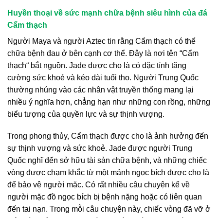
Huyền thoại về sức mạnh chữa bệnh siêu hình của đá
Cẩm thạch
Người Maya và người Aztec tin rằng Cẩm thạch có thể
chữa bệnh đau ở bên cạnh cơ thể. Đây là nơi tên “Cẩm
thạch“ bắt nguồn. Jade được cho là có đặc tính tăng
cường sức khoẻ và kéo dài tuổi thọ. Người Trung Quốc
thường nhúng vào các nhân vật truyền thống mang lại
nhiều ý nghĩa hơn, chẳng hạn như những con rồng, những
biểu tượng của quyền lực và sự thịnh vượng.
Trong phong thủy, Cẩm thạch được cho là ảnh hưởng đến
sự thịnh vượng và sức khoẻ. Jade được người Trung
Quốc nghĩ đến sở hữu tài sản chữa bệnh, và những chiếc
vòng được chạm khắc từ một mảnh ngọc bích được cho là
để bảo vệ người mặc. Có rất nhiều câu chuyện kể về
người mặc đồ ngọc bích bị bệnh nặng hoặc có liên quan
đến tai nạn. Trong mỗi câu chuyện này, chiếc vòng đã vỡ ở