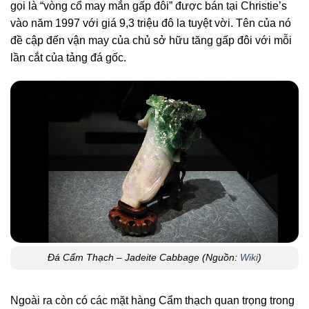
gọi là “vòng cổ may mắn gấp đôi” được bán tại Christie’s
vào năm 1997 với giá 9,3 triệu đô la tuyệt vời. Tên của nó
đề cập đến vận may của chủ sở hữu tăng gấp đôi với mỗi
lần cắt của tảng đá gốc.
Đá Cẩm Thạch – Jadeite Cabbage (Nguồn:
Wiki
)
Ngoài ra còn có các mặt hàng Cẩm thạch quan trọng trong