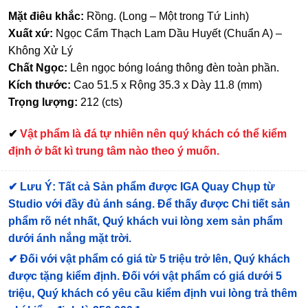
Mặt điêu khắc:
Rồng. (Long – Một trong Tứ Linh)
Xuất xứ:
Ngọc Cẩm Thạch Lam Dầu Huyết (Chuẩn A) –
Không Xử Lý
Chất Ngọc:
Lên ngọc bóng loáng thông đèn toàn phần.
Kích thước:
Cao 51.5 x Rộng 35.3 x Dày 11.8 (mm)
Trọng lượng:
212 (cts)
✔
Vật phẩm là đá tự nhiên nên quý khách có thể kiểm
định ở bất kì trung tâm nào theo ý muốn.
✔
Lưu Ý: Tất cả Sản phẩm được IGA Quay Chụp từ
Studio với đầy đủ ánh sáng. Để thấy được Chi tiết sản
phẩm rõ nét nhất, Quý khách vui lòng xem sản phẩm
dưới ánh nắng mặt trời.
✔
Đối với vật phẩm có giá từ 5 triệu trở lên, Quý khách
được tặng kiểm định
. Đối với vật phẩm có giá dưới 5
triệu, Quý khách có yêu cầu kiểm định vui lòng trả thêm