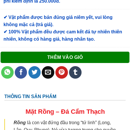
phí kiểm định là 250.000đ.
✔ Vật phẩm được bán đúng giá niêm yết, vui lòng
không mặc cả (trả giá).
✔ 100% Vật phẩm đều được cam kết đá tự nhiên thiên
nhiên, không có hàng giả, hàng nhân tạo.
THÊM VÀO GIỎ
THÔNG TIN SẢN PHẨM
Mặt Rồng – Đá Cẩm Thạch
Rồng
là con vật đứng đầu trong “tứ linh” (Long,
Lân, Quy, Phụng). Nó vừa tượng trưng cho quyền