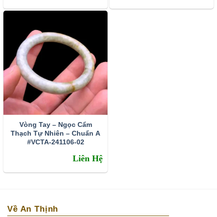
Vòng Tay – Ngọc Cẩm
Thạch Tự Nhiên – Chuẩn A
#VCTA-241106-02
Liên Hệ
Về An Thịnh