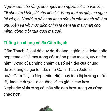
Người xưa cho rằng, đeo ngọc trên người tốt cho vận khí,
tốt cho sức khỏe, tốt cho tiền tài. Vàng thời có giá, mà ngọc
lại vô giá. Người ta đã chọn trang sức đá cẩm thạch để làm
phụ kiện và với mục đích chính là đem lại may mắn cho
mình, đồng thời xua đuổi ma quỷ.
Thông tin chung về đá Cẩm thạch
Cẩm Thạch
là loại đá quý đa khoáng, nghĩa là jadeite hoặc
nepherite chỉ là một trong các thành phần tạo đá, tuy nhiên
hàm lượng của chúng chiếm đa số nên tên của chúng
được dùng để gọi tên đá, như
Cẩm Thạch
Jadeite
hoặc
Cẩm Thạch
Nepherite. Hiện nay trên thị trường quốc
tế, Jadeite được ưa chuộng và có giá trị cao hơn
Nepherite vì thường có màu sắc đẹp hơn, trong và cứng
chắc hơn.