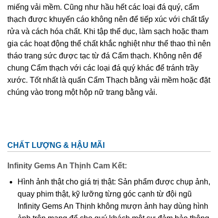
miếng vải mềm. Cũng như hầu hết các loại đá quý, cẩm
thạch được khuyến cáo không nên để tiếp xúc với chất tẩy
rửa và cách hóa chất. Khi tập thể dục, làm sạch hoặc tham
gia các hoạt động thể chất khắc nghiệt như thể thao thì nên
tháo trang sức được tạc từ đá Cẩm thạch. Không nên để
chung Cẩm thạch với các loại đá quý khác để tránh trầy
xước. Tốt nhất là quấn Cẩm Thạch bằng vải mềm hoặc đặt
chúng vào trong một hộp nữ trang bằng vải.
CHẤT LƯỢNG & HẬU MÃI
Infinity Gems An Thịnh Cam Kết:
Hình ảnh thật cho giá trị thật: Sản phẩm được chụp ảnh,
quay phim thật, kỹ lưỡng từng góc cạnh từ đội ngũ
Infinity Gems An Thịnh không mượn ảnh hay dùng hình