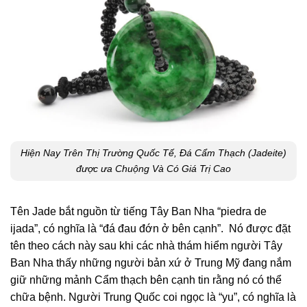
Hiện Nay Trên Thị Trường Quốc Tế, Đá Cẩm Thạch (Jadeite)
được ưa Chuộng Và Có Giá Trị Cao
Tên Jade bắt nguồn từ tiếng Tây Ban Nha “piedra de
ijada”, có nghĩa là “đá đau đớn ở bên cạnh”.
Nó được đặt
tên theo cách này sau khi các nhà thám hiểm người Tây
Ban Nha thấy những người bản xứ ở Trung Mỹ đang nắm
giữ những mảnh Cẩm thạch bên cạnh tin rằng nó có thể
chữa bệnh. Người Trung Quốc coi ngọc là “yu”, có nghĩa là