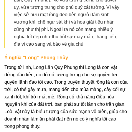
uy, vừa tượng trưng cho phú quý cát tường. Vì vậy
việc sở hữu mặt rồng đeo bên người làm sinh
vượng khí, chế ngự sát khí và hóa giải tiểu nhân
cũng như thị phi. Ngoài ra nó còn mang nhiều ý
nghĩa tốt đẹp như thu hút sự may mắn, thăng tiến,
địa vị cao sang và bảo vệ gia chủ.
Ý nghĩa “Long” Phong Thủy
Trong tứ linh, Long Lân Quy Phụng thì Long là con vật
đứng đầu tiên, do đó nó tượng trưng cho sự quyền lực,
quyền lãnh đạo tối cao. Trong truyền thuyết rồng là con của
trời, có thể gây mưa, mang đến cho mùa màng, cây cối sự
xanh tốt, khí trời mát mẻ. Rồng có khả năng điều hòa
nguyên khí của đất trời, ban phát sự tốt lành cho trần gian.
Loài vật này là biểu tượng của sức mạnh vô biên, giúp cho
doanh nhân làm ăn phát đạt nên nó có ý nghĩa tối cao
trong phong thủy.