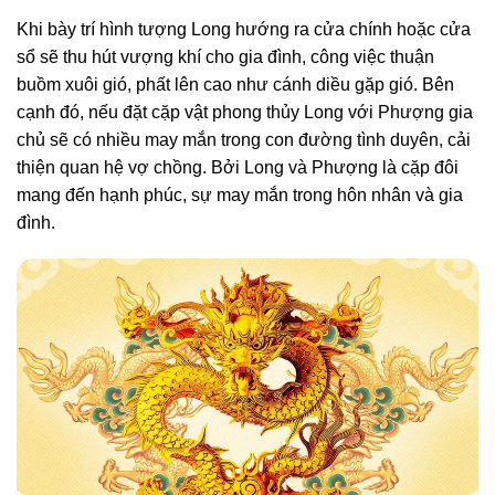
Khi bày trí hình tượng Long hướng ra cửa chính hoặc cửa
sổ sẽ thu hút vượng khí cho gia đình, công việc thuận
buồm xuôi gió, phất lên cao như cánh diều gặp gió. Bên
cạnh đó, nếu đặt cặp vật phong thủy Long với Phượng gia
chủ sẽ có nhiều may mắn trong con đường tình duyên, cải
thiện quan hệ vợ chồng. Bởi Long và Phượng là cặp đôi
mang đến hạnh phúc, sự may mắn trong hôn nhân và gia
đình.