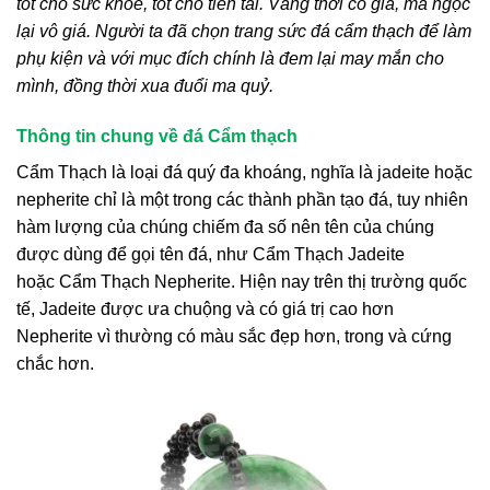
tốt cho sức khỏe, tốt cho tiền tài. Vàng thời có giá, mà ngọc
lại vô giá. Người ta đã chọn trang sức đá cẩm thạch để làm
phụ kiện và với mục đích chính là đem lại may mắn cho
mình, đồng thời xua đuổi ma quỷ.
Thông tin chung về đá Cẩm thạch
Cẩm Thạch
là loại đá quý đa khoáng, nghĩa là jadeite hoặc
nepherite chỉ là một trong các thành phần tạo đá, tuy nhiên
hàm lượng của chúng chiếm đa số nên tên của chúng
được dùng để gọi tên đá, như
Cẩm Thạch
Jadeite
hoặc
Cẩm Thạch
Nepherite. Hiện nay trên thị trường quốc
tế, Jadeite được ưa chuộng và có giá trị cao hơn
Nepherite vì thường có màu sắc đẹp hơn, trong và cứng
chắc hơn.