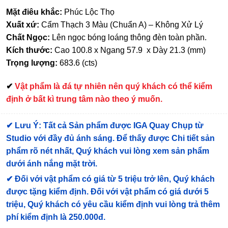
Mặt điêu khắc:
Phúc Lộc Thọ
Xuất xứ:
Cẩm Thạch 3 Màu (Chuẩn A) – Không Xử Lý
Chất Ngọc:
Lên ngọc bóng loáng thông đèn toàn phần.
Kích thước:
Cao 100.8 x Ngang 57.9 x Dày 21.3 (mm)
Trọng lượng:
683.6 (cts)
✔
Vật phẩm là đá tự nhiên nên quý khách có thể kiểm
định ở bất kì trung tâm nào theo ý muốn.
✔
Lưu Ý: Tất cả Sản phẩm được IGA Quay Chụp từ
Studio với đầy đủ ánh sáng. Để thấy được Chi tiết sản
phẩm rõ nét nhất, Quý khách vui lòng xem sản phẩm
dưới ánh nắng mặt trời.
✔
Đối với vật phẩm có giá từ 5 triệu trở lên, Quý khách
được tặng kiểm định
. Đối với vật phẩm có giá dưới 5
triệu, Quý khách có yêu cầu kiểm định vui lòng trả thêm
phí kiểm định là 250.000đ.