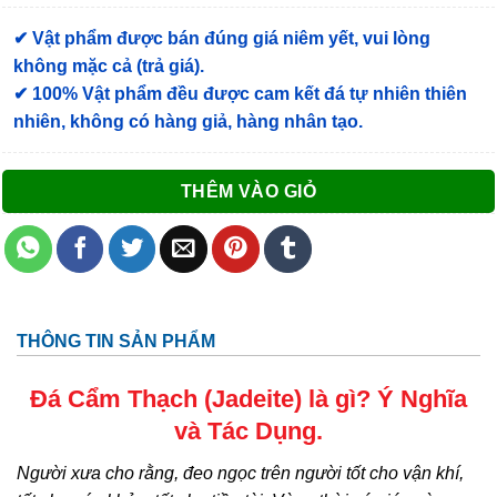
✔ Vật phẩm được bán đúng giá niêm yết, vui lòng
không mặc cả (trả giá).
✔ 100% Vật phẩm đều được cam kết đá tự nhiên thiên
nhiên, không có hàng giả, hàng nhân tạo.
THÊM VÀO GIỎ
THÔNG TIN SẢN PHẨM
Đá Cẩm Thạch (
Jadeite
) là gì? Ý Nghĩa
và Tác Dụng.
Người xưa cho rằng, đeo ngọc trên người tốt cho vận khí,