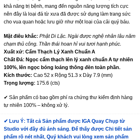
khả năng trị bệnh, mang đến nguồn năng lượng tích cực
nên đây là loại đá từ xưa đã được sử dụng làm trang sức
cho vua quan hoặc lưu giữ như một loại của cải quý báu.
Mặt điêu khắc:
Phật Di Lặc. Ngài được nghệ nhân lâu năm
chạm thủ công. Thần thái hoan hỉ vui tươi hạnh phúc.
Xuất xứ: Cẩm Thạch Lý Xanh Chuẩn A
Chất Đá: Ngọc cẩm thạch lên lý xanh chuẩn A tự nhiên
100%, lên ngọc bóng loáng thông đèn toàn phần.
Kích thước:
Cao 52 x Rộng 51.3 x Dày 7.9 (mm)
Trọng lượng:
175.6 (cts)
✔ Sản phẩm có bao gồm phí ra chứng thư kiểm định hàng
tự nhiên 100% – không xử lý.
✔
Lưu Ý: Tất cả Sản phẩm được IGA Quay Chụp từ
Studio với đầy đủ ánh sáng. Để thấy được Chi tiết sản
phẩm rõ nét nhất, Quý khách vui lòng xem sản phẩm