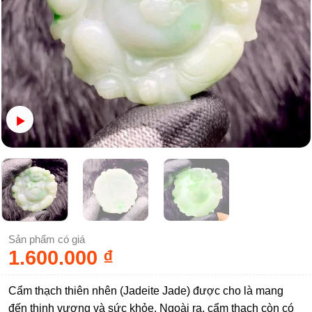
Sản phẩm có giá
1.600.000
₫
Cẩm thạch thiên nhên (Jadeite Jade) được cho là mang
đến thịnh vượng và sức khỏe. Ngoài ra, cẩm thạch còn có