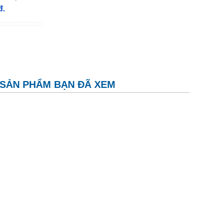
đ.
SẢN PHẨM BẠN ĐÃ XEM