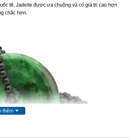
quốc tế, Jadeite được ưa chuộng và có giá trị cao hơn
ng chắc hơn.
 thêm