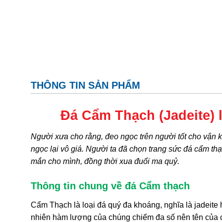
THÔNG TIN SẢN PHẨM
Đá Cẩm Thạch (Jadeite) 
Người xưa cho rằng, đeo ngọc trên người tốt cho vận khí
ngọc lại vô giá. Người ta đã chọn trang sức đá cẩm th
mắn cho mình, đồng thời xua đuổi ma quỷ.
Thông tin chung về đá Cẩm thạch
Cẩm Thạch
là loại đá quý đa khoáng, nghĩa là jadeite 
nhiên hàm lượng của chúng chiếm đa số nên tên của 