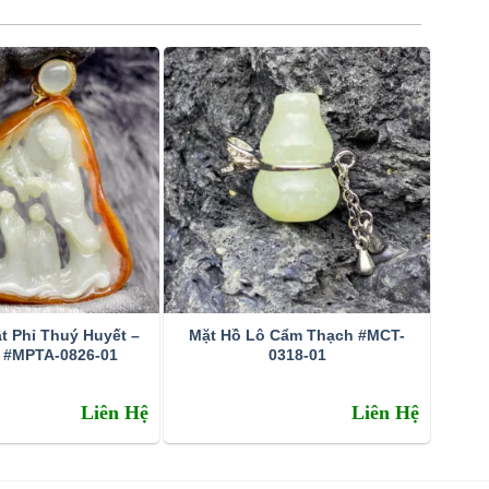
t Phỉ Thuý Huyết –
Mặt Hồ Lô Cẩm Thạch #MCT-
 #MPTA-0826-01
0318-01
Liên Hệ
Liên Hệ