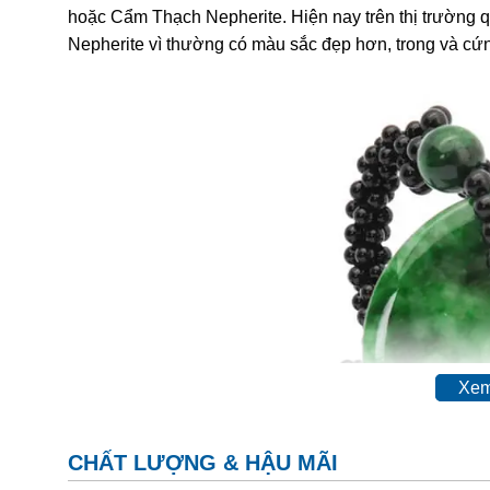
hoặc
Cẩm Thạch
Nepherite. Hiện nay trên thị trường 
Nepherite vì thường có màu sắc đẹp hơn, trong và cứ
Xem
CHẤT LƯỢNG & HẬU MÃI