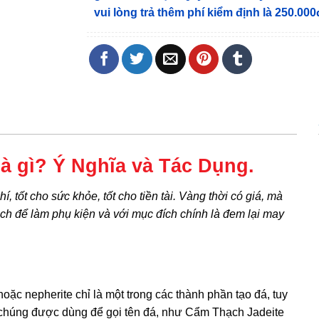
vui lòng trả thêm phí kiểm định là 250.000
là gì? Ý Nghĩa và Tác Dụng.
, tốt cho sức khỏe, tốt cho tiền tài. Vàng thời có giá, mà
ạch để làm phụ kiện và với mục đích chính là đem lại may
hoặc nepherite chỉ là một trong các thành phần tạo đá, tuy
chúng được dùng để gọi tên đá, như
Cẩm Thạch
Jadeite