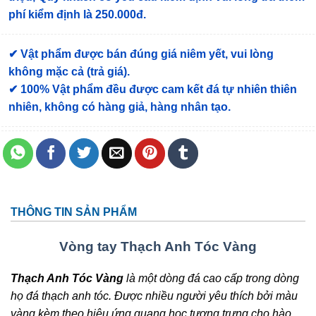
phí kiểm định là 250.000đ.
✔ Vật phẩm được bán đúng giá niêm yết, vui lòng
không mặc cả (trả giá).
✔ 100% Vật phẩm đều được cam kết đá tự nhiên thiên
nhiên, không có hàng giả, hàng nhân tạo.
THÔNG TIN SẢN PHẨM
Vòng tay Thạch Anh Tóc Vàng
Thạch Anh Tóc Vàng
là một dòng đá cao cấp trong dòng
họ đá thạch anh tóc. Được nhiều người yêu thích bởi màu
vàng kèm theo hiệu ứng quang học tượng trưng cho hào