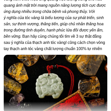
quang ánh mặt trời mang nguồn năng lượng tích cực được
ứng dụng nhiều trong chữa bệnh và phong thủy. Với
ý nghĩa của tóc vàng là biểu tượng của sự phát triển, sinh
sản, sự thịnh vượng, thăng tiến, giúp chủ nhân thăng hoa
trong đường tình duyên, hạnh phúc lứa đôi được yên ấm,
bền vững.
Bạn hãy cùng chúng tôi tìm về 3 sự thật đằng
sau ý nghĩa của thạch anh tóc vàng! cũng cách chọn vòng
tay thạch anh tóc vàng chất lượng chuẩn 100% tự nhiên