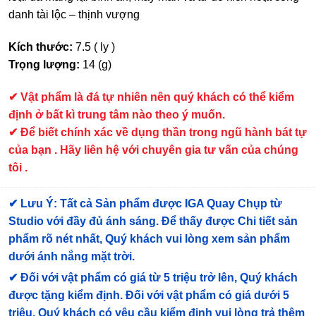
danh tài lộc – thịnh vượng
Kích thước:
7.5 ( ly )
Trọng lượng:
14 (g)
✔
Vật phẩm là đá tự nhiên nên quý khách có thể kiểm
định ở bất kì trung tâm nào theo ý muốn.
✔ Để biết chính xác về dụng thần trong ngũ hành bát tự
của bạn . Hãy liên hệ với chuyên gia tư vấn của chúng
tôi .
✔
Lưu Ý: Tất cả Sản phẩm được IGA Quay Chụp từ
Studio với đầy đủ ánh sáng. Để thấy được Chi tiết sản
phẩm rõ nét nhất, Quý khách vui lòng xem sản phẩm
dưới ánh nắng mặt trời.
✔
Đối với vật phẩm có giá từ 5 triệu trở lên, Quý khách
được tặng kiểm định
. Đối với vật phẩm có giá dưới 5
triệu, Quý khách có yêu cầu kiểm định vui lòng trả thêm