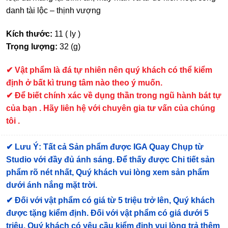
danh tài lộc – thịnh vượng
Kích thước:
11 ( ly )
Trọng lượng:
32 (g)
✔
Vật phẩm là đá tự nhiên nên quý khách có thể kiểm
định ở bất kì trung tâm nào theo ý muốn.
✔ Để biết chính xác về dụng thần trong ngũ hành bát tự
của bạn . Hãy liên hệ với chuyên gia tư vấn của chúng
tôi .
✔
Lưu Ý: Tất cả Sản phẩm được IGA Quay Chụp từ
Studio với đầy đủ ánh sáng. Để thấy được Chi tiết sản
phẩm rõ nét nhất, Quý khách vui lòng xem sản phẩm
dưới ánh nắng mặt trời.
✔
Đối với vật phẩm có giá từ 5 triệu trở lên, Quý khách
được tặng kiểm định
. Đối với vật phẩm có giá dưới 5
triệu, Quý khách có yêu cầu kiểm định vui lòng trả thêm