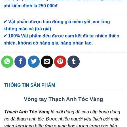
phí kiểm định là 250.000đ.
✔ Vật phẩm được bán đúng giá niêm yết, vui lòng
không mặc cả (trả giá).
✔ 100% Vật phẩm đều được cam kết đá tự nhiên thiên
nhiên, không có hàng giả, hàng nhân tạo.
THÔNG TIN SẢN PHẨM
Vòng tay Thạch Anh Tóc Vàng
Thạch Anh Tóc Vàng
là một dòng đá cao cấp trong dòng
họ đá thạch anh tóc. Được nhiều người yêu thích bởi màu
vàng kèm theo hiệu ứng quang học tượng trưng cho hào