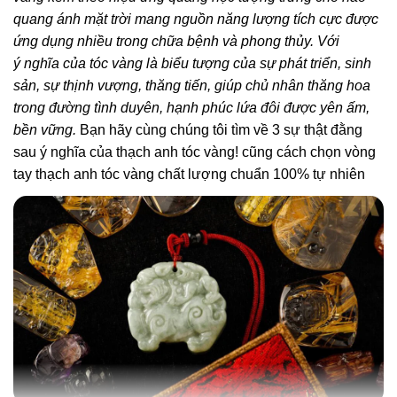
quang ánh mặt trời mang nguồn năng lượng tích cực được
ứng dụng nhiều trong chữa bệnh và phong thủy. Với
ý nghĩa của tóc vàng là biểu tượng của sự phát triển, sinh
sản, sự thịnh vượng, thăng tiến, giúp chủ nhân thăng hoa
trong đường tình duyên, hạnh phúc lứa đôi được yên ấm,
bền vững.
Bạn hãy cùng chúng tôi tìm về 3 sự thật đằng
sau ý nghĩa của thạch anh tóc vàng! cũng cách chọn vòng
tay thạch anh tóc vàng chất lượng chuẩn 100% tự nhiên