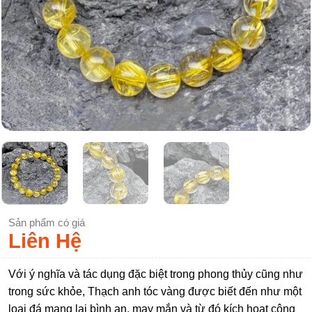
Sản phẩm có giá
Liên Hệ
Với ý nghĩa và tác dụng đặc biệt trong phong thủy cũng như
trong sức khỏe, Thạch anh tóc vàng được biết đến như một
loại đá mang lại bình an, may mắn và từ đó kích hoạt công