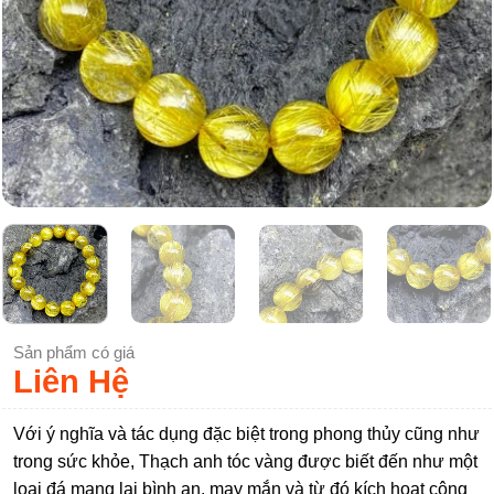
Sản phẩm có giá
Liên Hệ
Với ý nghĩa và tác dụng đặc biệt trong phong thủy cũng như
trong sức khỏe, Thạch anh tóc vàng được biết đến như một
loại đá mang lại bình an, may mắn và từ đó kích hoạt công