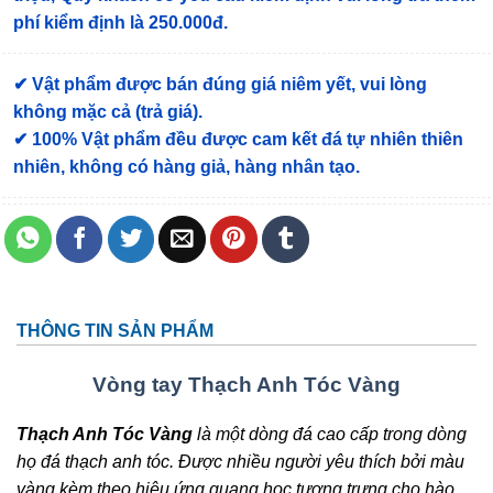
phí kiểm định là 250.000đ.
✔ Vật phẩm được bán đúng giá niêm yết, vui lòng
không mặc cả (trả giá).
✔ 100% Vật phẩm đều được cam kết đá tự nhiên thiên
nhiên, không có hàng giả, hàng nhân tạo.
THÔNG TIN SẢN PHẨM
Vòng tay Thạch Anh Tóc Vàng
Thạch Anh Tóc Vàng
là một dòng đá cao cấp trong dòng
họ đá thạch anh tóc. Được nhiều người yêu thích bởi màu
vàng kèm theo hiệu ứng quang học tượng trưng cho hào