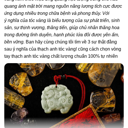
quang ánh mặt trời mang nguồn năng lượng tích cực được
ứng dụng nhiều trong chữa bệnh và phong thủy. Với
ý nghĩa của tóc vàng là biểu tượng của sự phát triển, sinh
sản, sự thịnh vượng, thăng tiến, giúp chủ nhân thăng hoa
trong đường tình duyên, hạnh phúc lứa đôi được yên ấm,
bền vững.
Bạn hãy cùng chúng tôi tìm về 3 sự thật đằng
sau ý nghĩa của thạch anh tóc vàng! cũng cách chọn vòng
tay thạch anh tóc vàng chất lượng chuẩn 100% tự nhiên