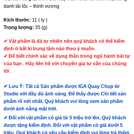
danh tài lộc – thịnh vượng
Kích thước:
11 ( ly )
Trọng lượng:
35 (g)
✔
Vật phẩm là đá tự nhiên nên quý khách có thể kiểm
định ở bất kì trung tâm nào theo ý muốn.
✔ Để biết chính xác về dụng thần trong ngũ hành bát tự
của bạn . Hãy liên hệ với chuyên gia tư vấn của chúng
tôi .
✔
Lưu Ý: Tất cả Sản phẩm được IGA Quay Chụp từ
Studio với đầy đủ ánh sáng. Để thấy được Chi tiết sản
phẩm rõ nét nhất, Quý khách vui lòng xem sản phẩm
dưới ánh nắng mặt trời.
✔
Đối với vật phẩm có giá từ 5 triệu trở lên, Quý khách
được tặng kiểm định
. Đối với vật phẩm có giá dưới 5
triệu, Quý khách có yêu cầu kiểm định vui lòng trả thêm