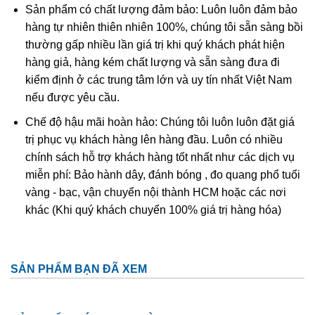
Sản phẩm có chất lượng đảm bảo: Luôn luôn đảm bảo
hàng tự nhiên thiên nhiên 100%, chúng tôi sẵn sàng bồi
thường gấp nhiều lần giá trị khi quý khách phát hiện
hàng giả, hàng kém chất lượng và sẵn sàng đưa đi
kiểm định ở các trung tâm lớn và uy tín nhất Việt Nam
nếu được yêu cầu.
Chế độ hậu mãi hoàn hảo: Chúng tôi luôn luôn đặt giá
Tinh thể góc tóc thạch anh tóc vàng thường được gọi là
trị phục vụ khách hàng lên hàng đầu. Luôn có nhiều
thạch anh tóc vàng hoa thị
chính sách hỗ trợ khách hàng tốt nhất như các dịch vụ
miễn phí: Bảo hành dây, đánh bóng , đo quang phổ tuổi
Ở Việt Nam đá thạch anh tóc vàng phân bố khá ít. Thông
vàng - bạc, vận chuyển nội thành HCM hoặc các nơi
thường lượng này tìm thấy ở các mỏ khoáng sản ở tỉnh
khác (Khi quý khách chuyển 100% giá trị hàng hóa)
Thanh Hóa, Yên Bái, Gia Lai, Lâm Đồng. Và thạch anh tóc
tại VN đá còn kéo mây và tạm chất bên trong còn nhiều
chưa đủ độ để làm sản phẩm trang sức! Nguồn đá thạch
SẢN PHẨM BẠN ĐÃ XEM
anh tóc xuất hiện nhiều tại VN chủ yếu là đá nhập khẩu từ
Nam Mỹ, Nam Phi…