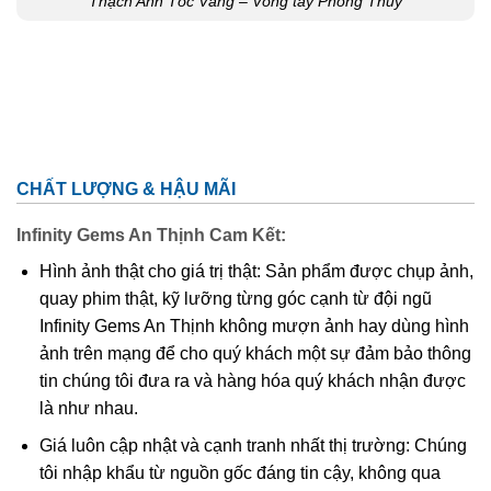
Thạch Anh Tóc Vàng – Vòng tay Phong Thủy
CHẤT LƯỢNG & HẬU MÃI
Infinity Gems An Thịnh Cam Kết:
Hình ảnh thật cho giá trị thật: Sản phẩm được chụp ảnh,
quay phim thật, kỹ lưỡng từng góc cạnh từ đội ngũ
Infinity Gems An Thịnh không mượn ảnh hay dùng hình
ảnh trên mạng để cho quý khách một sự đảm bảo thông
tin chúng tôi đưa ra và hàng hóa quý khách nhận được
là như nhau.
Giá luôn cập nhật và cạnh tranh nhất thị trường: Chúng
tôi nhập khẩu từ nguồn gốc đáng tin cậy, không qua