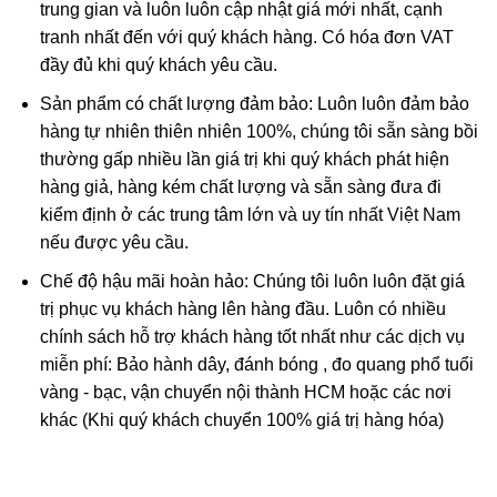
trung gian và luôn luôn cập nhật giá mới nhất, cạnh
tranh nhất đến với quý khách hàng. Có hóa đơn VAT
đầy đủ khi quý khách yêu cầu.
Sản phẩm có chất lượng đảm bảo: Luôn luôn đảm bảo
hàng tự nhiên thiên nhiên 100%, chúng tôi sẵn sàng bồi
thường gấp nhiều lần giá trị khi quý khách phát hiện
hàng giả, hàng kém chất lượng và sẵn sàng đưa đi
kiểm định ở các trung tâm lớn và uy tín nhất Việt Nam
nếu được yêu cầu.
Chế độ hậu mãi hoàn hảo: Chúng tôi luôn luôn đặt giá
trị phục vụ khách hàng lên hàng đầu. Luôn có nhiều
chính sách hỗ trợ khách hàng tốt nhất như các dịch vụ
miễn phí: Bảo hành dây, đánh bóng , đo quang phổ tuổi
vàng - bạc, vận chuyển nội thành HCM hoặc các nơi
khác (Khi quý khách chuyển 100% giá trị hàng hóa)