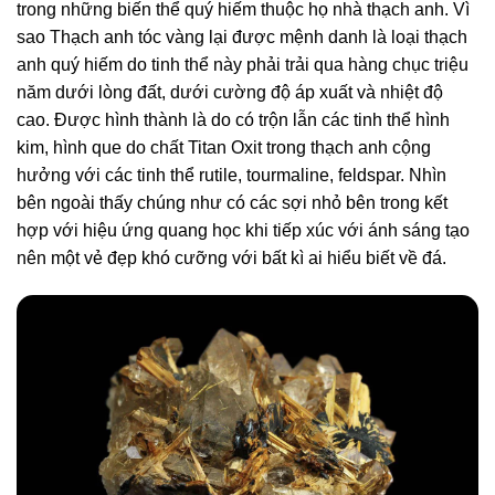
trong những biến thể quý hiếm thuộc họ nhà thạch anh. Vì
sao Thạch anh tóc vàng lại được mệnh danh là loại thạch
anh quý hiếm do tinh thể này phải trải qua hàng chục triệu
năm dưới lòng đất, dưới cường độ áp xuất và nhiệt độ
cao. Được hình thành là do có trộn lẫn các tinh thể hình
kim, hình que do chất Titan Oxit trong thạch anh cộng
hưởng với các tinh thể rutile, tourmaline, feldspar. Nhìn
bên ngoài thấy chúng như có các sợi nhỏ bên trong kết
hợp với hiệu ứng quang học khi tiếp xúc với ánh sáng tạo
nên một vẻ đẹp khó cưỡng với bất kì ai hiểu biết về đá.