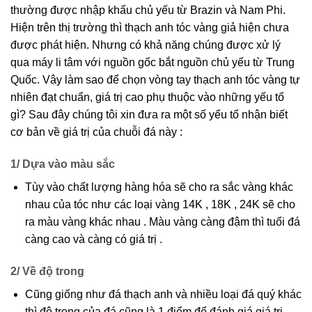
thường được nhập khẩu chủ yếu từ Brazin và Nam Phi.
Hiện trên thị trường thì thạch anh tóc vàng giả hiện chưa
được phát hiện. Nhưng có khả năng chúng được xử lý
qua máy li tâm với nguồn gốc bắt nguồn chủ yếu từ Trung
Quốc. Vậy làm sao để chọn vòng tay thạch anh tóc vàng tự
nhiên đạt chuẩn, giá trị cao phụ thuộc vào những yếu tố
gì? Sau đây chúng tôi xin đưa ra một số yếu tố nhận biết
cơ bản về giá trị của chuỗi đá này :
1/ Dựa vào màu sắc
Tùy vào chất lượng hàng hóa sẽ cho ra sắc vàng khác
nhau của tóc như các loại vàng 14K , 18K , 24K sẽ cho
ra màu vàng khác nhau . Màu vàng càng đậm thì tuổi đá
càng cao và càng có giá trị .
2/ Về độ trong
Cũng giống như đá thạch anh và nhiều loại đá quý khác
thì độ trong của đá cũng là 1 điểm để đánh giá giá trị