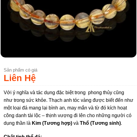
Sản phẩm có giá
Liên Hệ
Với ý nghĩa và tác dụng đặc biệt trong phong thủy cũng
như trong sức khỏe. Thạch anh tóc vàng được biết đến như
một loại đá mang lại bình an, may mắn và từ đó kích hoạt
công danh tài lộc – thịnh vượng đi lên cho những người có
dụng thần là
Kim (Tương hợp)
và
Thổ (Tương sinh)
.
Chất tinh thể đá: