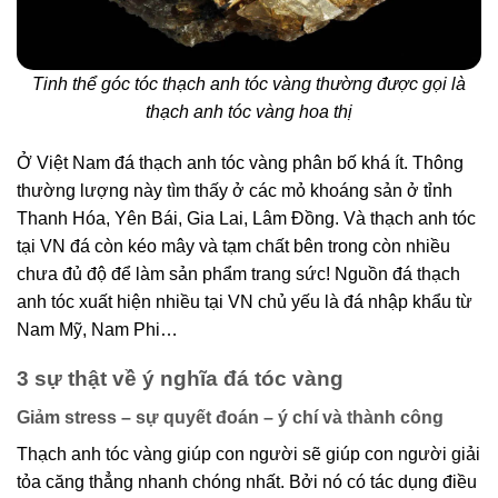
Tinh thể góc tóc thạch anh tóc vàng thường được gọi là
thạch anh tóc vàng hoa thị
Ở Việt Nam đá thạch anh tóc vàng phân bố khá ít. Thông
thường lượng này tìm thấy ở các mỏ khoáng sản ở tỉnh
Thanh Hóa, Yên Bái, Gia Lai, Lâm Đồng. Và thạch anh tóc
tại VN đá còn kéo mây và tạm chất bên trong còn nhiều
chưa đủ độ để làm sản phẩm trang sức! Nguồn đá thạch
anh tóc xuất hiện nhiều tại VN chủ yếu là đá nhập khẩu từ
Nam Mỹ, Nam Phi…
3 sự thật về ý nghĩa đá tóc vàng
Giảm stress – sự quyết đoán – ý chí và thành công
Thạch anh tóc vàng giúp con người sẽ giúp con người giải
tỏa căng thẳng nhanh chóng nhất. Bởi nó có tác dụng điều