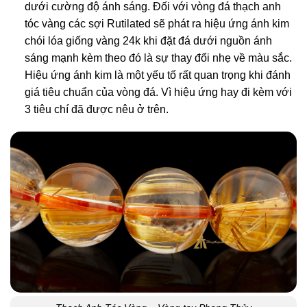
dưới cường độ ánh sáng. Đối với vòng đá thạch anh
tóc vàng các sợi Rutilated sẽ phát ra hiệu ứng ánh kim
chói lóa giống vàng 24k khi đặt đá dưới nguồn ánh
sáng mạnh kèm theo đó là sự thay đổi nhẹ về màu sắc.
Hiệu ứng ánh kim là một yếu tố rất quan trọng khi đánh
giá tiêu chuẩn của vòng đá. Vì hiệu ứng hay đi kèm với
3 tiêu chí đã được nêu ở trên.