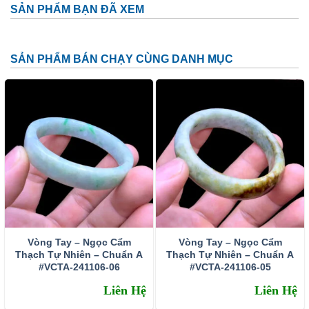
SẢN PHẨM BẠN ĐÃ XEM
SẢN PHẨM BÁN CHẠY CÙNG DANH MỤC
Vòng Tay – Ngọc Cẩm
Vòng Tay – Ngọc Cẩm
Thạch Tự Nhiên – Chuẩn A
Thạch Tự Nhiên – Chuẩn A
#VCTA-241106-06
#VCTA-241106-05
Liên Hệ
Liên Hệ