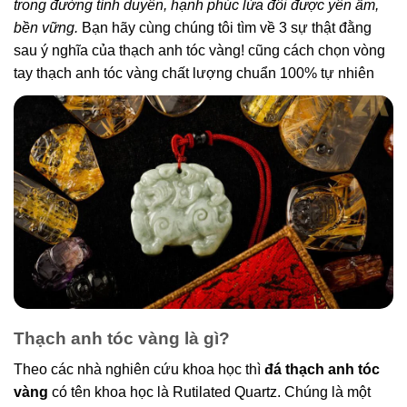
trong đường tình duyên, hạnh phúc lứa đôi được yên ấm,
bền vững.
Bạn hãy cùng chúng tôi tìm về 3 sự thật đằng
sau ý nghĩa của thạch anh tóc vàng! cũng cách chọn vòng
tay thạch anh tóc vàng chất lượng chuẩn 100% tự nhiên
Thạch anh tóc vàng là gì?
Theo các nhà nghiên cứu khoa học thì
đá thạch anh tóc
vàng
có tên khoa học là Rutilated Quartz. Chúng là một