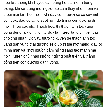
hòa lưu thông khí huyết, cân bằng hệ thần kinh trung
ương. khi sử dụng mọi người sẽ cảm thấy nhẹ nhõm và
thoải mái tâm hồn hơn. Khi đấy con người sẽ có suy nghĩ
tích cực, đầu óc sáng suốt hơn để tìm ra con đường đi
mới. Theo các nhà Thạch học, thì thạch anh tóc vàng
công dụng là kích thích tư duy làm việc, tăng chí tiến thủ
cho chủ nhân. Do vậy, thường xuyên để thạch anh tóc
vàng gần vùng thái dương sẽ giúp trí tuệ mở mang, đầu óc
minh mẫn và khơi nguồn cảm hứng sáng tạo mạnh mẽ
hơn. Khiến chủ nhân không ngừng phát triển và thành
công trên con đường danh vọng.