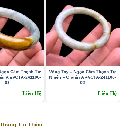
 Ngọc Cẩm Thạch Tự
Vòng Tay – Ngọc Cẩm Thạch Tự
ẩn A #VCTA-241106-
Nhiên – Chuẩn A #VCTA-241106-
03
02
Liên Hệ
Liên Hệ
Thông Tin Thêm