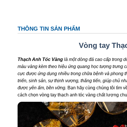
THÔNG TIN SẢN PHẨM
Vòng tay Thạ
Thạch Anh Tóc Vàng
là một dòng đá cao cấp trong d
màu vàng kèm theo hiệu ứng quang học tượng trưng c
cực được ứng dụng nhiều trong chữa bệnh và phong thủ
triển, sinh sản, sự thịnh vượng, thăng tiến, giúp chủ 
được yên ấm, bền vững.
Bạn hãy cùng chúng tôi tìm về
cách chọn vòng tay thạch anh tóc vàng chất lượng ch