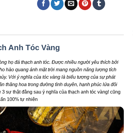
ch Anh Tóc Vàng
òng họ đá thạch anh tóc. Được nhiều người yêu thích bởi
ho hào quang ánh mặt trời mang nguồn năng lượng tích
y. Với ý nghĩa của tóc vàng là biểu tượng của sự phát
nhân thăng hoa trong đường tình duyên, hạnh phúc lứa đôi
 3 sự thật đằng sau ý nghĩa của thạch anh tóc vàng! cũng
uẩn 100% tự nhiên