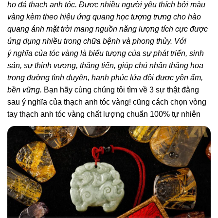
họ đá thạch anh tóc. Được nhiều người yêu thích bởi màu
vàng kèm theo hiệu ứng quang học tượng trưng cho hào
quang ánh mặt trời mang nguồn năng lượng tích cực được
ứng dụng nhiều trong chữa bệnh và phong thủy. Với
ý nghĩa của tóc vàng là biểu tượng của sự phát triển, sinh
sản, sự thịnh vượng, thăng tiến, giúp chủ nhân thăng hoa
trong đường tình duyên, hạnh phúc lứa đôi được yên ấm,
bền vững.
Bạn hãy cùng chúng tôi tìm về 3 sự thật đằng
sau ý nghĩa của thạch anh tóc vàng! cũng cách chọn vòng
tay thạch anh tóc vàng chất lượng chuẩn 100% tự nhiên