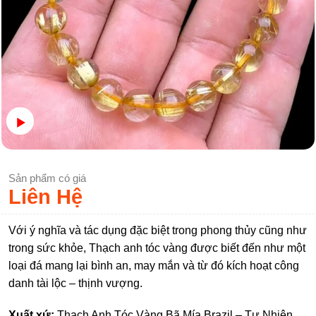
Sản phẩm có giá
Liên Hệ
Với ý nghĩa và tác dụng đặc biệt trong phong thủy cũng như
trong sức khỏe, Thạch anh tóc vàng được biết đến như một
loại đá mang lại bình an, may mắn và từ đó kích hoạt công
danh tài lộc – thịnh vượng.
Xuất xứ:
Thạch Anh Tóc Vàng Bã Mía Brazil – Tự Nhiên