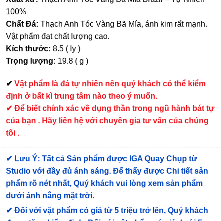
100%
Chất Đá:
Thạch Anh Tóc Vàng Bã Mía, ánh kim rất mạnh.
Vật phẩm đạt chất lượng cao.
Kích thước:
8.5 ( ly )
Trọng lượng:
19.8 ( g )
✔
Vật phẩm là đá tự nhiên nên quý khách có thể kiểm
định ở bất kì trung tâm nào theo ý muốn.
✔ Để biết chính xác về dụng thần trong ngũ hành bát tự
của bạn . Hãy liên hệ với chuyên gia tư vấn của chúng
tôi .
✔
Lưu Ý: Tất cả Sản phẩm được IGA Quay Chụp từ
Studio với đầy đủ ánh sáng. Để thấy được Chi tiết sản
phẩm rõ nét nhất, Quý khách vui lòng xem sản phẩm
dưới ánh nắng mặt trời.
✔
Đối với vật phẩm có giá từ 5 triệu trở lên, Quý khách