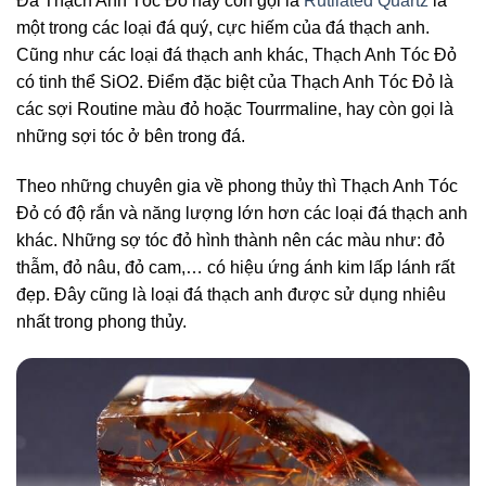
Đá Thạch Anh Tóc Đỏ hay còn gọi là
Rutilated Quartz
là
một trong các loại đá quý, cực hiếm của đá thạch anh.
Cũng như các loại đá thạch anh khác, Thạch Anh Tóc Đỏ
có tinh thể SiO2. Điểm đặc biệt của Thạch Anh Tóc Đỏ là
các sợi Routine màu đỏ hoặc Tourrmaline, hay còn gọi là
những sợi tóc ở bên trong đá.
Theo những chuyên gia về phong thủy thì Thạch Anh Tóc
Đỏ có độ rắn và năng lượng lớn hơn các loại đá thạch anh
khác. Những sợ tóc đỏ hình thành nên các màu như: đỏ
thẫm, đỏ nâu, đỏ cam,… có hiệu ứng ánh kim lấp lánh rất
đẹp. Đây cũng là loại đá thạch anh được sử dụng nhiêu
nhất trong phong thủy.