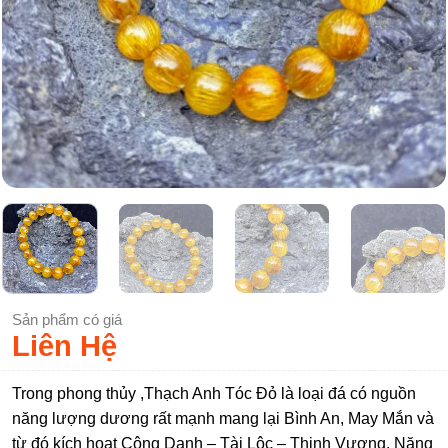
Sản phẩm có giá
Liên Hệ
Trong phong thủy ,Thạch Anh Tóc Đỏ là loại đá có nguồn
năng lượng dương rất mạnh mang lại Bình An, May Mắn và
từ đó kích hoạt Công Danh – Tài Lộc – Thịnh Vượng. Năng