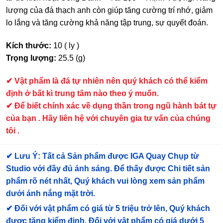
lượng của đá thạch anh còn giúp tăng cường trí nhớ, giảm
lo lắng và tăng cường khả năng tập trung, sự quyết đoán.
Kích thước:
10 ( ly )
Trọng lượng:
25.5 (g)
✔
Vật phẩm là đá tự nhiên nên quý khách có thể kiểm
định ở bất kì trung tâm nào theo ý muốn.
✔ Để biết chính xác về dụng thần trong ngũ hành bát tự
của bạn . Hãy liên hệ với chuyên gia tư vấn của chúng
tôi .
✔
Lưu Ý: Tất cả Sản phẩm được IGA Quay Chụp từ
Studio với đầy đủ ánh sáng. Để thấy được Chi tiết sản
phẩm rõ nét nhất, Quý khách vui lòng xem sản phẩm
dưới ánh nắng mặt trời.
✔
Đối với vật phẩm có giá từ 5 triệu trở lên, Quý khách
được tặng kiểm định
. Đối với vật phẩm có giá dưới 5