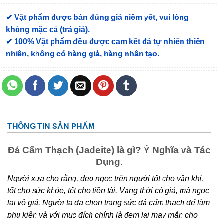
✔ Vật phẩm được bán đúng giá niêm yết, vui lòng
không mặc cả (trả giá).
✔ 100% Vật phẩm đều được cam kết đá tự nhiên thiên
nhiên, không có hàng giả, hàng nhân tạo.
THÔNG TIN SẢN PHẨM
Đá Cẩm Thạch (Jadeite) là gì? Ý Nghĩa và Tác
Dụng.
Người xưa cho rằng, đeo ngọc trên người tốt cho vận khí,
tốt cho sức khỏe, tốt cho tiền tài. Vàng thời có giá, mà ngọc
lại vô giá. Người ta đã chọn trang sức đá cẩm thạch để làm
phụ kiện và với mục đích chính là đem lại may mắn cho