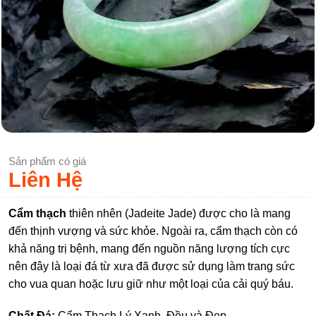
Sản phẩm có giá
Liên Hệ
Cẩm thạch
thiên nhên (Jadeite Jade) được cho là mang
đến thịnh vượng và sức khỏe. Ngoài ra, cẩm thạch còn có
khả năng trị bệnh, mang đến nguồn năng lượng tích cực
nên đây là loại đá từ xưa đã được sử dụng làm trang sức
cho vua quan hoặc lưu giữ như một loại của cải quý báu.
Chất Đá:
Cẩm Thạch Lý Xanh, Đều và Đẹp