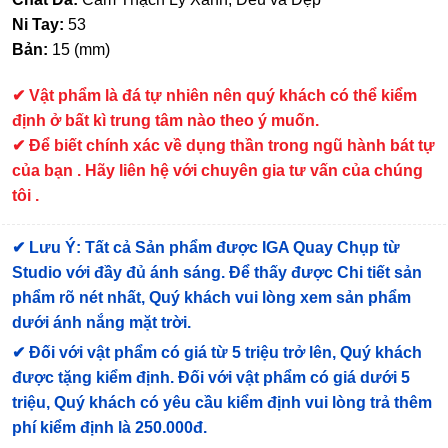
Ni Tay:
53
Bản:
15 (mm)
✔
Vật phẩm là đá tự nhiên nên quý khách có thể kiểm
định ở bất kì trung tâm nào theo ý muốn.
✔ Để biết chính xác về dụng thần trong ngũ hành bát tự
của bạn . Hãy liên hệ với chuyên gia tư vấn của chúng
tôi .
✔
Lưu Ý: Tất cả Sản phẩm được IGA Quay Chụp từ
Studio với đầy đủ ánh sáng. Để thấy được Chi tiết sản
phẩm rõ nét nhất, Quý khách vui lòng xem sản phẩm
dưới ánh nắng mặt trời.
✔
Đối với vật phẩm có giá từ 5 triệu trở lên, Quý khách
được tặng kiểm định
. Đối với vật phẩm có giá dưới 5
triệu, Quý khách có yêu cầu kiểm định vui lòng trả thêm
phí kiểm định là 250.000đ.