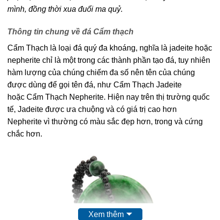
mình, đồng thời xua đuổi ma quỷ.
Thông tin chung về đá Cẩm thạch
Cẩm Thạch
là loại đá quý đa khoáng, nghĩa là jadeite hoặc
nepherite chỉ là một trong các thành phần tạo đá, tuy nhiên
hàm lượng của chúng chiếm đa số nên tên của chúng
được dùng để gọi tên đá, như
Cẩm Thạch
Jadeite
hoặc
Cẩm Thạch
Nepherite. Hiện nay trên thị trường quốc
tế, Jadeite được ưa chuộng và có giá trị cao hơn
Nepherite vì thường có màu sắc đẹp hơn, trong và cứng
chắc hơn.
Xem thêm