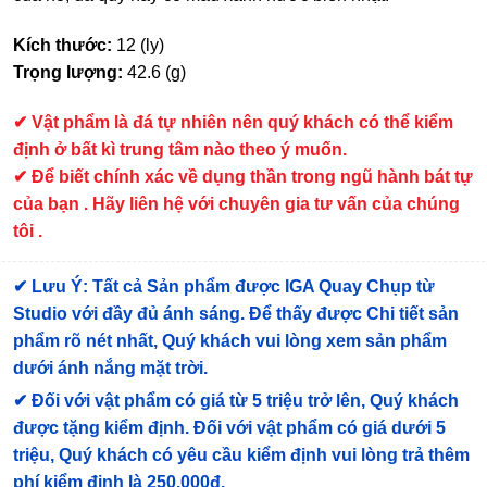
Kích thước:
12 (ly)
Trọng lượng:
42.6 (g)
✔
Vật phẩm là đá tự nhiên nên quý khách có thể kiểm
định ở bất kì trung tâm nào theo ý muốn.
✔ Để biết chính xác về dụng thần trong ngũ hành bát tự
của bạn . Hãy liên hệ với chuyên gia tư vấn của chúng
tôi .
✔
Lưu Ý: Tất cả Sản phẩm được IGA Quay Chụp từ
Studio với đầy đủ ánh sáng. Để thấy được Chi tiết sản
phẩm rõ nét nhất, Quý khách vui lòng xem sản phẩm
dưới ánh nắng mặt trời.
✔
Đối với vật phẩm có giá từ 5 triệu trở lên, Quý khách
được tặng kiểm định
. Đối với vật phẩm có giá dưới 5
triệu, Quý khách có yêu cầu kiểm định vui lòng trả thêm
phí kiểm định là 250.000đ.