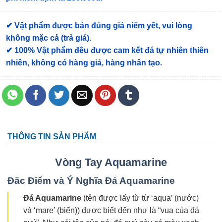
✔ Vật phẩm được bán đúng giá niêm yết, vui lòng
không mặc cả (trả giá).
✔ 100% Vật phẩm đều được cam kết đá tự nhiên thiên
nhiên, không có hàng giả, hàng nhân tạo.
THÔNG TIN SẢN PHẨM
Vòng Tay Aquamarine
Đăc Điểm và Ý Nghĩa Đá Aquamarine
Đá Aquamarine
(tên được lấy từ từ ‘aqua’ (nước)
và ‘mare’ (biển)) được biết đến như là “vua của đá