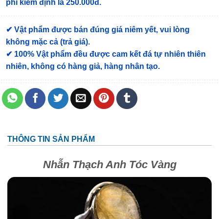
phí kiểm định là 250.000đ.
✔ Vật phẩm được bán đúng giá niêm yết, vui lòng
không mặc cả (trả giá).
✔ 100% Vật phẩm đều được cam kết đá tự nhiên thiên
nhiên, không có hàng giả, hàng nhân tạo.
THÔNG TIN SẢN PHẨM
Nhẫn Thạch Anh Tóc Vàng