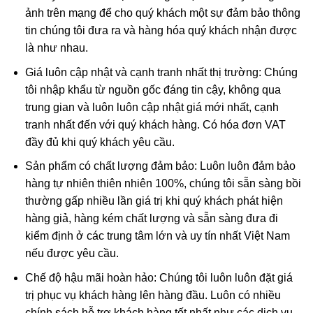
ảnh trên mạng để cho quý khách một sự đảm bảo thông
tin chúng tôi đưa ra và hàng hóa quý khách nhận được
là như nhau.
Giá luôn cập nhật và cạnh tranh nhất thị trường: Chúng
tôi nhập khẩu từ nguồn gốc đáng tin cậy, không qua
trung gian và luôn luôn cập nhật giá mới nhất, cạnh
tranh nhất đến với quý khách hàng. Có hóa đơn VAT
đầy đủ khi quý khách yêu cầu.
Sản phẩm có chất lượng đảm bảo: Luôn luôn đảm bảo
hàng tự nhiên thiên nhiên 100%, chúng tôi sẵn sàng bồi
thường gấp nhiều lần giá trị khi quý khách phát hiện
hàng giả, hàng kém chất lượng và sẵn sàng đưa đi
kiểm định ở các trung tâm lớn và uy tín nhất Việt Nam
nếu được yêu cầu.
Chế độ hậu mãi hoàn hảo: Chúng tôi luôn luôn đặt giá
trị phục vụ khách hàng lên hàng đầu. Luôn có nhiều
chính sách hỗ trợ khách hàng tốt nhất như các dịch vụ