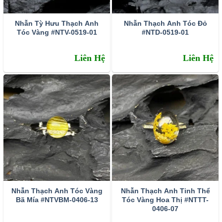
Nhẫn Tỳ Hưu Thạch Anh
Nhẫn Thạch Anh Tóc Đỏ
Tóc Vàng #NTV-0519-01
#NTD-0519-01
Liên Hệ
Liên Hệ
Nhẫn Thạch Anh Tóc Vàng
Nhẫn Thạch Anh Tinh Thể
Bã Mía #NTVBM-0406-13
Tóc Vàng Hoa Thị #NTTT-
0406-07