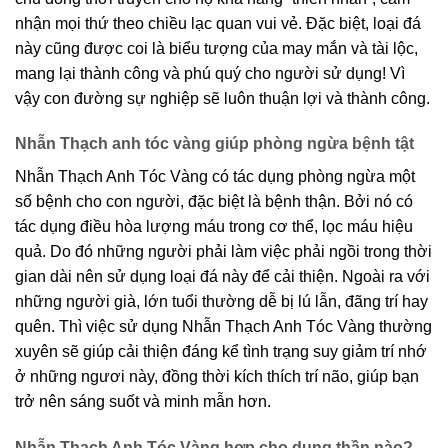
nhận mọi thứ theo chiều lạc quan vui vẻ. Đặc biệt, loại đá
này cũng được coi là biểu tượng của may mắn và tài lộc,
mang lại thành công và phú quý cho người sử dụng! Vì
vậy con đường sự nghiệp sẽ luôn thuận lợi và thành công.
Nhẫn Thạch anh tóc vàng giúp phòng ngừa bệnh tật
Nhẫn Thạch Anh Tóc Vàng có tác dụng phòng ngừa một
số bệnh cho con người, đặc biệt là bệnh thận. Bởi nó có
tác dụng điều hòa lượng máu trong cơ thể, lọc máu hiệu
quả. Do đó những người phải làm việc phải ngồi trong thời
gian dài nên sử dụng loại đá này để cải thiện. Ngoài ra với
những người già, lớn tuổi thường dễ bị lú lẫn, đãng trí hay
quên. Thì việc sử dụng Nhẫn Thạch Anh Tóc Vàng thường
xuyên sẽ giúp cải thiện đáng kể tình trạng suy giảm trí nhớ
ở những ngươi này, đồng thời kích thích trí não, giúp bạn
trở nên sáng suốt và minh mẫn hơn.
Nhẫn Thạch Anh Tóc Vàng hợp cho dụng thần nào?