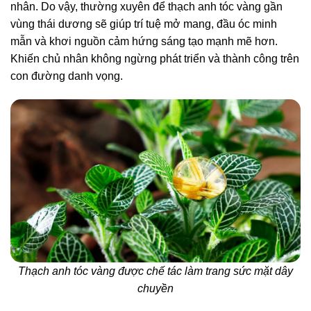
nhân. Do vậy, thường xuyên để thạch anh tóc vàng gần
vùng thái dương sẽ giúp trí tuệ mở mang, đầu óc minh
mẫn và khơi nguồn cảm hứng sáng tạo mạnh mẽ hơn.
Khiến chủ nhân không ngừng phát triển và thành công trên
con đường danh vọng.
Thạch anh tóc vàng được chế tác làm trang sức mặt dây
chuyền