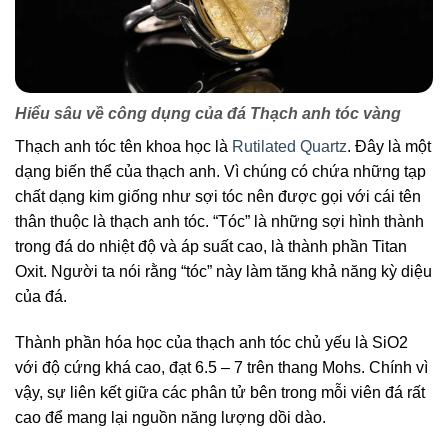
Hiểu sâu về công dụng của đá Thạch anh tóc vàng
Thạch anh tóc tên khoa học là
Rutilated Quartz
. Đây là một
dạng biến thể của thạch anh. Vì chúng có chứa những tạp
chất dạng kim giống như sợi tóc nên được gọi với cái tên
thân thuộc là thạch anh tóc. “Tóc” là những sợi hình thành
trong đá do nhiệt độ và áp suất cao, là thành phần Titan
Oxit. Người ta nói rằng “tóc” này làm tăng khả năng kỳ diệu
của đá.
Thành phần hóa học của thạch anh tóc chủ yếu là SiO2
với độ cứng khá cao, đạt 6.5 – 7 trên thang Mohs. Chính vì
vậy, sự liên kết giữa các phân tử bên trong mỗi viên đá rất
cao để mang lại nguồn năng lượng dồi dào.