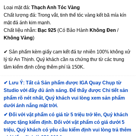
Loại mặt đá:
Thạch Anh Tóc Vàng
Chất lượng đá: Trong vắt, tinh thể tóc vàng kết bã mía kín
mặt đá ánh kim mạnh.
Chất liệu nhẫn:
Bạc 925
(Có Bảo Hành
Không Đen
/
Không Vàng
)
✔ Sản phẩm kèm giấy cam kết đá tự nhiên 100% không xử
lý từ An Thịnh. Quý khách cần ra chứng thư từ các trung
tâm kiểm định cộng thêm phí là 150K.
✔
Lưu Ý: Tất cả Sản phẩm được IGA Quay Chụp từ
Studio với đầy đủ ánh sáng. Để thấy được Chi tiết sản
phẩm rõ nét nhất, Quý khách vui lòng xem sản phẩm
dưới ánh nắng mặt trời.
✔
Đối với vật phẩm có giá từ 5 triệu trở lên, Quý khách
được tặng kiểm định
. Đối với vật phẩm có giá dưới 5
triệu, Quý khách có yêu cầu kiểm định vui lòng trả thêm