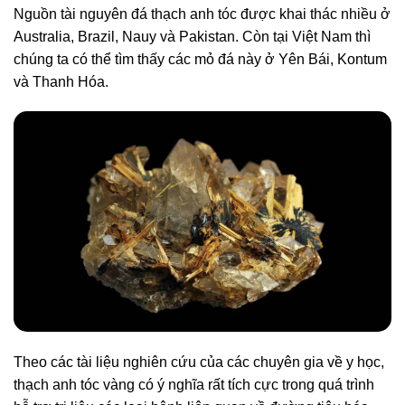
Nguồn tài nguyên đá thạch anh tóc được khai thác nhiều ở
Australia, Brazil, Nauy và Pakistan. Còn tại Việt Nam thì
chúng ta có thể tìm thấy các mỏ đá này ở Yên Bái, Kontum
và Thanh Hóa.
Theo các tài liệu nghiên cứu của các chuyên gia về y học,
thạch anh tóc vàng có ý nghĩa rất tích cực trong quá trình