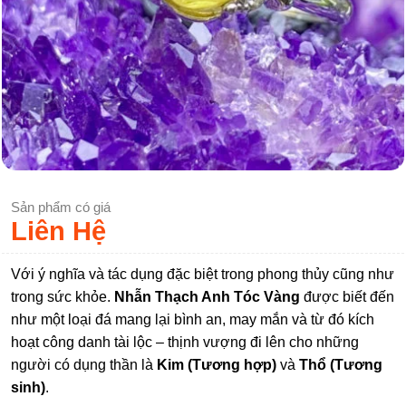
Sản phẩm có giá
Liên Hệ
Với ý nghĩa và tác dụng đặc biệt trong phong thủy cũng như
trong sức khỏe.
Nhẫn Thạch Anh Tóc Vàng
được biết đến
như một loại đá mang lại bình an, may mắn và từ đó kích
hoạt công danh tài lộc – thịnh vượng đi lên cho những
người có dụng thần là
Kim (Tương hợp)
và
Thổ (Tương
sinh)
.