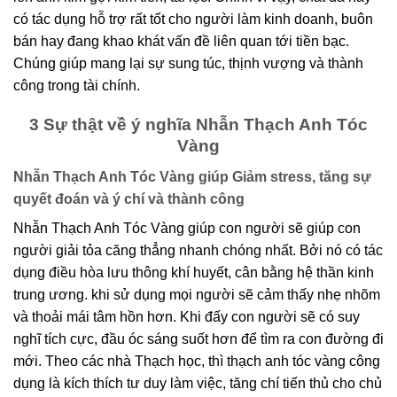
có tác dụng hỗ trợ rất tốt cho người làm kinh doanh, buôn
bán hay đang khao khát vấn đề liên quan tới tiền bạc.
Chúng giúp mang lại sự sung túc, thịnh vượng và thành
công trong tài chính.
3 Sự thật về ý nghĩa Nhẫn Thạch Anh Tóc
Vàng
Nhẫn Thạch Anh Tóc Vàng giúp Giảm stress, tăng sự
quyết đoán và ý chí và thành công
Nhẫn Thạch Anh Tóc Vàng giúp con người sẽ giúp con
người giải tỏa căng thẳng nhanh chóng nhất. Bởi nó có tác
dụng điều hòa lưu thông khí huyết, cân bằng hệ thần kinh
trung ương. khi sử dụng mọi người sẽ cảm thấy nhẹ nhõm
và thoải mái tâm hồn hơn. Khi đấy con người sẽ có suy
nghĩ tích cực, đầu óc sáng suốt hơn để tìm ra con đường đi
mới. Theo các nhà Thạch học, thì thạch anh tóc vàng công
dụng là kích thích tư duy làm việc, tăng chí tiến thủ cho chủ