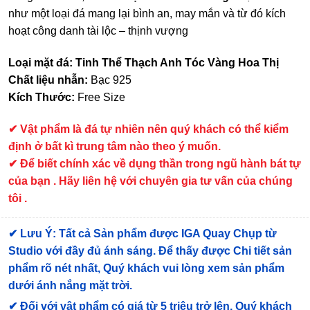
như một loại đá mang lại bình an, may mắn và từ đó kích
hoạt công danh tài lộc – thịnh vượng
Loại mặt đá: Tinh Thể Thạch Anh Tóc Vàng Hoa Thị
Chất liệu nhẫn:
Bạc 925
Kích Thước:
Free Size
✔
Vật phẩm là đá tự nhiên nên quý khách có thể kiểm
định ở bất kì trung tâm nào theo ý muốn.
✔ Để biết chính xác về dụng thần trong ngũ hành bát tự
của bạn . Hãy liên hệ với chuyên gia tư vấn của chúng
tôi .
✔
Lưu Ý: Tất cả Sản phẩm được IGA Quay Chụp từ
Studio với đầy đủ ánh sáng. Để thấy được Chi tiết sản
phẩm rõ nét nhất, Quý khách vui lòng xem sản phẩm
dưới ánh nắng mặt trời.
✔
Đối với vật phẩm có giá từ 5 triệu trở lên, Quý khách