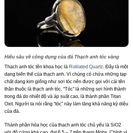
Hiểu sâu về công dụng của đá Thạch anh tóc vàng
Thạch anh tóc tên khoa học là
Rutilated Quartz
. Đây là một
dạng biến thể của thạch anh. Vì chúng có chứa những tạp
chất dạng kim giống như sợi tóc nên được gọi với cái tên
thân thuộc là thạch anh tóc. “Tóc” là những sợi hình thành
trong đá do nhiệt độ và áp suất cao, là thành phần Titan
Oxit. Người ta nói rằng “tóc” này làm tăng khả năng kỳ diệu
của đá.
Thành phần hóa học của thạch anh tóc chủ yếu là SiO2
với độ cứng khá cao, đạt 6.5 – 7 trên thang Mohs. Chính vì