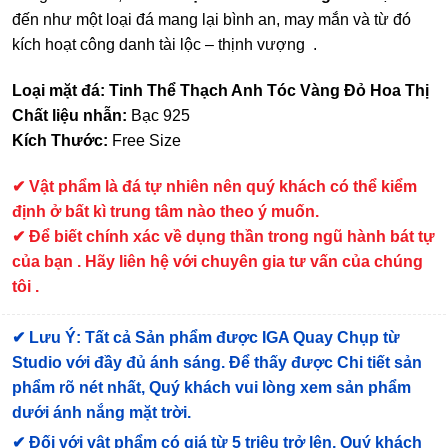
đến như một loại đá mang lại bình an, may mắn và từ đó
kích hoạt công danh tài lộc – thịnh vượng .
Loại mặt đá: Tinh Thể Thạch Anh Tóc Vàng Đỏ Hoa Thị
Chất liệu nhẫn:
Bạc 925
Kích Thước:
Free Size
✔
Vật phẩm là đá tự nhiên nên quý khách có thể kiểm
định ở bất kì trung tâm nào theo ý muốn.
✔ Để biết chính xác về dụng thần trong ngũ hành bát tự
của bạn . Hãy liên hệ với chuyên gia tư vấn của chúng
tôi .
✔
Lưu Ý: Tất cả Sản phẩm được IGA Quay Chụp từ
Studio với đầy đủ ánh sáng. Để thấy được Chi tiết sản
phẩm rõ nét nhất, Quý khách vui lòng xem sản phẩm
dưới ánh nắng mặt trời.
✔
Đối với vật phẩm có giá từ 5 triệu trở lên, Quý khách