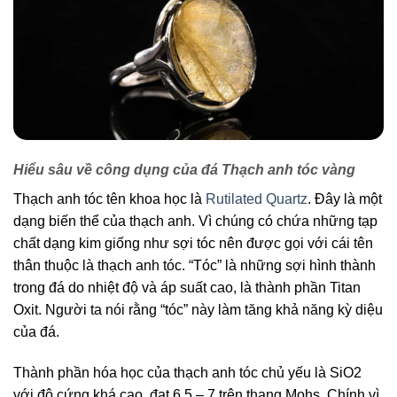
Hiểu sâu về công dụng của đá Thạch anh tóc vàng
Thạch anh tóc tên khoa học là
Rutilated Quartz
. Đây là một
dạng biến thể của thạch anh. Vì chúng có chứa những tạp
chất dạng kim giống như sợi tóc nên được gọi với cái tên
thân thuộc là thạch anh tóc. “Tóc” là những sợi hình thành
trong đá do nhiệt độ và áp suất cao, là thành phần Titan
Oxit. Người ta nói rằng “tóc” này làm tăng khả năng kỳ diệu
của đá.
Thành phần hóa học của thạch anh tóc chủ yếu là SiO2
với độ cứng khá cao, đạt 6.5 – 7 trên thang Mohs. Chính vì