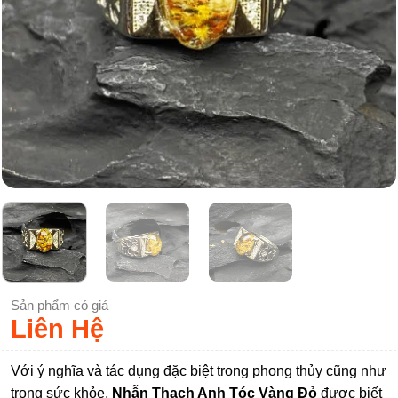
Sản phẩm có giá
Liên Hệ
Với ý nghĩa và tác dụng đặc biệt trong phong thủy cũng như
trong sức khỏe,
Nhẫn Thạch Anh Tóc Vàng Đỏ
được biết