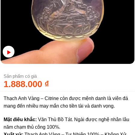
Sản phẩm có giá
1.888.000
₫
Thạch Anh Vàng – Citrine còn được mệnh danh là viên đá
mang đến nhiều may mắn cho tiền tài và danh vọng.
Mặt điêu khắc:
Văn Thù Bồ Tát. Ngài được nghệ nhân lâu
năm chạm thủ công 100%.
Xuất xứ:
Thạch Anh Vàng – Tự Nhiên 100% – Không Xử