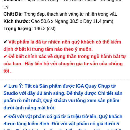
Lý
Chất Đá:
Trong đẹp, thạch anh vàng tự nhiên trong vắt.
Kích thước:
Cao 50.6 x Ngang 38.5 x Dày 11.4 (mm)
Trọng lượng:
146.3 (cst)
✔
Vật phẩm là đá tự nhiên nên quý khách có thể kiểm
định ở bất kì trung tâm nào theo ý muốn.
✔ Để biết chính xác về dụng thần trong ngũ hành bát tự
của bạn . Hãy liên hệ với chuyên gia tư vấn của chúng
tôi .
✔
Lưu Ý: Tất cả Sản phẩm được IGA Quay Chụp từ
Studio với đầy đủ ánh sáng. Để thấy được Chi tiết sản
phẩm rõ nét nhất, Quý khách vui lòng xem sản phẩm
dưới ánh nắng mặt trời.
✔
Đối với vật phẩm có giá từ 5 triệu trở lên, Quý khách
được tặng kiểm định
. Đối với vật phẩm có giá dưới 5