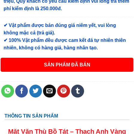
triệu, Quý khách có yêu cầu kiểm định vui lòng trả thêm
phí kiểm định là 250.000đ.
✔ Vật phẩm được bán đúng giá niêm yết, vui lòng
không mặc cả (trả giá).
✔ 100% Vật phẩm đều được cam kết đá tự nhiên thiên
nhiên, không có hàng giả, hàng nhân tạo.
ĐÃ BÁN
THÔNG TIN SẢN PHẨM
Mặt Văn Thù Bồ Tát
–
Thạch Anh Vàng