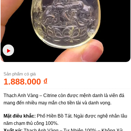
Sản phẩm có giá
1.888.000
₫
Thạch Anh Vàng – Citrine còn được mệnh danh là viên đá
mang đến nhiều may mắn cho tiền tài và danh vọng.
Mặt điêu khắc:
Phổ Hiền Bồ Tát. Ngài được nghệ nhân lâu
năm chạm thủ công 100%.
Xuất xứ:
Thạch Anh Vàng – Tự Nhiên 100% – Không Xử