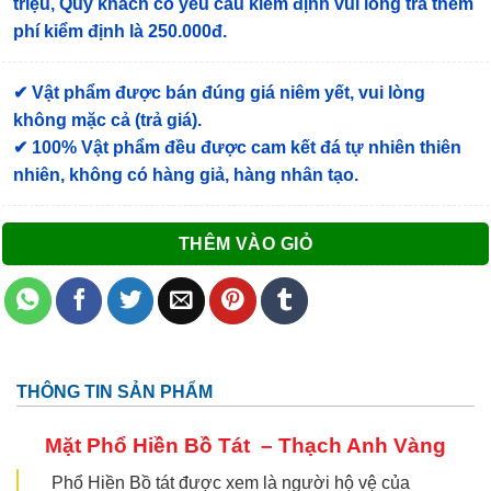
triệu, Quý khách có yêu cầu kiểm định vui lòng trả thêm
phí kiểm định là 250.000đ.
✔ Vật phẩm được bán đúng giá niêm yết, vui lòng
không mặc cả (trả giá).
✔ 100% Vật phẩm đều được cam kết đá tự nhiên thiên
nhiên, không có hàng giả, hàng nhân tạo.
THÊM VÀO GIỎ
THÔNG TIN SẢN PHẨM
Mặt Phổ Hiền Bồ Tát
–
Thạch Anh Vàng
Phổ Hiền Bồ tát được xem là người hộ vệ của