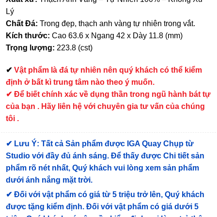
Lý
Chất Đá:
Trong đẹp, thạch anh vàng tự nhiên trong vắt.
Kích thước:
Cao 63.6 x Ngang 42 x Dày 11.8 (mm)
Trọng lượng:
223.8 (cst)
✔
Vật phẩm là đá tự nhiên nên quý khách có thể kiểm
định ở bất kì trung tâm nào theo ý muốn.
✔ Để biết chính xác về dụng thần trong ngũ hành bát tự
của bạn . Hãy liên hệ với chuyên gia tư vấn của chúng
tôi .
✔
Lưu Ý: Tất cả Sản phẩm được IGA Quay Chụp từ
Studio với đầy đủ ánh sáng. Để thấy được Chi tiết sản
phẩm rõ nét nhất, Quý khách vui lòng xem sản phẩm
dưới ánh nắng mặt trời.
✔
Đối với vật phẩm có giá từ 5 triệu trở lên, Quý khách
được tặng kiểm định
. Đối với vật phẩm có giá dưới 5