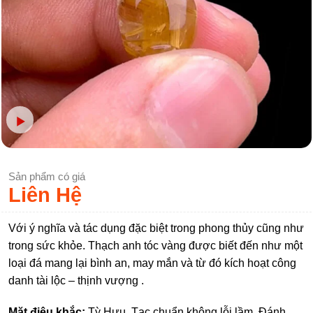
Sản phẩm có giá
Liên Hệ
Với ý nghĩa và tác dụng đặc biệt trong phong thủy cũng như
trong sức khỏe. Thạch anh tóc vàng được biết đến như một
loại đá mang lại bình an, may mắn và từ đó kích hoạt công
danh tài lộc – thịnh vượng .
Mặt điêu khắc:
Tỳ Hưu. Tạc chuẩn không lỗi lầm. Đánh