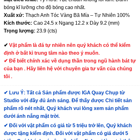
bóng kĩ lưỡng cho độ bóng cao nhất.
Xuất xứ:
Thạch Anh Tóc Vàng Bã Mía – Tự Nhiên 100%
Kích thước:
Cao 24.5 x Ngang 12.2 x Dày 9.2 (mm)
Trọng lượng:
23.9 (cts)
✔
Vật phẩm là đá tự nhiên nên quý khách có thể kiểm
định ở bất kì trung tâm nào theo ý muốn.
✔ Để biết chính xác về dụng thần trong ngũ hành bát tự
của bạn . Hãy liên hệ với chuyên gia tư vấn của chúng
tôi .
✔
Lưu Ý: Tất cả Sản phẩm được IGA Quay Chụp từ
Studio với đầy đủ ánh sáng. Để thấy được Chi tiết sản
phẩm rõ nét nhất, Quý khách vui lòng xem sản phẩm
dưới ánh nắng mặt trời.
✔
Đối với vật phẩm có giá từ 5 triệu trở lên, Quý khách
được tặng kiểm định
. Đối với vật phẩm có giá dưới 5