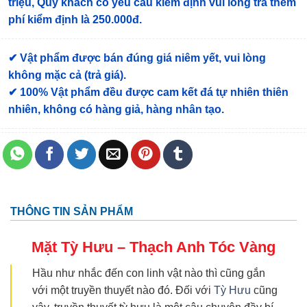
triệu, Quý khách có yêu cầu kiểm định vui lòng trả thêm
phí kiểm định là 250.000đ.
✔ Vật phẩm được bán đúng giá niêm yết, vui lòng
không mặc cả (trả giá).
✔ 100% Vật phẩm đều được cam kết đá tự nhiên thiên
nhiên, không có hàng giả, hàng nhân tạo.
THÔNG TIN SẢN PHẨM
Mặt Tỳ Hưu – Thạch Anh Tóc Vàng
Hầu như nhắc đến con linh vật nào thì cũng gắn
với một truyền thuyết nào đó. Đối với
Tỳ Hưu
cũng