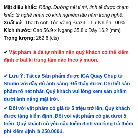
Mặt điêu khắc:
Rồng.
Đường nét tỉ mỉ, tinh tế được chạm
khắc từ nghệ nhân có kinh nghiệm lâu năm trong nghề.
Xuất xứ:
Thạch Anh Tóc Vàng Brazil – Tự Nhiên 100%
Kích thước:
Cao 56.9 x Ngang 35.8 x Dày 16.2 (mm)
Trọng lượng:
262.6 (cts)
✔
Vật phẩm là đá tự nhiên nên quý khách có thể kiểm
định ở bất kì trung tâm nào theo ý muốn.
✔
Lưu Ý: Tất cả Sản phẩm được IGA Quay Chụp từ
Studio với đầy đủ ánh sáng. Để thấy được Chi tiết sản
phẩm rõ nét nhất, Quý khách vui lòng xem sản phẩm
dưới ánh nắng mặt trời.
✔
Đối với vật phẩm có giá từ 5 triệu trở lên, Quý khách
được tặng kiểm định
. Đối với vật phẩm có giá dưới 5
triệu, Quý khách có yêu cầu kiểm định vui lòng trả thêm
phí kiểm định là 250.000đ.