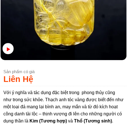
Sản phẩm có giá
Liên Hệ
Với ý nghĩa và tác dụng đặc biệt trong phong thủy cũng
như trong sức khỏe. Thạch anh tóc vàng được biết đến như
một loại đá mang lại bình an, may mắn và từ đó kích hoạt
công danh tài lộc – thịnh vượng đi lên cho những người có
dụng thần là
Kim (Tương hợp)
và
Thổ (Tương sinh)
.